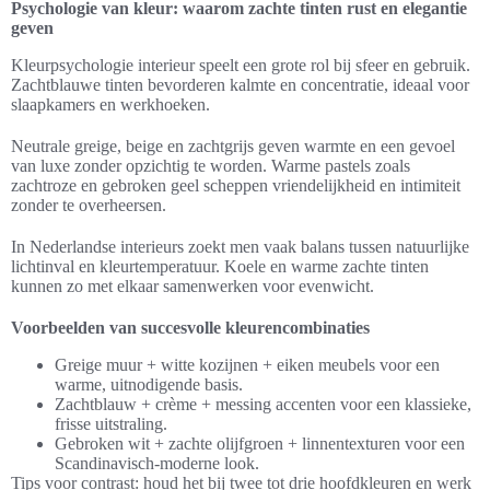
Psychologie van kleur: waarom zachte tinten rust en elegantie
geven
Kleurpsychologie interieur speelt een grote rol bij sfeer en gebruik.
Zachtblauwe tinten bevorderen kalmte en concentratie, ideaal voor
slaapkamers en werkhoeken.
Neutrale greige, beige en zachtgrijs geven warmte en een gevoel
van luxe zonder opzichtig te worden. Warme pastels zoals
zachtroze en gebroken geel scheppen vriendelijkheid en intimiteit
zonder te overheersen.
In Nederlandse interieurs zoekt men vaak balans tussen natuurlijke
lichtinval en kleurtemperatuur. Koele en warme zachte tinten
kunnen zo met elkaar samenwerken voor evenwicht.
Voorbeelden van succesvolle kleurencombinaties
Greige muur + witte kozijnen + eiken meubels voor een
warme, uitnodigende basis.
Zachtblauw + crème + messing accenten voor een klassieke,
frisse uitstraling.
Gebroken wit + zachte olijfgroen + linnentexturen voor een
Scandinavisch-moderne look.
Tips voor contrast: houd het bij twee tot drie hoofdkleuren en werk