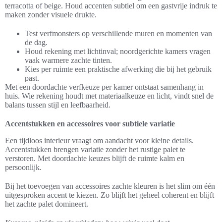
terracotta of beige. Houd accenten subtiel om een gastvrije indruk te
maken zonder visuele drukte.
Test verfmonsters op verschillende muren en momenten van
de dag.
Houd rekening met lichtinval; noordgerichte kamers vragen
vaak warmere zachte tinten.
Kies per ruimte een praktische afwerking die bij het gebruik
past.
Met een doordachte verfkeuze per kamer ontstaat samenhang in
huis. Wie rekening houdt met materiaalkeuze en licht, vindt snel de
balans tussen stijl en leefbaarheid.
Accentstukken en accessoires voor subtiele variatie
Een tijdloos interieur vraagt om aandacht voor kleine details.
Accentstukken brengen variatie zonder het rustige palet te
verstoren. Met doordachte keuzes blijft de ruimte kalm en
persoonlijk.
Bij het toevoegen van accessoires zachte kleuren is het slim om één
uitgesproken accent te kiezen. Zo blijft het geheel coherent en blijft
het zachte palet domineert.