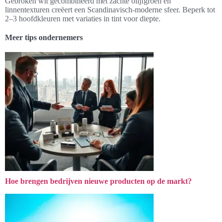
Gebroken wit gecombineerd met zachte olijfgroen en
linnentexturen creëert een Scandinavisch-moderne sfeer. Beperk tot
2–3 hoofdkleuren met variaties in tint voor diepte.
Meer tips ondernemers
Hoe brengen bedrijven nieuwe producten op de markt?