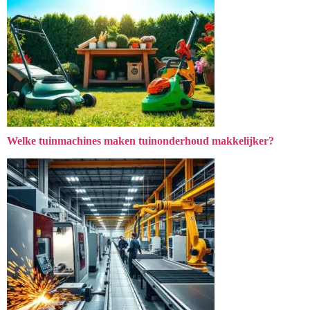
Welke tuinmachines maken tuinonderhoud makkelijker?