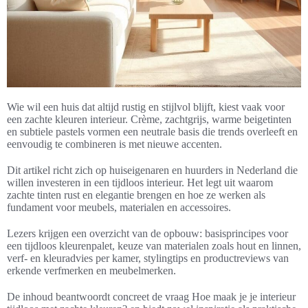
Wie wil een huis dat altijd rustig en stijlvol blijft, kiest vaak voor
een zachte kleuren interieur. Crème, zachtgrijs, warme beigetinten
en subtiele pastels vormen een neutrale basis die trends overleeft en
eenvoudig te combineren is met nieuwe accenten.
Dit artikel richt zich op huiseigenaren en huurders in Nederland die
willen investeren in een tijdloos interieur. Het legt uit waarom
zachte tinten rust en elegantie brengen en hoe ze werken als
fundament voor meubels, materialen en accessoires.
Lezers krijgen een overzicht van de opbouw: basisprincipes voor
een tijdloos kleurenpalet, keuze van materialen zoals hout en linnen,
verf- en kleuradvies per kamer, stylingtips en productreviews van
erkende verfmerken en meubelmerken.
De inhoud beantwoordt concreet de vraag Hoe maak je je interieur