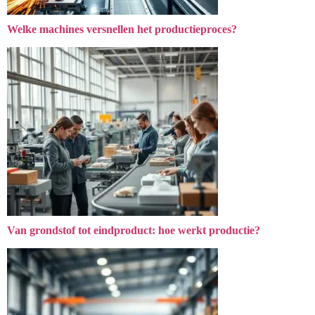
Welke machines versnellen het productieproces?
Van grondstof tot eindproduct: hoe werkt productie?