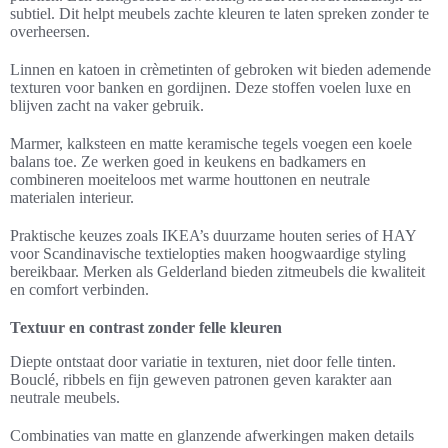
subtiel. Dit helpt meubels zachte kleuren te laten spreken zonder te
overheersen.
Linnen en katoen in crèmetinten of gebroken wit bieden ademende
texturen voor banken en gordijnen. Deze stoffen voelen luxe en
blijven zacht na vaker gebruik.
Marmer, kalksteen en matte keramische tegels voegen een koele
balans toe. Ze werken goed in keukens en badkamers en
combineren moeiteloos met warme houttonen en neutrale
materialen interieur.
Praktische keuzes zoals IKEA’s duurzame houten series of HAY
voor Scandinavische textielopties maken hoogwaardige styling
bereikbaar. Merken als Gelderland bieden zitmeubels die kwaliteit
en comfort verbinden.
Textuur en contrast zonder felle kleuren
Diepte ontstaat door variatie in texturen, niet door felle tinten.
Bouclé, ribbels en fijn geweven patronen geven karakter aan
neutrale meubels.
Combinaties van matte en glanzende afwerkingen maken details