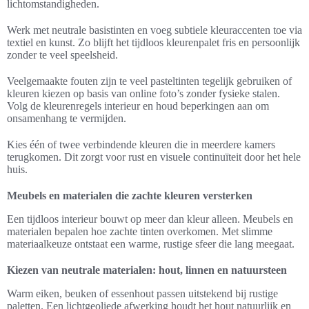
lichtomstandigheden.
Werk met neutrale basistinten en voeg subtiele kleuraccenten toe via
textiel en kunst. Zo blijft het tijdloos kleurenpalet fris en persoonlijk
zonder te veel speelsheid.
Veelgemaakte fouten zijn te veel pasteltinten tegelijk gebruiken of
kleuren kiezen op basis van online foto’s zonder fysieke stalen.
Volg de kleurenregels interieur en houd beperkingen aan om
onsamenhang te vermijden.
Kies één of twee verbindende kleuren die in meerdere kamers
terugkomen. Dit zorgt voor rust en visuele continuïteit door het hele
huis.
Meubels en materialen die zachte kleuren versterken
Een tijdloos interieur bouwt op meer dan kleur alleen. Meubels en
materialen bepalen hoe zachte tinten overkomen. Met slimme
materiaalkeuze ontstaat een warme, rustige sfeer die lang meegaat.
Kiezen van neutrale materialen: hout, linnen en natuursteen
Warm eiken, beuken of essenhout passen uitstekend bij rustige
paletten. Een lichtgeoliede afwerking houdt het hout natuurlijk en