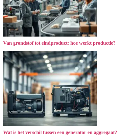
Van grondstof tot eindproduct: hoe werkt productie?
Wat is het verschil tussen een generator en aggregaat?