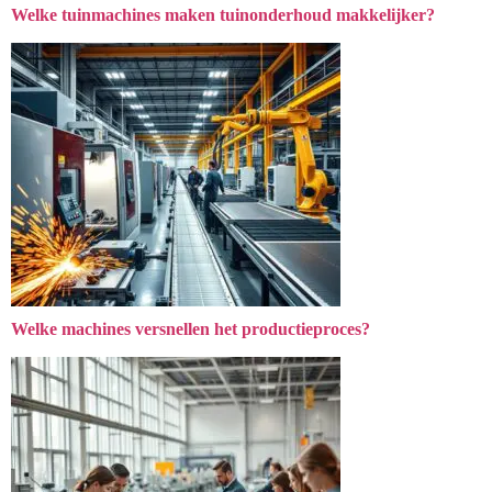
Welke tuinmachines maken tuinonderhoud makkelijker?
Welke machines versnellen het productieproces?