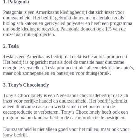
1. Patagonia
Patagonia is een Amerikaans kledingbedrijf dat zich inzet voor
duurzaamheid. Het bedrijf gebruikt duurzame materialen zoals
biologisch katoen en gerecycled polyester en heeft een programma
om oude kleding te recyclen. Patagonia doneert ook 1% van de
omzet aan milieuprojecten.
2. Tesla
Tesla is een Amerikaans bedrijf dat elektrische auto’s produceert.
Het bedrijf is opgericht met als doel de transitie naar duurzame
energie te versnellen. Tesla produceert niet alleen elektrische auto’s,
maar ook zonnepanelen en batterijen voor thuisgebruik.
3. Tony’s Chocolonely
Tony’s Chocolonely is een Nederlands chocoladebedrijf dat zich
inzet voor eerlijke handel en duurzaamheid. Het bedrijf gebruikt
alleen duurzame cacao en werkt samen met boeren om de
cacaoproductie te verbeteren. Tony’s Chocolonely heeft ook een
programma om kinderarbeid in de cacaoproductie te bestrijden.
Duurzaamheid is niet alleen goed voor het milieu, maar ook voor
jouw bedrijf.