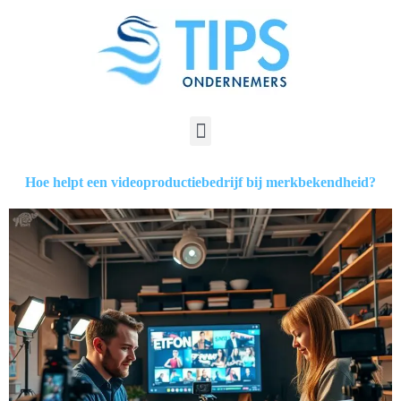
Hoe helpt een videoproductiebedrijf bij merkbekendheid?