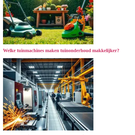
Welke tuinmachines maken tuinonderhoud makkelijker?