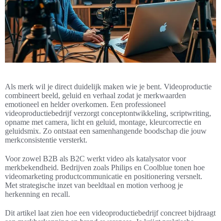
Als merk wil je direct duidelijk maken wie je bent. Videoproductie
combineert beeld, geluid en verhaal zodat je merkwaarden
emotioneel en helder overkomen. Een professioneel
videoproductiebedrijf verzorgt conceptontwikkeling, scriptwriting,
opname met camera, licht en geluid, montage, kleurcorrectie en
geluidsmix. Zo ontstaat een samenhangende boodschap die jouw
merkconsistentie versterkt.
Voor zowel B2B als B2C werkt video als katalysator voor
merkbekendheid. Bedrijven zoals Philips en Coolblue tonen hoe
videomarketing productcommunicatie en positionering versnelt.
Met strategische inzet van beeldtaal en motion verhoog je
herkenning en recall.
Dit artikel laat zien hoe een videoproductiebedrijf concreet bijdraagt