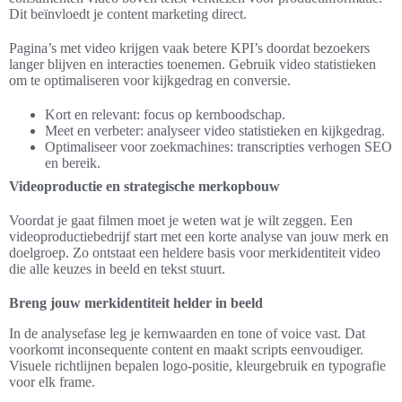
Dit beïnvloedt je content marketing direct.
Pagina’s met video krijgen vaak betere KPI’s doordat bezoekers
langer blijven en interacties toenemen. Gebruik video statistieken
om te optimaliseren voor kijkgedrag en conversie.
Kort en relevant: focus op kernboodschap.
Meet en verbeter: analyseer video statistieken en kijkgedrag.
Optimaliseer voor zoekmachines: transcripties verhogen SEO
en bereik.
Videoproductie en strategische merkopbouw
Voordat je gaat filmen moet je weten wat je wilt zeggen. Een
videoproductiebedrijf start met een korte analyse van jouw merk en
doelgroep. Zo ontstaat een heldere basis voor merkidentiteit video
die alle keuzes in beeld en tekst stuurt.
Breng jouw merkidentiteit helder in beeld
In de analysefase leg je kernwaarden en tone of voice vast. Dat
voorkomt inconsequente content en maakt scripts eenvoudiger.
Visuele richtlijnen bepalen logo-positie, kleurgebruik en typografie
voor elk frame.