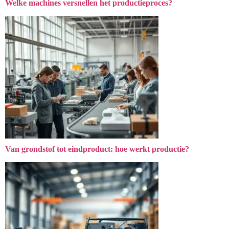
Welke machines versnellen het productieproces?
Van grondstof tot eindproduct: hoe werkt productie?