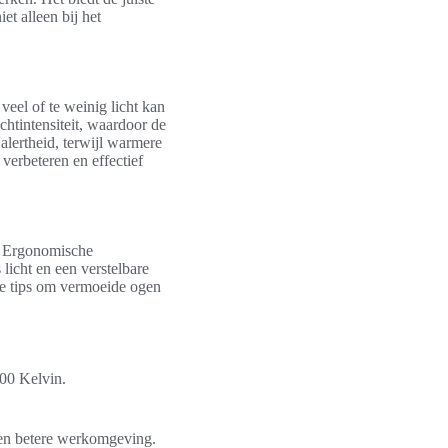
et alleen bij het
 veel of te weinig licht kan
htintensiteit, waardoor de
alertheid, terwijl warmere
verbeteren en effectief
. Ergonomische
licht en een verstelbare
ele tips om vermoeide ogen
000 Kelvin.
een betere werkomgeving.