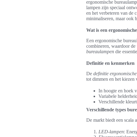
ergonomische bureaulamp s
lampen zijn speciaal ontwo
en het verbeteren van de co
minimaliseren, maar ook 
Wat is een ergonomisch
Een ergonomische bureaula
combineren, waardoor de w
bureaulampen
die essenti
Definitie en kenmerken
De
definitie ergonomisch
tot dimmen en het kiezen 
In hoogte en hoek v
Variabele helderhei
Verschillende kleur
Verschillende types bu
De markt biedt een scala 
LED-lampen
: Ener