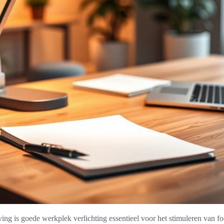
g is goede werkplek verlichting essentieel voor het stimuleren van foc