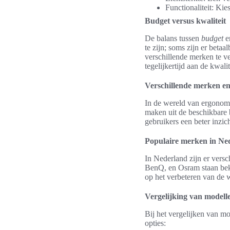
Functionaliteit: Kie
Budget versus kwaliteit
De balans tussen
budget
e
te zijn; soms zijn er betaa
verschillende merken te v
tegelijkertijd aan de kwal
Verschillende merken e
In de wereld van ergonomis
maken uit de beschikbare 
gebruikers een beter inzic
Populaire merken in Ne
In Nederland zijn er vers
BenQ, en Osram staan bek
op het verbeteren van de 
Vergelijking van modell
Bij het vergelijken van mo
opties: