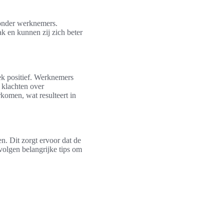
 onder werknemers.
k en kunnen zij zich beter
ek positief. Werknemers
 klachten over
komen, wat resulteert in
. Dit zorgt ervoor dat de
volgen belangrijke tips om