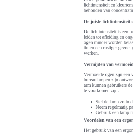
lichtintensiteit en kleurte
behouden van concentrati
De juiste lichtintensiteit
De lichtintensiteit is een 
leiden tot afleiding en o
ogen minder worden belast.
tinten een rustiger gevoel
werken.
Vermijden van vermoeid
Vermoeide ogen zijn een 
bureaulampen zijn ontworp
arm kunnen gebruikers de 
te voorkomen zijn:
Stel de lamp zo in 
Neem regelmatig pa
Gebruik een lamp me
Voordelen van een erg
Het gebruik van een ergon