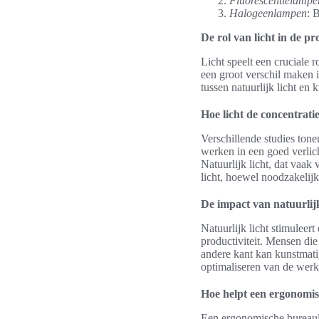
Fluorescentielampe
Halogeenlampen
: 
De rol van licht in de pro
Licht speelt een cruciale 
een groot verschil maken i
tussen natuurlijk licht en 
Hoe licht de concentrati
Verschillende studies tone
werken in een goed verlic
Natuurlijk licht, dat vaak
licht, hoewel noodzakelijk
De impact van natuurlijk
Natuurlijk licht stimuleer
productiviteit. Mensen die
andere kant kan kunstmatig 
optimaliseren van de werkp
Hoe helpt een ergonomis
Een ergonomische bureaulam