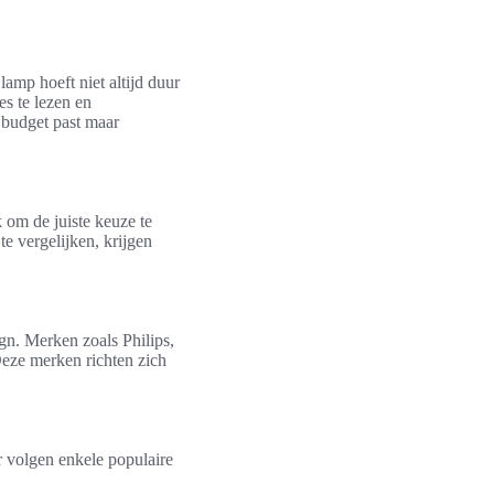
lamp hoeft niet altijd duur
es te lezen en
 budget past maar
 om de juiste keuze te
e vergelijken, krijgen
gn. Merken zoals Philips,
eze merken richten zich
r volgen enkele populaire