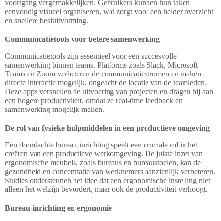
voortgang vergemakkelijken. Gebruikers kunnen hun taken
eenvoudig visueel organiseren, wat zorgt voor een helder overzicht
en snellere besluitvorming.
Communicatietools voor betere samenwerking
Communicatietools zijn essentieel voor een succesvolle
samenwerking binnen teams. Platforms zoals Slack, Microsoft
Teams en Zoom verbeteren de communicatiestromen en maken
directe interactie mogelijk, ongeacht de locatie van de teamleden.
Deze apps versnellen de uitvoering van projecten en dragen bij aan
een hogere productiviteit, omdat ze real-time feedback en
samenwerking mogelijk maken.
De rol van fysieke hulpmiddelen in een productieve omgeving
Een doordachte bureau-inrichting speelt een cruciale rol in het
creëren van een productieve werkomgeving. De juiste inzet van
ergonomische meubels, zoals bureaus en bureaustoelen, kan de
gezondheid en concentratie van werknemers aanzienlijk verbeteren.
Studies ondersteunen het idee dat een ergonomische instelling niet
alleen het welzijn bevordert, maar ook de productiviteit verhoogt.
Bureau-inrichting en ergonomie