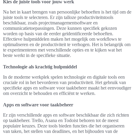
Kies de juiste tools voor jouw werk
Na het in kaart brengen van persoonlijke behoeften is het tijd om de
juiste tools te selecteren. Er zijn talloze productiviteitstools
beschikbaar, zoals projectmanagementsoftware en
communicatietoepassingen. Deze kunnen specifiek gekozen
worden op basis van de eerder geïdentificeerde behoeften.
Effectieve hulpmiddelen maken het mogelijk om workflows te
optimaliseren en de productiviteit te verhogen. Het is belangrijk om
te experimenteren met verschillende opties en te kijken wat het
beste werkt in de specifieke situatie.
Technologie als krachtig hulpmiddel
In de moderne werkplek spelen technologie en digitale tools een
cruciale rol in het bevorderen van productiviteit. Het gebruik van
specifieke apps en software voor taakbeheer maakt het eenvoudiger
om overzicht te behouden en efficiënt te werken.
Apps en software voor taakbeheer
Er zijn verschillende apps en software beschikbaar die zich richten
op taakbeheer. Trello, Asana en Todoist behoren tot de meest
populaire keuzes. Deze tools bieden functies die het organiseren
van taken, het stellen van deadlines, en het bijhouden van de