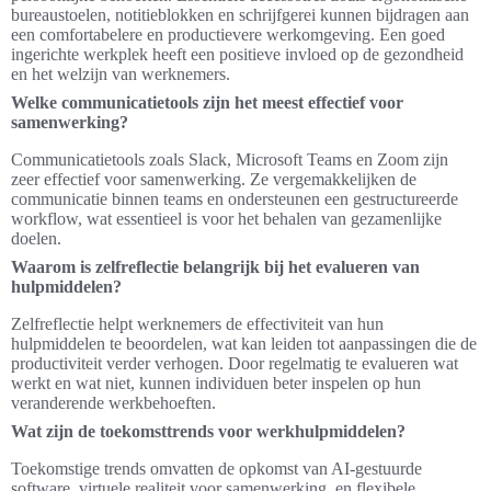
bureaustoelen, notitieblokken en schrijfgerei kunnen bijdragen aan
een comfortabelere en productievere werkomgeving. Een goed
ingerichte werkplek heeft een positieve invloed op de gezondheid
en het welzijn van werknemers.
Welke communicatietools zijn het meest effectief voor
samenwerking?
Communicatietools zoals Slack, Microsoft Teams en Zoom zijn
zeer effectief voor samenwerking. Ze vergemakkelijken de
communicatie binnen teams en ondersteunen een gestructureerde
workflow, wat essentieel is voor het behalen van gezamenlijke
doelen.
Waarom is zelfreflectie belangrijk bij het evalueren van
hulpmiddelen?
Zelfreflectie helpt werknemers de effectiviteit van hun
hulpmiddelen te beoordelen, wat kan leiden tot aanpassingen die de
productiviteit verder verhogen. Door regelmatig te evalueren wat
werkt en wat niet, kunnen individuen beter inspelen op hun
veranderende werkbehoeften.
Wat zijn de toekomsttrends voor werkhulpmiddelen?
Toekomstige trends omvatten de opkomst van AI-gestuurde
software, virtuele realiteit voor samenwerking, en flexibele