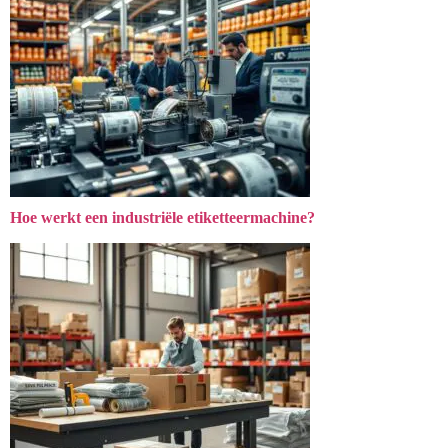
Hoe werkt een industriële etiketteermachine?