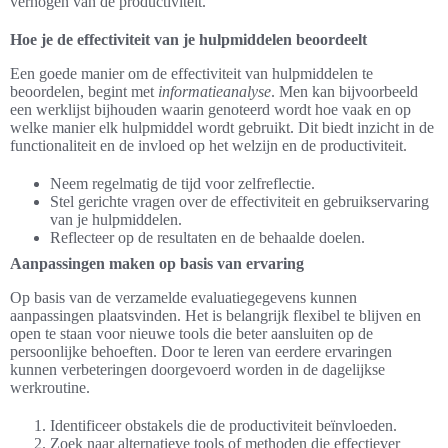
verhogen van de productiviteit.
Hoe je de effectiviteit van je hulpmiddelen beoordeelt
Een goede manier om de effectiviteit van hulpmiddelen te
beoordelen, begint met
informatieanalyse
. Men kan bijvoorbeeld
een werklijst bijhouden waarin genoteerd wordt hoe vaak en op
welke manier elk hulpmiddel wordt gebruikt. Dit biedt inzicht in de
functionaliteit en de invloed op het welzijn en de productiviteit.
Neem regelmatig de tijd voor zelfreflectie.
Stel gerichte vragen over de effectiviteit en gebruikservaring
van je hulpmiddelen.
Reflecteer op de resultaten en de behaalde doelen.
Aanpassingen maken op basis van ervaring
Op basis van de verzamelde evaluatiegegevens kunnen
aanpassingen plaatsvinden. Het is belangrijk flexibel te blijven en
open te staan voor nieuwe tools die beter aansluiten op de
persoonlijke behoeften. Door te leren van eerdere ervaringen
kunnen verbeteringen doorgevoerd worden in de dagelijkse
werkroutine.
Identificeer obstakels die de productiviteit beïnvloeden.
Zoek naar alternatieve tools of methoden die effectiever