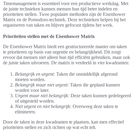
Timemanagement is essentieel voor een productieve werkdag. Met
de juiste technieken kunnen mensen hun tijd beter indelen en
prioriteiten stellen. Twee populaire methoden zijn de Eisenhower
Matrix en de Pomodoro-techniek. Deze technieken helpen bij het
organiseren van taken en blijven gefocust tijdens het werk.
Prioriteiten stellen met de Eisenhower Matrix
De Eisenhower Matrix biedt een gestructureerde manier om taken
te prioriteren op basis van urgentie en belangrijkheid. Dit zorgt
ervoor dat mensen niet alleen hun tijd efficiënt gebruiken, maar ook
de juiste taken uitvoeren. De matrix is verdeeld in vier kwadranten:
Belangrijk en urgent:
Taken die onmiddellijk afgerond
moeten worden.
Belangrijk maar niet urgent:
Taken die gepland kunnen
worden voor later.
Urgent maar niet belangrijk:
Deze taken kunnen gedelegeerd
of uitgesteld worden.
Niet urgent en niet belangrijk:
Overweeg deze taken te
elimineren.
Door de taken in deze kwadranten te plaatsen, kan men effectief
prioriteiten stellen en zich richten op wat echt telt.