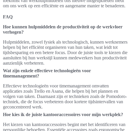
toekomst van werkhulpmiddelen ons nieuwe mogelijkheden biedt
om ons werk op een efficiënte en aangename manier te benaderen.
FAQ
Hoe kunnen hulpmiddelen de productiviteit op de werkvloer
verhogen?
Hulpmiddelen, zowel fysiek als technologisch, kunnen werknemers
helpen bij het efficiënt organiseren van hun taken, wat leidt tot
tijdsbesparing en een betere focus. Door de juiste tools te kiezen die
aansluiten bij hun werkstijl kunnen medewerkers hun productiviteit
aanzienlijk verbeteren.
Wat zijn enkele effectieve technologieën voor
timemanagement?
Effectieve technologieën voor timemanagement omvatten
applicaties zoals Trello en Asana, die helpen bij het plannen en
volgen van taken. Daarnaast zijn er technieken zoals de Pomodoro-
techniek, die de focus verbeteren door kortere tijdsintervallen van
geconcentreerd werk.
Hoe kies ik de juiste kantooraccessoires voor mijn werkplek?
Het kiezen van kantooraccessoires begint met het identificeren van
persoonlijke behoeften. Essentiële accessoires zoals ergonomische