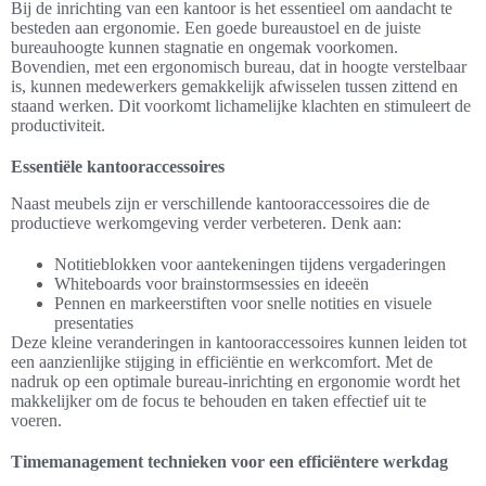
Bij de inrichting van een kantoor is het essentieel om aandacht te
besteden aan ergonomie. Een goede bureaustoel en de juiste
bureauhoogte kunnen stagnatie en ongemak voorkomen.
Bovendien, met een ergonomisch bureau, dat in hoogte verstelbaar
is, kunnen medewerkers gemakkelijk afwisselen tussen zittend en
staand werken. Dit voorkomt lichamelijke klachten en stimuleert de
productiviteit.
Essentiële kantooraccessoires
Naast meubels zijn er verschillende kantooraccessoires die de
productieve werkomgeving verder verbeteren. Denk aan:
Notitieblokken voor aantekeningen tijdens vergaderingen
Whiteboards voor brainstormsessies en ideeën
Pennen en markeerstiften voor snelle notities en visuele
presentaties
Deze kleine veranderingen in kantooraccessoires kunnen leiden tot
een aanzienlijke stijging in efficiëntie en werkcomfort. Met de
nadruk op een optimale bureau-inrichting en ergonomie wordt het
makkelijker om de focus te behouden en taken effectief uit te
voeren.
Timemanagement technieken voor een efficiëntere werkdag