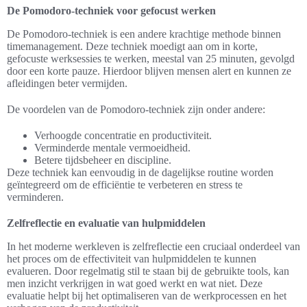
De Pomodoro-techniek voor gefocust werken
De Pomodoro-techniek is een andere krachtige methode binnen
timemanagement. Deze techniek moedigt aan om in korte,
gefocuste werksessies te werken, meestal van 25 minuten, gevolgd
door een korte pauze. Hierdoor blijven mensen alert en kunnen ze
afleidingen beter vermijden.
De voordelen van de Pomodoro-techniek zijn onder andere:
Verhoogde concentratie en productiviteit.
Verminderde mentale vermoeidheid.
Betere tijdsbeheer en discipline.
Deze techniek kan eenvoudig in de dagelijkse routine worden
geïntegreerd om de efficiëntie te verbeteren en stress te
verminderen.
Zelfreflectie en evaluatie van hulpmiddelen
In het moderne werkleven is zelfreflectie een cruciaal onderdeel van
het proces om de effectiviteit van hulpmiddelen te kunnen
evalueren. Door regelmatig stil te staan bij de gebruikte tools, kan
men inzicht verkrijgen in wat goed werkt en wat niet. Deze
evaluatie helpt bij het optimaliseren van de werkprocessen en het