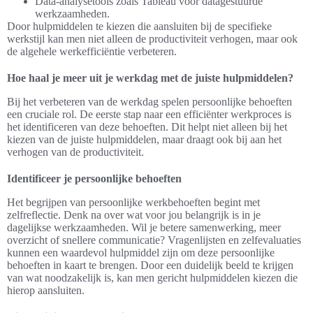
Data-analysetools zoals Tableau voor datagestuurde
werkzaamheden.
Door hulpmiddelen te kiezen die aansluiten bij de specifieke
werkstijl kan men niet alleen de productiviteit verhogen, maar ook
de algehele werkefficiëntie verbeteren.
Hoe haal je meer uit je werkdag met de juiste hulpmiddelen?
Bij het verbeteren van de werkdag spelen persoonlijke behoeften
een cruciale rol. De eerste stap naar een efficiënter werkproces is
het identificeren van deze behoeften. Dit helpt niet alleen bij het
kiezen van de juiste hulpmiddelen, maar draagt ook bij aan het
verhogen van de productiviteit.
Identificeer je persoonlijke behoeften
Het begrijpen van persoonlijke werkbehoeften begint met
zelfreflectie. Denk na over wat voor jou belangrijk is in je
dagelijkse werkzaamheden. Wil je betere samenwerking, meer
overzicht of snellere communicatie? Vragenlijsten en zelfevaluaties
kunnen een waardevol hulpmiddel zijn om deze persoonlijke
behoeften in kaart te brengen. Door een duidelijk beeld te krijgen
van wat noodzakelijk is, kan men gericht hulpmiddelen kiezen die
hierop aansluiten.