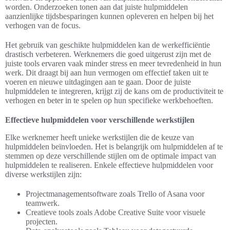
worden. Onderzoeken tonen aan dat juiste hulpmiddelen
aanzienlijke tijdsbesparingen kunnen opleveren en helpen bij het
verhogen van de focus.
Het gebruik van geschikte hulpmiddelen kan de werkefficiëntie
drastisch verbeteren. Werknemers die goed uitgerust zijn met de
juiste tools ervaren vaak minder stress en meer tevredenheid in hun
werk. Dit draagt bij aan hun vermogen om effectief taken uit te
voeren en nieuwe uitdagingen aan te gaan. Door de juiste
hulpmiddelen te integreren, krijgt zij de kans om de productiviteit te
verhogen en beter in te spelen op hun specifieke werkbehoeften.
Effectieve hulpmiddelen voor verschillende werkstijlen
Elke werknemer heeft unieke werkstijlen die de keuze van
hulpmiddelen beïnvloeden. Het is belangrijk om hulpmiddelen af te
stemmen op deze verschillende stijlen om de optimale impact van
hulpmiddelen te realiseren. Enkele effectieve hulpmiddelen voor
diverse werkstijlen zijn:
Projectmanagementsoftware zoals Trello of Asana voor
teamwerk.
Creatieve tools zoals Adobe Creative Suite voor visuele
projecten.