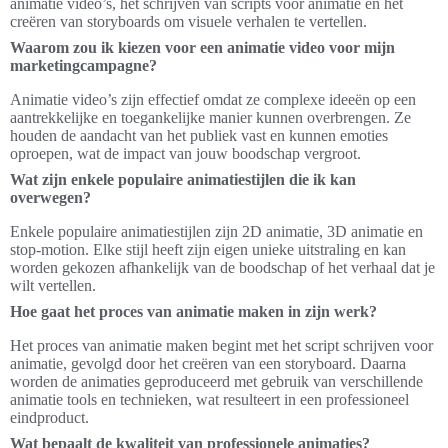
animatie video’s, het schrijven van scripts voor animatie en het
creëren van storyboards om visuele verhalen te vertellen.
Waarom zou ik kiezen voor een animatie video voor mijn
marketingcampagne?
Animatie video’s zijn effectief omdat ze complexe ideeën op een
aantrekkelijke en toegankelijke manier kunnen overbrengen. Ze
houden de aandacht van het publiek vast en kunnen emoties
oproepen, wat de impact van jouw boodschap vergroot.
Wat zijn enkele populaire animatiestijlen die ik kan
overwegen?
Enkele populaire animatiestijlen zijn 2D animatie, 3D animatie en
stop-motion. Elke stijl heeft zijn eigen unieke uitstraling en kan
worden gekozen afhankelijk van de boodschap of het verhaal dat je
wilt vertellen.
Hoe gaat het proces van animatie maken in zijn werk?
Het proces van animatie maken begint met het script schrijven voor
animatie, gevolgd door het creëren van een storyboard. Daarna
worden de animaties geproduceerd met gebruik van verschillende
animatie tools en technieken, wat resulteert in een professioneel
eindproduct.
Wat bepaalt de kwaliteit van professionele animaties?