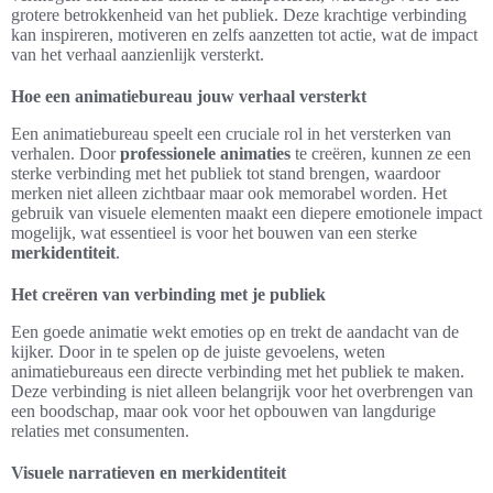
grotere betrokkenheid van het publiek. Deze krachtige verbinding
kan inspireren, motiveren en zelfs aanzetten tot actie, wat de impact
van het verhaal aanzienlijk versterkt.
Hoe een animatiebureau jouw verhaal versterkt
Een animatiebureau speelt een cruciale rol in het versterken van
verhalen. Door
professionele animaties
te creëren, kunnen ze een
sterke verbinding met het publiek tot stand brengen, waardoor
merken niet alleen zichtbaar maar ook memorabel worden. Het
gebruik van visuele elementen maakt een diepere emotionele impact
mogelijk, wat essentieel is voor het bouwen van een sterke
merkidentiteit
.
Het creëren van verbinding met je publiek
Een goede animatie wekt emoties op en trekt de aandacht van de
kijker. Door in te spelen op de juiste gevoelens, weten
animatiebureaus een directe verbinding met het publiek te maken.
Deze verbinding is niet alleen belangrijk voor het overbrengen van
een boodschap, maar ook voor het opbouwen van langdurige
relaties met consumenten.
Visuele narratieven en merkidentiteit