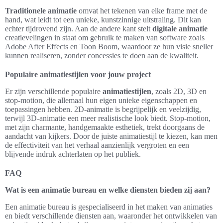
Traditionele animatie
omvat het tekenen van elke frame met de
hand, wat leidt tot een unieke, kunstzinnige uitstraling. Dit kan
echter tijdrovend zijn. Aan de andere kant stelt
digitale animatie
creatievelingen in staat om gebruik te maken van software zoals
Adobe After Effects en Toon Boom, waardoor ze hun visie sneller
kunnen realiseren, zonder concessies te doen aan de kwaliteit.
Populaire animatiestijlen voor jouw project
Er zijn verschillende populaire
animatiestijlen
, zoals 2D, 3D en
stop-motion, die allemaal hun eigen unieke eigenschappen en
toepassingen hebben. 2D-animatie is begrijpelijk en veelzijdig,
terwijl 3D-animatie een meer realistische look biedt. Stop-motion,
met zijn charmante, handgemaakte esthetiek, trekt doorgaans de
aandacht van kijkers. Door de juiste animatiestijl te kiezen, kan men
de effectiviteit van het verhaal aanzienlijk vergroten en een
blijvende indruk achterlaten op het publiek.
FAQ
Wat is een animatie bureau en welke diensten bieden zij aan?
Een animatie bureau is gespecialiseerd in het maken van animaties
en biedt verschillende diensten aan, waaronder het ontwikkelen van