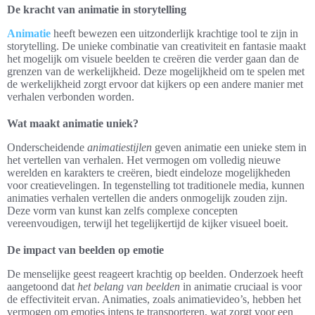
De kracht van animatie in storytelling
Animatie
heeft bewezen een uitzonderlijk krachtige tool te zijn in
storytelling. De unieke combinatie van creativiteit en fantasie maakt
het mogelijk om visuele beelden te creëren die verder gaan dan de
grenzen van de werkelijkheid. Deze mogelijkheid om te spelen met
de werkelijkheid zorgt ervoor dat kijkers op een andere manier met
verhalen verbonden worden.
Wat maakt animatie uniek?
Onderscheidende
animatiestijlen
geven animatie een unieke stem in
het vertellen van verhalen. Het vermogen om volledig nieuwe
werelden en karakters te creëren, biedt eindeloze mogelijkheden
voor creatievelingen. In tegenstelling tot traditionele media, kunnen
animaties verhalen vertellen die anders onmogelijk zouden zijn.
Deze vorm van kunst kan zelfs complexe concepten
vereenvoudigen, terwijl het tegelijkertijd de kijker visueel boeit.
De impact van beelden op emotie
De menselijke geest reageert krachtig op beelden. Onderzoek heeft
aangetoond dat
het belang van beelden
in animatie cruciaal is voor
de effectiviteit ervan. Animaties, zoals animatievideo’s, hebben het
vermogen om emoties intens te transporteren, wat zorgt voor een