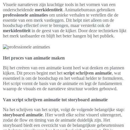
Visuele narratieven zijn krachtige tools in het vormen van een
onderscheidende
merkidentiteit
. Animatiebureaus gebruiken
professionele animaties
om unieke verhalen te vertellen die de
essentie van een merk vastleggen. Dit helpt niet alleen om de
boodschap effectief over te brengen, maar versterkt ook de
merkidentiteit
in de geest van de kijker. Door deze technieken lijkt
het merk tastbaarder en blijft het beter hangen bij het publiek.
Het proces van animatie maken
Bij het creëren van een animatie komt heel wat denken en plannen
kijken. Dit proces begint met het
script schrijven animatie
, wat
essentieel is om de boodschap en het verhaal helder te formuleren.
Het script vormt de basis van de animatie en legt de fundamenten
waarop de visuals en de narratieve structuur worden gebouwd.
Van script schrijven animatie tot storyboard animatie
Na het schrijven van het script, volgt de volgende belangrijke stap:
storyboard animatie
. Hier wordt elke scène visueel uiteengezet,
zodat de flow en timing van de animatie duidelijk zijn. Het
storyboard biedt een overzicht van de belangrijkste gebeurtenissen