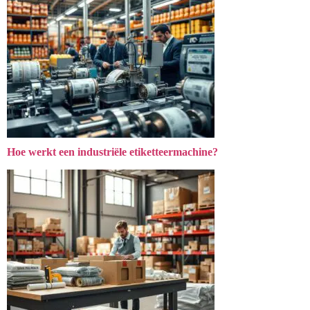
Hoe werkt een industriële etiketteermachine?