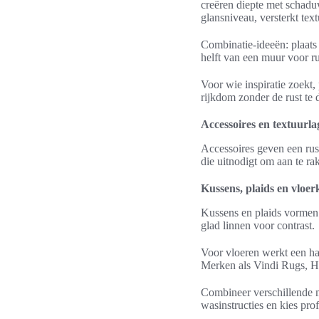
creëren diepte met schaduw
glansniveau, versterkt text
Combinatie-ideeën: plaats 
helft van een muur voor r
Voor wie inspiratie zoekt,
rijkdom zonder de rust te
Accessoires en textuurl
Accessoires geven een rus
die uitnodigt om aan te rak
Kussens, plaids en vloe
Kussens en plaids vormen 
glad linnen voor contrast.
Voor vloeren werkt een han
Merken als Vindi Rugs, H
Combineer verschillende m
wasinstructies en kies pr