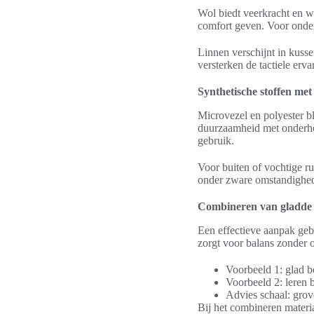
Wol biedt veerkracht en 
comfort geven. Voor onder
Linnen verschijnt in kuss
versterken de tactiele erv
Synthetische stoffen met
Microvezel en polyester bl
duurzaamheid met onderhou
gebruik.
Voor buiten of vochtige ru
onder zware omstandighed
Combineren van gladde 
Een effectieve aanpak gebr
zorgt voor balans zonder 
Voorbeeld 1: glad b
Voorbeeld 2: leren b
Advies schaal: grove
Bij het combineren materia