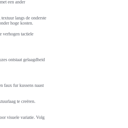
 met een ander
 textuur langs de onderste
onder hoge kosten.
e verhogen tactiele
uzes ontstaat gelaagdheid
n faux fur kussens naast
tuurlaag te creëren.
or visuele variatie. Volg