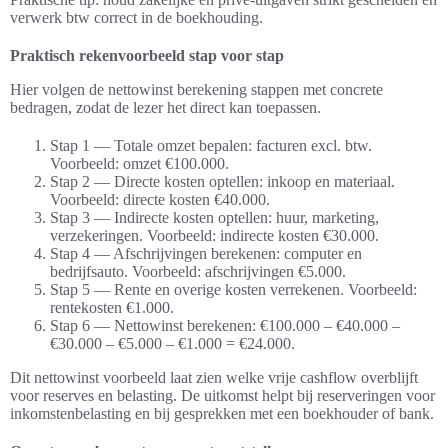
verwerk btw correct in de boekhouding.
Praktisch rekenvoorbeeld stap voor stap
Hier volgen de nettowinst berekening stappen met concrete
bedragen, zodat de lezer het direct kan toepassen.
Stap 1 — Totale omzet bepalen: facturen excl. btw.
Voorbeeld: omzet €100.000.
Stap 2 — Directe kosten optellen: inkoop en materiaal.
Voorbeeld: directe kosten €40.000.
Stap 3 — Indirecte kosten optellen: huur, marketing,
verzekeringen. Voorbeeld: indirecte kosten €30.000.
Stap 4 — Afschrijvingen berekenen: computer en
bedrijfsauto. Voorbeeld: afschrijvingen €5.000.
Stap 5 — Rente en overige kosten verrekenen. Voorbeeld:
rentekosten €1.000.
Stap 6 — Nettowinst berekenen: €100.000 – €40.000 –
€30.000 – €5.000 – €1.000 = €24.000.
Dit nettowinst voorbeeld laat zien welke vrije cashflow overblijft
voor reserves en belasting. De uitkomst helpt bij reserveringen voor
inkomstenbelasting en bij gesprekken met een boekhouder of bank.