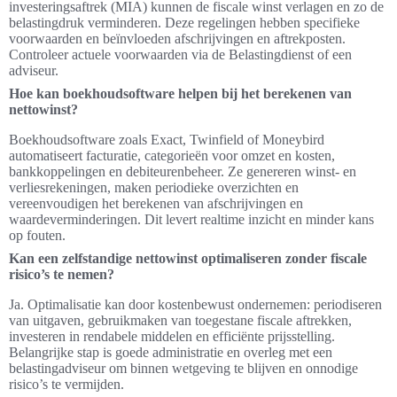
investeringsaftrek (MIA) kunnen de fiscale winst verlagen en zo de
belastingdruk verminderen. Deze regelingen hebben specifieke
voorwaarden en beïnvloeden afschrijvingen en aftrekposten.
Controleer actuele voorwaarden via de Belastingdienst of een
adviseur.
Hoe kan boekhoudsoftware helpen bij het berekenen van
nettowinst?
Boekhoudsoftware zoals Exact, Twinfield of Moneybird
automatiseert facturatie, categorieën voor omzet en kosten,
bankkoppelingen en debiteurenbeheer. Ze genereren winst- en
verliesrekeningen, maken periodieke overzichten en
vereenvoudigen het berekenen van afschrijvingen en
waardeverminderingen. Dit levert realtime inzicht en minder kans
op fouten.
Kan een zelfstandige nettowinst optimaliseren zonder fiscale
risico’s te nemen?
Ja. Optimalisatie kan door kostenbewust ondernemen: periodiseren
van uitgaven, gebruikmaken van toegestane fiscale aftrekken,
investeren in rendabele middelen en efficiënte prijsstelling.
Belangrijke stap is goede administratie en overleg met een
belastingadviseur om binnen wetgeving te blijven en onnodige
risico’s te vermijden.