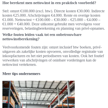
Hoe berekent men nettowinst in een praktisch voorbeeld?
Stel: omzet €100.000 (excl. btw). Directe kosten €30.000. Indirecte
kosten €25.000. Afschrijvingen €4.000. Rente en overige kosten
€1.000. Nettowinst = €100.000 – €30.000 – €25.000 – €4.000 –
€1.000 = €40.000. Deze uitkomst gebruikt men vervolgens voor
reserveringen, belastingberekening en planning van privé-opnames.
Welke fouten leiden vaak tot een onbetrouwbare
nettowinstberekening?
Veelvoorkomende fouten zijn: omzet inclusief btw boeken, privé-
uitgaven als zakelijke kosten opvoeren, onvolledige registratie van
inkoopfacturen en het niet periodiseren van kosten. Ook het foutief
verwerken van afschrijvingen of oninbare vorderingen kan de
nettowinst vertekenen.
Meer tips ondernemers