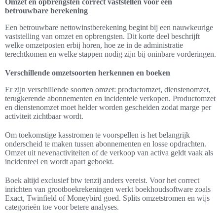
Omzet en opbrengsten correct vaststellen voor een
betrouwbare berekening
Een betrouwbare nettowinstberekening begint bij een nauwkeurige
vaststelling van omzet en opbrengsten. Dit korte deel beschrijft
welke omzetposten erbij horen, hoe ze in de administratie
terechtkomen en welke stappen nodig zijn bij oninbare vorderingen.
Verschillende omzetsoorten herkennen en boeken
Er zijn verschillende soorten omzet: productomzet, dienstenomzet,
terugkerende abonnementen en incidentele verkopen. Productomzet
en dienstenomzet moet helder worden gescheiden zodat marge per
activiteit zichtbaar wordt.
Om toekomstige kasstromen te voorspellen is het belangrijk
onderscheid te maken tussen abonnementen en losse opdrachten.
Omzet uit nevenactiviteiten of de verkoop van activa geldt vaak als
incidenteel en wordt apart geboekt.
Boek altijd exclusief btw tenzij anders vereist. Voor het correct
inrichten van grootboekrekeningen werkt boekhoudsoftware zoals
Exact, Twinfield of Moneybird goed. Splits omzetstromen en wijs
categorieën toe voor betere analyses.