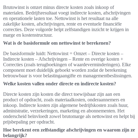
Brutowinst is omzet minus directe kosten zoals inkoop of
materialen. Bedrijfsresultaat voegt indirecte kosten, afschrijvingen
en operationele lasten toe. Nettowinst is het resultaat na alle
zakelijke kosten, afschrijvingen, rente en eventuele financiële
correcties. Deze volgorde helpt zelfstandigen inzicht te krijgen in
marge en kostenstructuur.
Wat is de basisformule om nettowinst te berekenen?
De basisformule luidt: Nettowinst = Omzet – Directe kosten –
Indirecte kosten – Afschrijvingen – Rente en overige kosten +
Correcties (zoals terugboekingen of waardeverminderingen). Elke
component moet duidelijk geboekt worden zodat de berekening
betrouwbaar is voor belastingaangifte en managementbeslissingen.
Welke kosten vallen onder directe en indirecte kosten?
Directe kosten zijn kosten die direct toewijsbaar zijn aan een
product of opdracht, zoals materiaalkosten, onderaannemers en
inkoop. Indirecte kosten zijn algemene bedrijfskosten zoals huur,
administratie, verzekeringen, marketing en abonnementen. Het
onderscheid beïnvloedt zowel brutomarge als nettowinst en helpt bij
prijsbepaling per opdracht.
Hoe berekent een zelfstandige afschrijvingen en waarom zijn ze
belangrijk?