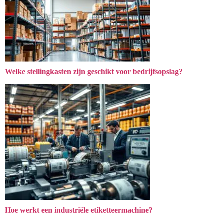
Welke stellingkasten zijn geschikt voor bedrijfsopslag?
Hoe werkt een industriële etiketteermachine?