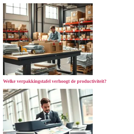
Welke verpakkingstafel verhoogt de productiviteit?