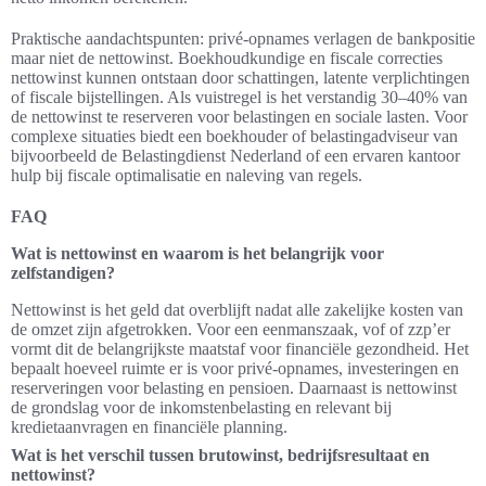
Praktische aandachtspunten: privé-opnames verlagen de bankpositie
maar niet de nettowinst. Boekhoudkundige en fiscale correcties
nettowinst kunnen ontstaan door schattingen, latente verplichtingen
of fiscale bijstellingen. Als vuistregel is het verstandig 30–40% van
de nettowinst te reserveren voor belastingen en sociale lasten. Voor
complexe situaties biedt een boekhouder of belastingadviseur van
bijvoorbeeld de Belastingdienst Nederland of een ervaren kantoor
hulp bij fiscale optimalisatie en naleving van regels.
FAQ
Wat is nettowinst en waarom is het belangrijk voor
zelfstandigen?
Nettowinst is het geld dat overblijft nadat alle zakelijke kosten van
de omzet zijn afgetrokken. Voor een eenmanszaak, vof of zzp’er
vormt dit de belangrijkste maatstaf voor financiële gezondheid. Het
bepaalt hoeveel ruimte er is voor privé-opnames, investeringen en
reserveringen voor belasting en pensioen. Daarnaast is nettowinst
de grondslag voor de inkomstenbelasting en relevant bij
kredietaanvragen en financiële planning.
Wat is het verschil tussen brutowinst, bedrijfsresultaat en
nettowinst?