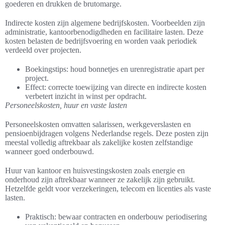
goederen en drukken de brutomarge.
Indirecte kosten zijn algemene bedrijfskosten. Voorbeelden zijn
administratie, kantoorbenodigdheden en facilitaire lasten. Deze
kosten belasten de bedrijfsvoering en worden vaak periodiek
verdeeld over projecten.
Boekingstips: houd bonnetjes en urenregistratie apart per
project.
Effect: correcte toewijzing van directe en indirecte kosten
verbetert inzicht in winst per opdracht.
Personeelskosten, huur en vaste lasten
Personeelskosten omvatten salarissen, werkgeverslasten en
pensioenbijdragen volgens Nederlandse regels. Deze posten zijn
meestal volledig aftrekbaar als zakelijke kosten zelfstandige
wanneer goed onderbouwd.
Huur van kantoor en huisvestingskosten zoals energie en
onderhoud zijn aftrekbaar wanneer ze zakelijk zijn gebruikt.
Hetzelfde geldt voor verzekeringen, telecom en licenties als vaste
lasten.
Praktisch: bewaar contracten en onderbouw periodisering