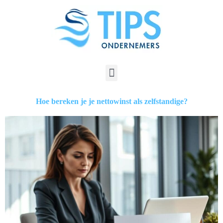
Hoe bereken je je nettowinst als zelfstandige?