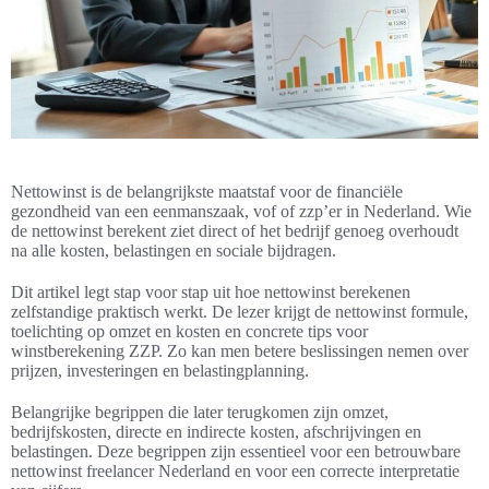
Nettowinst is de belangrijkste maatstaf voor de financiële
gezondheid van een eenmanszaak, vof of zzp’er in Nederland. Wie
de nettowinst berekent ziet direct of het bedrijf genoeg overhoudt
na alle kosten, belastingen en sociale bijdragen.
Dit artikel legt stap voor stap uit hoe nettowinst berekenen
zelfstandige praktisch werkt. De lezer krijgt de nettowinst formule,
toelichting op omzet en kosten en concrete tips voor
winstberekening ZZP. Zo kan men betere beslissingen nemen over
prijzen, investeringen en belastingplanning.
Belangrijke begrippen die later terugkomen zijn omzet,
bedrijfskosten, directe en indirecte kosten, afschrijvingen en
belastingen. Deze begrippen zijn essentieel voor een betrouwbare
nettowinst freelancer Nederland en voor een correcte interpretatie