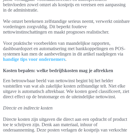
beïnvloeden zowel omzet als kostprijs en vereisen een aanpassing
in de administratie.
Wie omzet berekenen zelfstandige serieus neemt, verwerkt oninbare
vorderingen zorgvuldig. Dit beperkt foutieve
nettowinstinschattingen en maakt prognoses realistischer.
Voor praktische voorbeelden van maandelijkse rapporten,
dashboardopzet en automatisering met bankkoppelingen en POS-
systemen kan men de aanbevelingen in dit artikel raadplegen via
handige tips voor ondernemers
.
Kosten bepalen: welke bedrijfskosten mag je aftrekken
Een betrouwbaar beeld van nettowinst begint bij het helder
vaststellen van wat als zakelijke kosten zelfstandige telt. Niet elke
uitgave is automatisch aftrekbaar. Wie kosten goed classificeert, ziet
direct effect op de brutomarge en de uiteindelijke nettowinst.
Directe en indirecte kosten
Directe kosten zijn uitgaven die direct aan een opdracht of product
toe te schrijven zijn. Denk aan materiaal, inhuur of
onderaanneming. Deze posten verlagen de kostprijs van verkochte