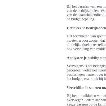
Bij het bepalen van een ma
van de bedrijfsdoelen. Wa
van de naamsbekendheid, h
de budgetbepaling.
Definieer je bedrijfsdoel
Het formuleren van specifi
moeten ervoor zorgen dat
duidelijke doelen te stell
ook verspilling van midde
Analyseer je huidige uit
Vervolgens is het belangri
beoordeel welke het meest 
beslissingen nemen over to
het budget, maar ook bij h
Verschillende soorten m
Bij het ontwikkelen van ef
overwegen. Iedere aanpak 
keuze baseren op de kenm