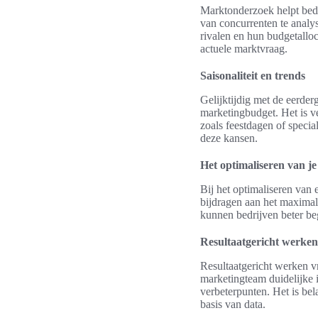
Marktonderzoek helpt bedr
van concurrenten te analys
rivalen en hun budgetalloc
actuele marktvraag.
Saisonaliteit en trends
Gelijktijdig met de eerde
marketingbudget. Het is v
zoals feestdagen of specia
deze kansen.
Het optimaliseren van j
Bij het optimaliseren van 
bijdragen aan het maximal
kunnen bedrijven beter beg
Resultaatgericht werken
Resultaatgericht werken v
marketingteam duidelijke i
verbeterpunten. Het is bel
basis van data.