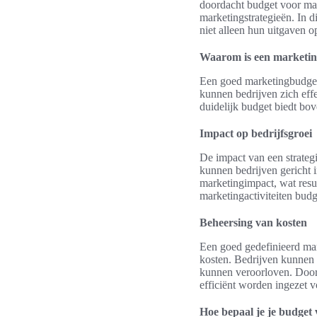
doordacht budget voor mark
marketingstrategieën. In 
niet alleen hun uitgaven o
Waarom is een marketin
Een goed marketingbudget i
kunnen bedrijven zich effe
duidelijk budget biedt bo
Impact op bedrijfsgroei
De impact van een strateg
kunnen bedrijven gericht 
marketingimpact, wat resu
marketingactiviteiten budg
Beheersing van kosten
Een goed gedefinieerd mark
kosten. Bedrijven kunnen 
kunnen veroorloven. Door
efficiënt worden ingezet v
Hoe bepaal je je budget