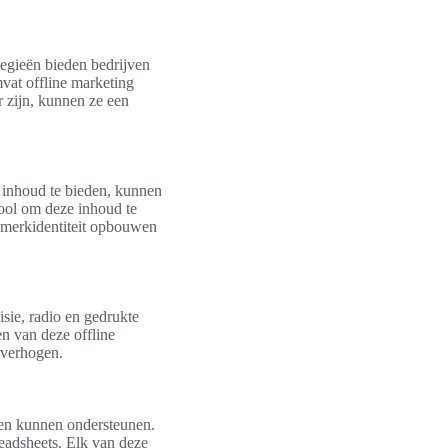
tegieën bieden bedrijven
vat offline marketing
 zijn, kunnen ze een
e inhoud te bieden, kunnen
tool om deze inhoud te
n merkidentiteit opbouwen
isie, radio en gedrukte
n van deze offline
 verhogen.
ven kunnen ondersteunen.
eadsheets. Elk van deze