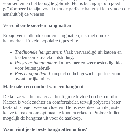
voorkeuren en het beoogde gebruik. Het is belangrijk om goed
geïnformeerd te zijn, zodat men de perfecte hangmat kan vinden die
aansluit bij de wensen.
Verschillende soorten hangmatten
Er zijn verschillende soorten hangmatten, elk met unieke
kenmerken. Enkele populaire types zijn:
Traditionele hangmatten:
Vaak vervaardigd uit katoen en
bieden een klassieke uitstraling.
Polyester hangmatten:
Duurzamer en weerbestendig, ideaal
voor buitengebruik.
Reis hangmatten:
Compact en lichtgewicht, perfect voor
avontuurlijke uitjes.
Materialen en comfort van een hangmat
De keuze van het materiaal heeft grote invloed op het comfort.
Katoen is vaak zachter en comfortabeler, terwijl polyester beter
bestand is tegen weersinvloeden. Het is essentieel om de juiste
keuze te maken om optimaal te kunnen relaxen. Probeer indien
mogelijk de hangmat uit voor de aankoop.
Waar vind je de beste hangmatten online?