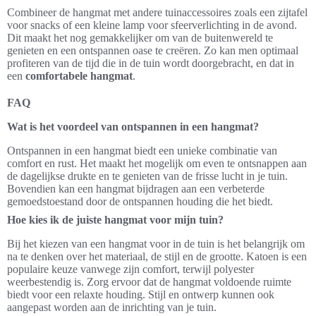
Combineer de hangmat met andere tuinaccessoires zoals een zijtafel
voor snacks of een kleine lamp voor sfeerverlichting in de avond.
Dit maakt het nog gemakkelijker om van de buitenwereld te
genieten en een ontspannen oase te creëren. Zo kan men optimaal
profiteren van de tijd die in de tuin wordt doorgebracht, en dat in
een
comfortabele hangmat
.
FAQ
Wat is het voordeel van ontspannen in een hangmat?
Ontspannen in een hangmat biedt een unieke combinatie van
comfort en rust. Het maakt het mogelijk om even te ontsnappen aan
de dagelijkse drukte en te genieten van de frisse lucht in je tuin.
Bovendien kan een hangmat bijdragen aan een verbeterde
gemoedstoestand door de ontspannen houding die het biedt.
Hoe kies ik de juiste hangmat voor mijn tuin?
Bij het kiezen van een hangmat voor in de tuin is het belangrijk om
na te denken over het materiaal, de stijl en de grootte. Katoen is een
populaire keuze vanwege zijn comfort, terwijl polyester
weerbestendig is. Zorg ervoor dat de hangmat voldoende ruimte
biedt voor een relaxte houding. Stijl en ontwerp kunnen ook
aangepast worden aan de inrichting van je tuin.