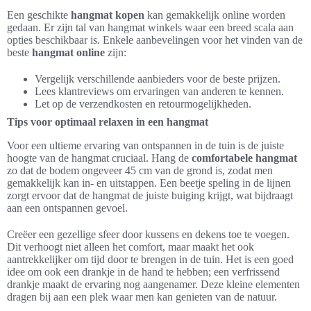
Een geschikte
hangmat kopen
kan gemakkelijk online worden
gedaan. Er zijn tal van hangmat winkels waar een breed scala aan
opties beschikbaar is. Enkele aanbevelingen voor het vinden van de
beste
hangmat online
zijn:
Vergelijk verschillende aanbieders voor de beste prijzen.
Lees klantreviews om ervaringen van anderen te kennen.
Let op de verzendkosten en retourmogelijkheden.
Tips voor optimaal relaxen in een hangmat
Voor een ultieme ervaring van ontspannen in de tuin is de juiste
hoogte van de hangmat cruciaal. Hang de
comfortabele hangmat
zo dat de bodem ongeveer 45 cm van de grond is, zodat men
gemakkelijk kan in- en uitstappen. Een beetje speling in de lijnen
zorgt ervoor dat de hangmat de juiste buiging krijgt, wat bijdraagt
aan een ontspannen gevoel.
Creëer een gezellige sfeer door kussens en dekens toe te voegen.
Dit verhoogt niet alleen het comfort, maar maakt het ook
aantrekkelijker om tijd door te brengen in de tuin. Het is een goed
idee om ook een drankje in de hand te hebben; een verfrissend
drankje maakt de ervaring nog aangenamer. Deze kleine elementen
dragen bij aan een plek waar men kan genieten van de natuur.