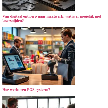
Van digitaal ontwerp naar maatwerk: wat is er mogelijk met
lasersnijden?
Hoe werkt een POS-systeem?