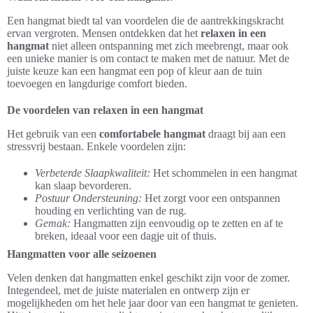
Een hangmat biedt tal van voordelen die de aantrekkingskracht
ervan vergroten. Mensen ontdekken dat het
relaxen in een
hangmat
niet alleen ontspanning met zich meebrengt, maar ook
een unieke manier is om contact te maken met de natuur. Met de
juiste keuze kan een hangmat een pop of kleur aan de tuin
toevoegen en langdurige comfort bieden.
De voordelen van relaxen in een hangmat
Het gebruik van een
comfortabele hangmat
draagt bij aan een
stressvrij bestaan. Enkele voordelen zijn:
Verbeterde Slaapkwaliteit:
Het schommelen in een hangmat
kan slaap bevorderen.
Postuur Ondersteuning:
Het zorgt voor een ontspannen
houding en verlichting van de rug.
Gemak:
Hangmatten zijn eenvoudig op te zetten en af te
breken, ideaal voor een dagje uit of thuis.
Hangmatten voor alle seizoenen
Velen denken dat hangmatten enkel geschikt zijn voor de zomer.
Integendeel, met de juiste materialen en ontwerp zijn er
mogelijkheden om het hele jaar door van een hangmat te genieten.