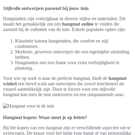
Stijlvolle ontwerpen passend bij jouw tuin
Hangmatten zijn verkrijgbaar in diverse stijlen en materialen. Dit
maakt het gemakkelijk om een
hangmat online
te vinden die
aansluit bij de esthetiek van de tuin. Enkele populaire opties zijn:
Klassieke katoen hangmatten, die comfort en stijl
combineren.
Moderne, geweven ontwerpen die een eigentijdse uitstraling
hebben.
Hangmatten met een frame voor extra veelzijdigheid in
plaatsing.
Voor wie op zoek is naar de perfecte hangmat, biedt de
hangmat
winkel
een breed scala aan ontwerpen die zowel functioneel als
visueel aantrekkelijk zijn. Door te kiezen voor een stijlvolle
hangmat kan men de tuin omtoveren tot een ontspannende oase.
Hangmat kopen: Waar moet je op letten?
Bij het kopen van een hangmat zijn er verschillende aspecten om te
overwegen. De keuze voor het juiste type hangt af van persoonlijke