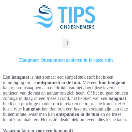
Hangmat: Ontspannen genieten in je eigen tuin
Een
hangmat
is niet zomaar een simpel stuk stof; het is een
uitnodiging om te
ontspannen in de tuin
. Met een
tuin hangmat
kan men ontsnappen aan de drukte van het dagelijkse leven en
genieten van de rust en natuur om zich heen. Of het nu gaat om een
zonnige middag of een frisse avond, het hebben van een
hangmat
biedt een prachtige manier om te relaxen en tot rust te komen. Het
juiste type
hangmat
kan dan ook een luxe toevoeging zijn aan elke
buitenruimte, waar men kan
ontspannen in de tuin
en de frisse
lucht kan inhaleren. Het is dé ideale plek om even alles los te laten.
Waarom kiezen voor een hangmat?