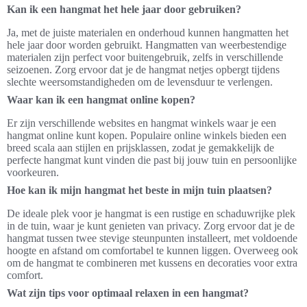
Kan ik een hangmat het hele jaar door gebruiken?
Ja, met de juiste materialen en onderhoud kunnen hangmatten het
hele jaar door worden gebruikt. Hangmatten van weerbestendige
materialen zijn perfect voor buitengebruik, zelfs in verschillende
seizoenen. Zorg ervoor dat je de hangmat netjes opbergt tijdens
slechte weersomstandigheden om de levensduur te verlengen.
Waar kan ik een hangmat online kopen?
Er zijn verschillende websites en hangmat winkels waar je een
hangmat online kunt kopen. Populaire online winkels bieden een
breed scala aan stijlen en prijsklassen, zodat je gemakkelijk de
perfecte hangmat kunt vinden die past bij jouw tuin en persoonlijke
voorkeuren.
Hoe kan ik mijn hangmat het beste in mijn tuin plaatsen?
De ideale plek voor je hangmat is een rustige en schaduwrijke plek
in de tuin, waar je kunt genieten van privacy. Zorg ervoor dat je de
hangmat tussen twee stevige steunpunten installeert, met voldoende
hoogte en afstand om comfortabel te kunnen liggen. Overweeg ook
om de hangmat te combineren met kussens en decoraties voor extra
comfort.
Wat zijn tips voor optimaal relaxen in een hangmat?