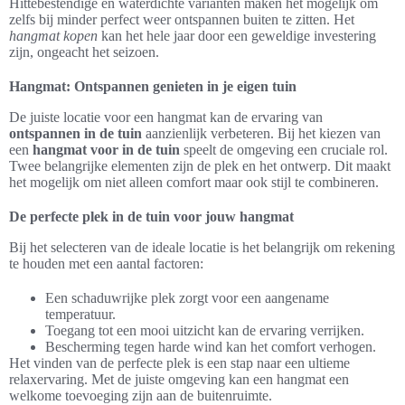
Hittebestendige en waterdichte varianten maken het mogelijk om
zelfs bij minder perfect weer ontspannen buiten te zitten. Het
hangmat kopen
kan het hele jaar door een geweldige investering
zijn, ongeacht het seizoen.
Hangmat: Ontspannen genieten in je eigen tuin
De juiste locatie voor een hangmat kan de ervaring van
ontspannen in de tuin
aanzienlijk verbeteren. Bij het kiezen van
een
hangmat voor in de tuin
speelt de omgeving een cruciale rol.
Twee belangrijke elementen zijn de plek en het ontwerp. Dit maakt
het mogelijk om niet alleen comfort maar ook stijl te combineren.
De perfecte plek in de tuin voor jouw hangmat
Bij het selecteren van de ideale locatie is het belangrijk om rekening
te houden met een aantal factoren:
Een schaduwrijke plek zorgt voor een aangename
temperatuur.
Toegang tot een mooi uitzicht kan de ervaring verrijken.
Bescherming tegen harde wind kan het comfort verhogen.
Het vinden van de perfecte plek is een stap naar een ultieme
relaxervaring. Met de juiste omgeving kan een hangmat een
welkome toevoeging zijn aan de buitenruimte.