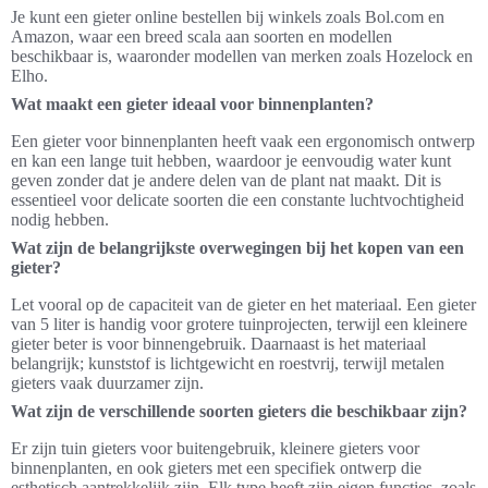
Je kunt een gieter online bestellen bij winkels zoals Bol.com en
Amazon, waar een breed scala aan soorten en modellen
beschikbaar is, waaronder modellen van merken zoals Hozelock en
Elho.
Wat maakt een gieter ideaal voor binnenplanten?
Een gieter voor binnenplanten heeft vaak een ergonomisch ontwerp
en kan een lange tuit hebben, waardoor je eenvoudig water kunt
geven zonder dat je andere delen van de plant nat maakt. Dit is
essentieel voor delicate soorten die een constante luchtvochtigheid
nodig hebben.
Wat zijn de belangrijkste overwegingen bij het kopen van een
gieter?
Let vooral op de capaciteit van de gieter en het materiaal. Een gieter
van 5 liter is handig voor grotere tuinprojecten, terwijl een kleinere
gieter beter is voor binnengebruik. Daarnaast is het materiaal
belangrijk; kunststof is lichtgewicht en roestvrij, terwijl metalen
gieters vaak duurzamer zijn.
Wat zijn de verschillende soorten gieters die beschikbaar zijn?
Er zijn tuin gieters voor buitengebruik, kleinere gieters voor
binnenplanten, en ook gieters met een specifiek ontwerp die
esthetisch aantrekkelijk zijn. Elk type heeft zijn eigen functies, zoals