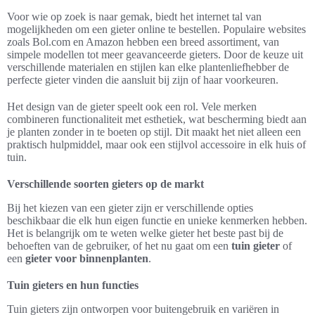
Voor wie op zoek is naar gemak, biedt het internet tal van
mogelijkheden om een gieter online te bestellen. Populaire websites
zoals Bol.com en Amazon hebben een breed assortiment, van
simpele modellen tot meer geavanceerde gieters. Door de keuze uit
verschillende materialen en stijlen kan elke plantenliefhebber de
perfecte gieter vinden die aansluit bij zijn of haar voorkeuren.
Het design van de gieter speelt ook een rol. Vele merken
combineren functionaliteit met esthetiek, wat bescherming biedt aan
je planten zonder in te boeten op stijl. Dit maakt het niet alleen een
praktisch hulpmiddel, maar ook een stijlvol accessoire in elk huis of
tuin.
Verschillende soorten gieters op de markt
Bij het kiezen van een gieter zijn er verschillende opties
beschikbaar die elk hun eigen functie en unieke kenmerken hebben.
Het is belangrijk om te weten welke gieter het beste past bij de
behoeften van de gebruiker, of het nu gaat om een
tuin gieter
of
een
gieter voor binnenplanten
.
Tuin gieters en hun functies
Tuin gieters zijn ontworpen voor buitengebruik en variëren in