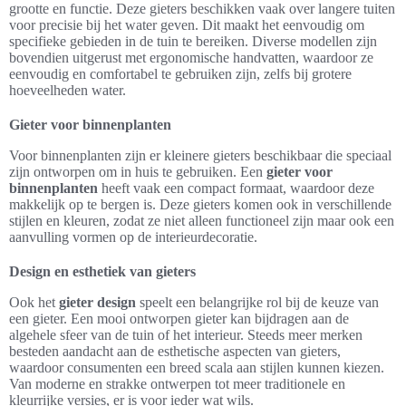
grootte en functie. Deze gieters beschikken vaak over langere tuiten
voor precisie bij het water geven. Dit maakt het eenvoudig om
specifieke gebieden in de tuin te bereiken. Diverse modellen zijn
bovendien uitgerust met ergonomische handvatten, waardoor ze
eenvoudig en comfortabel te gebruiken zijn, zelfs bij grotere
hoeveelheden water.
Gieter voor binnenplanten
Voor binnenplanten zijn er kleinere gieters beschikbaar die speciaal
zijn ontworpen om in huis te gebruiken. Een
gieter voor
binnenplanten
heeft vaak een compact formaat, waardoor deze
makkelijk op te bergen is. Deze gieters komen ook in verschillende
stijlen en kleuren, zodat ze niet alleen functioneel zijn maar ook een
aanvulling vormen op de interieurdecoratie.
Design en esthetiek van gieters
Ook het
gieter design
speelt een belangrijke rol bij de keuze van
een gieter. Een mooi ontworpen gieter kan bijdragen aan de
algehele sfeer van de tuin of het interieur. Steeds meer merken
besteden aandacht aan de esthetische aspecten van gieters,
waardoor consumenten een breed scala aan stijlen kunnen kiezen.
Van moderne en strakke ontwerpen tot meer traditionele en
kleurrijke versies, er is voor ieder wat wils.