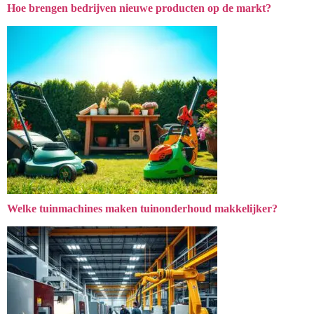
Hoe brengen bedrijven nieuwe producten op de markt?
Welke tuinmachines maken tuinonderhoud makkelijker?