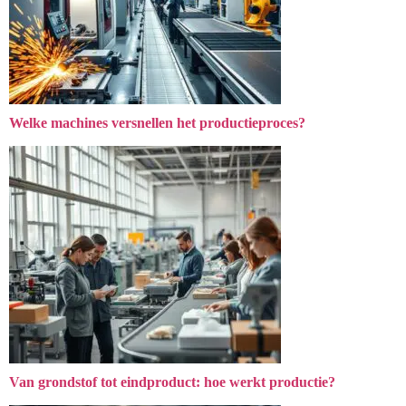
Welke machines versnellen het productieproces?
Van grondstof tot eindproduct: hoe werkt productie?