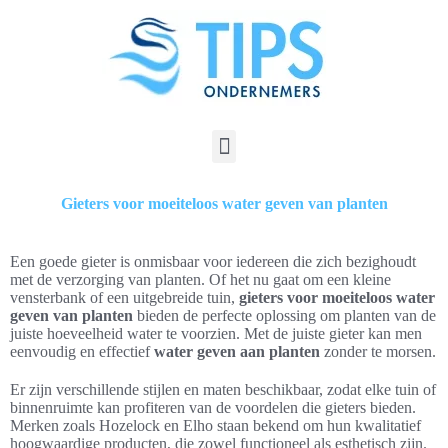
Gieters voor moeiteloos water geven van planten
Een goede gieter is onmisbaar voor iedereen die zich bezighoudt
met de verzorging van planten. Of het nu gaat om een kleine
vensterbank of een uitgebreide tuin,
gieters voor moeiteloos water
geven van planten
bieden de perfecte oplossing om planten van de
juiste hoeveelheid water te voorzien. Met de juiste gieter kan men
eenvoudig en effectief
water geven aan planten
zonder te morsen.
Er zijn verschillende stijlen en maten beschikbaar, zodat elke tuin of
binnenruimte kan profiteren van de voordelen die gieters bieden.
Merken zoals Hozelock en Elho staan bekend om hun kwalitatief
hoogwaardige producten, die zowel functioneel als esthetisch zijn.