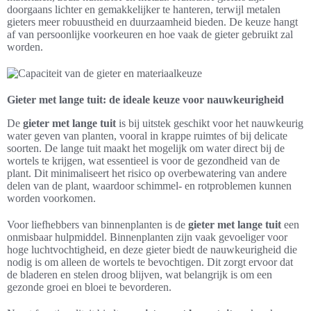
doorgaans lichter en gemakkelijker te hanteren, terwijl metalen
gieters meer robuustheid en duurzaamheid bieden. De keuze hangt
af van persoonlijke voorkeuren en hoe vaak de gieter gebruikt zal
worden.
Gieter met lange tuit: de ideale keuze voor nauwkeurigheid
De
gieter met lange tuit
is bij uitstek geschikt voor het nauwkeurig
water geven van planten, vooral in krappe ruimtes of bij delicate
soorten. De lange tuit maakt het mogelijk om water direct bij de
wortels te krijgen, wat essentieel is voor de gezondheid van de
plant. Dit minimaliseert het risico op overbewatering van andere
delen van de plant, waardoor schimmel- en rotproblemen kunnen
worden voorkomen.
Voor liefhebbers van binnenplanten is de
gieter met lange tuit
een
onmisbaar hulpmiddel. Binnenplanten zijn vaak gevoeliger voor
hoge luchtvochtigheid, en deze gieter biedt de nauwkeurigheid die
nodig is om alleen de wortels te bevochtigen. Dit zorgt ervoor dat
de bladeren en stelen droog blijven, wat belangrijk is om een
gezonde groei en bloei te bevorderen.