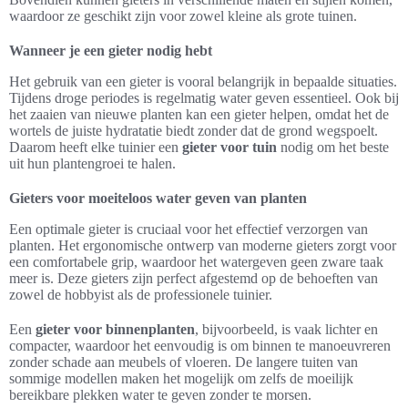
waardoor ze geschikt zijn voor zowel kleine als grote tuinen.
Wanneer je een gieter nodig hebt
Het gebruik van een gieter is vooral belangrijk in bepaalde situaties.
Tijdens droge periodes is regelmatig water geven essentieel. Ook bij
het zaaien van nieuwe planten kan een gieter helpen, omdat het de
wortels de juiste hydratatie biedt zonder dat de grond wegspoelt.
Daarom heeft elke tuinier een
gieter voor tuin
nodig om het beste
uit hun plantengroei te halen.
Gieters voor moeiteloos water geven van planten
Een optimale gieter is cruciaal voor het effectief verzorgen van
planten. Het ergonomische ontwerp van moderne gieters zorgt voor
een comfortabele grip, waardoor het watergeven geen zware taak
meer is. Deze gieters zijn perfect afgestemd op de behoeften van
zowel de hobbyist als de professionele tuinier.
Een
gieter voor binnenplanten
, bijvoorbeeld, is vaak lichter en
compacter, waardoor het eenvoudig is om binnen te manoeuvreren
zonder schade aan meubels of vloeren. De langere tuiten van
sommige modellen maken het mogelijk om zelfs de moeilijk
bereikbare plekken water te geven zonder te morsen.