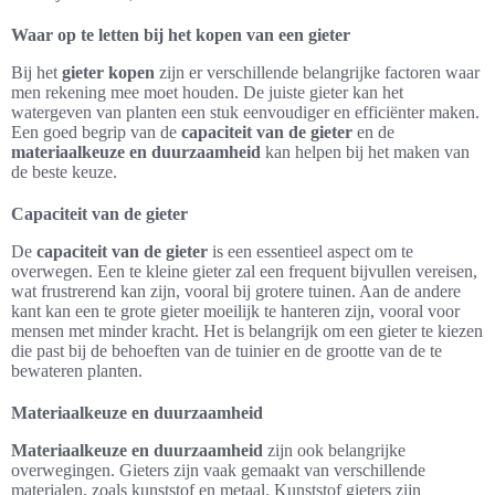
Waar op te letten bij het kopen van een gieter
Bij het
gieter kopen
zijn er verschillende belangrijke factoren waar
men rekening mee moet houden. De juiste gieter kan het
watergeven van planten een stuk eenvoudiger en efficiënter maken.
Een goed begrip van de
capaciteit van de gieter
en de
materiaalkeuze en duurzaamheid
kan helpen bij het maken van
de beste keuze.
Capaciteit van de gieter
De
capaciteit van de gieter
is een essentieel aspect om te
overwegen. Een te kleine gieter zal een frequent bijvullen vereisen,
wat frustrerend kan zijn, vooral bij grotere tuinen. Aan de andere
kant kan een te grote gieter moeilijk te hanteren zijn, vooral voor
mensen met minder kracht. Het is belangrijk om een gieter te kiezen
die past bij de behoeften van de tuinier en de grootte van de te
bewateren planten.
Materiaalkeuze en duurzaamheid
Materiaalkeuze en duurzaamheid
zijn ook belangrijke
overwegingen. Gieters zijn vaak gemaakt van verschillende
materialen, zoals kunststof en metaal. Kunststof gieters zijn