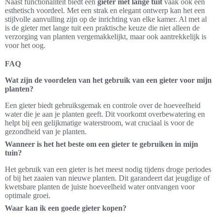
Naast functionaliteit biedt een
gieter met lange tuit
vaak ook een
esthetisch voordeel. Met een strak en elegant ontwerp kan het een
stijlvolle aanvulling zijn op de inrichting van elke kamer. Al met al
is de gieter met lange tuit een praktische keuze die niet alleen de
verzorging van planten vergemakkelijkt, maar ook aantrekkelijk is
voor het oog.
FAQ
Wat zijn de voordelen van het gebruik van een gieter voor mijn
planten?
Een gieter biedt gebruiksgemak en controle over de hoeveelheid
water die je aan je planten geeft. Dit voorkomt overbewatering en
helpt bij een gelijkmatige waterstroom, wat cruciaal is voor de
gezondheid van je planten.
Wanneer is het het beste om een gieter te gebruiken in mijn
tuin?
Het gebruik van een gieter is het meest nodig tijdens droge periodes
of bij het zaaien van nieuwe planten. Dit garandeert dat jeugdige of
kwetsbare planten de juiste hoeveelheid water ontvangen voor
optimale groei.
Waar kan ik een goede gieter kopen?