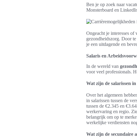
Ben je op zoek naar vacatu
Monsterboard en LinkedI
Ongeacht je interesses of 
gezondheidszorg. Door te 
je een uitdagende en bevr
Salaris en Arbeidsvoor
In de wereld van
gezondh
voor veel professionals. H
Wat zijn de salarissen i
Over het algemeen hebben 
in salarissen tussen de ve
tussen de €2.345 en €3.643
werkervaring en regio. Zi
belangrijk om op te merken
werkelijke verdiensten no
Wat zijn de secundaire 