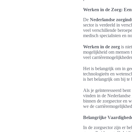
Werken in de Zorg: Een
De
Nederlandse zorgind
sector is verdeeld in vers
veel verschillende beroepe
medisch specialisten en n
Werken in de zorg
is nie
mogelijkheid om mensen te
veel carrièremogelijkheden
Het is belangrijk om in g
technologieën en wetensc
is het belangrijk om bij te
Als je geïnteresseerd bent
vinden in de Nederlandse 
binnen de zorgsector en w
we de carrièremogelijkhede
Belangrijke Vaardighede
In de zorgsector zijn er b