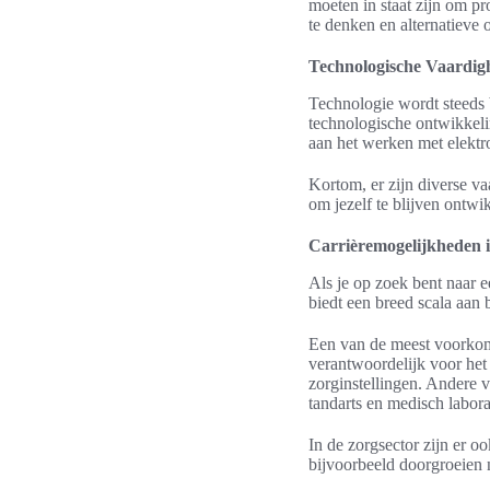
moeten in staat zijn om pr
te denken en alternatieve
Technologische Vaardig
Technologie wordt steeds 
technologische ontwikkeli
aan het werken met elektr
Kortom, er zijn diverse v
om jezelf te blijven ontwi
Carrièremogelijkheden 
Als je op zoek bent naar 
biedt een breed scala aan 
Een van de meest voorkom
verantwoordelijk voor het
zorginstellingen. Andere 
tandarts en medisch labor
In de zorgsector zijn er o
bijvoorbeeld doorgroeien n