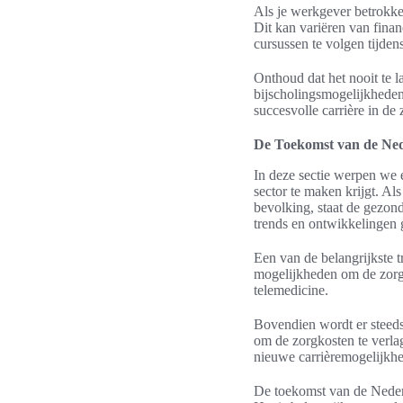
Als je werkgever betrokke
Dit kan variëren van finan
cursussen te volgen tijden
Onthoud dat het nooit te l
bijscholingsmogelijkheden 
succesvolle carrière in de 
De Toekomst van de Ne
In deze sectie werpen we
sector te maken krijgt. Al
bevolking, staat de gezon
trends en ontwikkelingen 
Een van de belangrijkste 
mogelijkheden om de zorg 
telemedicine.
Bovendien wordt er steeds
om de zorgkosten te verla
nieuwe carrièremogelijkhe
De toekomst van de Nederl