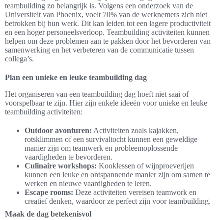
teambuilding zo belangrijk is. Volgens een onderzoek van de
Universiteit van Phoenix, voelt 70% van de werknemers zich niet
betrokken bij hun werk. Dit kan leiden tot een lagere productiviteit
en een hoger personeelsverloop. Teambuilding activiteiten kunnen
helpen om deze problemen aan te pakken door het bevorderen van
samenwerking en het verbeteren van de communicatie tussen
collega’s.
Plan een unieke en leuke teambuilding dag
Het organiseren van een teambuilding dag hoeft niet saai of
voorspelbaar te zijn. Hier zijn enkele ideeën voor unieke en leuke
teambuilding activiteiten:
Outdoor avonturen:
Activiteiten zoals kajakken,
rotsklimmen of een survivaltocht kunnen een geweldige
manier zijn om teamwerk en probleemoplossende
vaardigheden te bevorderen.
Culinaire workshops:
Kooklessen of wijnproeverijen
kunnen een leuke en ontspannende manier zijn om samen te
werken en nieuwe vaardigheden te leren.
Escape rooms:
Deze activiteiten vereisen teamwork en
creatief denken, waardoor ze perfect zijn voor teambuilding.
Maak de dag betekenisvol