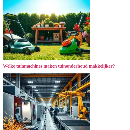
Welke tuinmachines maken tuinonderhoud makkelijker?