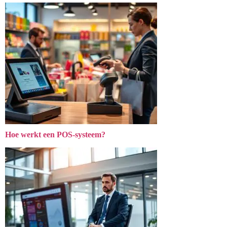
Hoe werkt een POS-systeem?