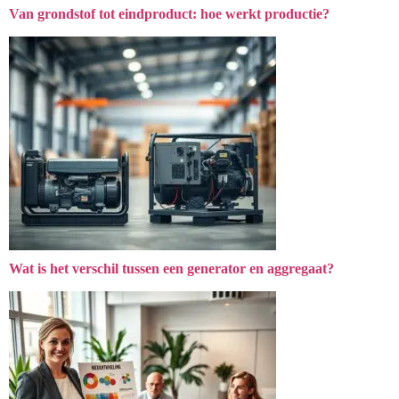
Van grondstof tot eindproduct: hoe werkt productie?
Wat is het verschil tussen een generator en aggregaat?