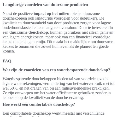
Langdurige voordelen van duurzame producten
Naast de positieve
impact op het milieu
, bieden duurzame
douchekoppen ook langdurige voordelen voor gebruikers. De
kwaliteit en duurzaamheid van deze producten zorgen voor lagere
onderhoudskosten en een langere levensduur. Door te investeren in
een
duurzame douchekop
, kunnen gebruikers niet alleen genieten
van lagere energiekosten, maar ook van een financieel voordelige
keuze op de lange termijn. Dit maakt het makkelijker om duurzame
keuzes te omarmen die zowel hun leven als de planeet ten goede
komen.
FAQ
Wat zijn de voordelen van een waterbesparende douchekop?
Waterbesparende douchekoppen bieden tal van voordelen, zoals
lagere waterrekeningen, vermindering van het waterverbruik met tot
wel 50%, en het dragen van bij aan milieuvriendelijke praktijken.
Ze zijn ontworpen om het water efficiënter te gebruiken zonder in
te boeten op de kwaliteit van de douche-ervaring.
Hoe werkt een comfortabele douchekop?
Een comfortabele douchekop werkt meestal met verschillende