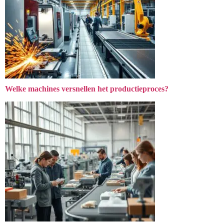
Welke machines versnellen het productieproces?