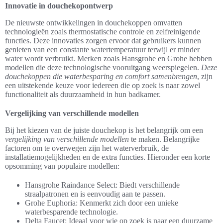
Innovatie in douchekopontwerp
De nieuwste ontwikkelingen in douchekoppen omvatten
technologieën zoals thermostatische controle en zelfreinigende
functies. Deze innovaties zorgen ervoor dat gebruikers kunnen
genieten van een constante watertemperatuur terwijl er minder
water wordt verbruikt. Merken zoals Hansgrohe en Grohe hebben
modellen die deze technologische vooruitgang weerspiegelen.
Deze
douchekoppen die waterbesparing en comfort samenbrengen
, zijn
een uitstekende keuze voor iedereen die op zoek is naar zowel
functionaliteit als duurzaamheid in hun badkamer.
Vergelijking van verschillende modellen
Bij het kiezen van de juiste douchekop is het belangrijk om een
vergelijking van verschillende modellen
te maken. Belangrijke
factoren om te overwegen zijn het waterverbruik, de
installatiemogelijkheden en de extra functies. Hieronder een korte
opsomming van populaire modellen:
Hansgrohe Raindance Select: Biedt verschillende
straalpatronen en is eenvoudig aan te passen.
Grohe Euphoria: Kenmerkt zich door een unieke
waterbesparende technologie.
Delta Faucet: Ideaal voor wie op zoek is naar een duurzame