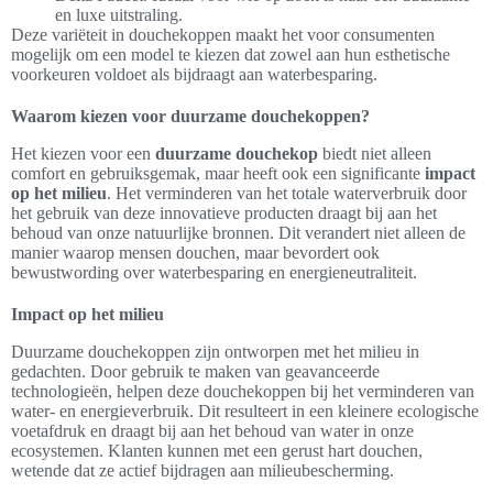
en luxe uitstraling.
Deze variëteit in douchekoppen maakt het voor consumenten
mogelijk om een model te kiezen dat zowel aan hun esthetische
voorkeuren voldoet als bijdraagt aan waterbesparing.
Waarom kiezen voor duurzame douchekoppen?
Het kiezen voor een
duurzame douchekop
biedt niet alleen
comfort en gebruiksgemak, maar heeft ook een significante
impact
op het milieu
. Het verminderen van het totale waterverbruik door
het gebruik van deze innovatieve producten draagt bij aan het
behoud van onze natuurlijke bronnen. Dit verandert niet alleen de
manier waarop mensen douchen, maar bevordert ook
bewustwording over waterbesparing en energieneutraliteit.
Impact op het milieu
Duurzame douchekoppen zijn ontworpen met het milieu in
gedachten. Door gebruik te maken van geavanceerde
technologieën, helpen deze douchekoppen bij het verminderen van
water- en energieverbruik. Dit resulteert in een kleinere ecologische
voetafdruk en draagt bij aan het behoud van water in onze
ecosystemen. Klanten kunnen met een gerust hart douchen,
wetende dat ze actief bijdragen aan milieubescherming.