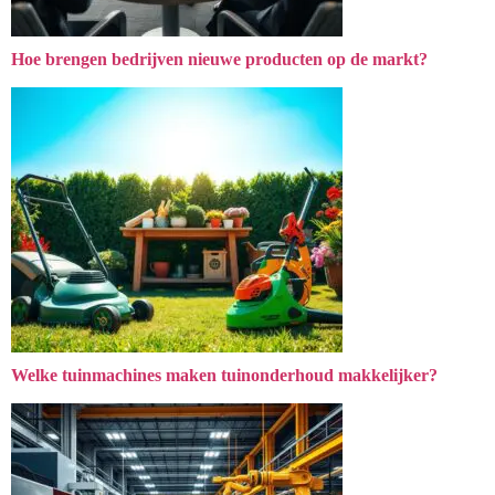
Hoe brengen bedrijven nieuwe producten op de markt?
Welke tuinmachines maken tuinonderhoud makkelijker?