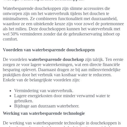
Waterbesparende douchekoppen zijn slimme accessoires die
ontworpen zijn om het waterverbruik tijdens het douchen te
minimaliseren. Ze combineren functionaliteit met duurzaamheid,
waardoor ze een uitstekende keuze zijn voor zowel de portemonnee
als het milieu. Deze douchekoppen kunnen het waterverbruik met
wel 50% verminderen zonder dat de gebruikerservaring inboet op
comfort.
Voordelen van waterbesparende douchekoppen
De voordelen
waterbesparende douchekop
zijn talrijk. Ten eerste
zorgen ze voor lagere waterrekeningen, wat een directe financiële
besparing oplevert. Daarnaast dragen ze bij aan milieuvriendelijke
praktijken door het verbruik van kostbaar water te reduceren.
Enkele van de belangrijkste voordelen zijn:
Vermindering van waterverbruik.
Lagere energiekosten door minder verwarmd water te
gebruiken.
Bijdrage aan duurzaam waterbeheer.
Werking van waterbesparende technologie
De werking van waterbesparende technologie in douchekoppen is