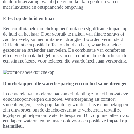
de douche-ervaring, waarbij de gebruiker kan genieten van een
meer luxueuze en ontspannende omgeving.
Effect op de huid en haar
Een comfortabele douchekop heeft ook een significante impact op
de huid en het haar. Door gebruik te maken van fijnere sprays of
zachte nevels, kunnen irritatie en droogheid worden verminderd.
Dit leidt tot een positief effect op huid en haar, waardoor beide
gezonder en stralender aanvoelen. De combinatie van comfort en
effectiviteit maakt het gebruik van een comfortabele douchekop tot
een slimme keuze voor iedereen die waarde hecht aan verzorging.
Douchekoppen die waterbesparing en comfort samenbrengen
In de wereld van moderne badkamerinrichting zijn het innovatieve
douchekopontwerpen die zowel waterbesparing als comfort
samenbrengen, steeds populairder geworden. Deze douchekoppen
zijn ontworpen om de douche-ervaring te verbeteren, terwijl ze
tegelijkertijd helpen om water te besparen. Dit zorgt niet alleen voor
een lagere waterrekening, maar ook voor een positieve
impact op
het milieu
.