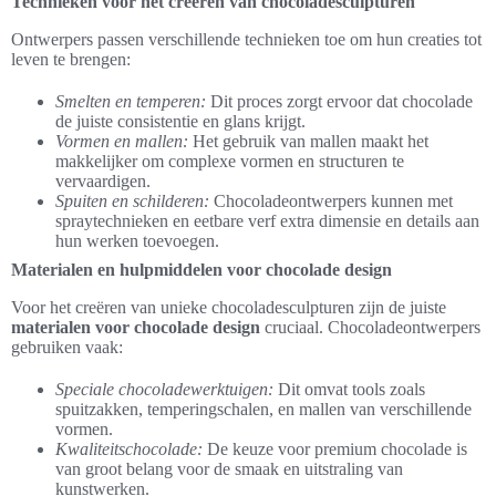
Technieken voor het creëren van chocoladesculpturen
Ontwerpers passen verschillende technieken toe om hun creaties tot
leven te brengen:
Smelten en temperen:
Dit proces zorgt ervoor dat chocolade
de juiste consistentie en glans krijgt.
Vormen en mallen:
Het gebruik van mallen maakt het
makkelijker om complexe vormen en structuren te
vervaardigen.
Spuiten en schilderen:
Chocoladeontwerpers kunnen met
spraytechnieken en eetbare verf extra dimensie en details aan
hun werken toevoegen.
Materialen en hulpmiddelen voor chocolade design
Voor het creëren van unieke chocoladesculpturen zijn de juiste
materialen voor chocolade design
cruciaal. Chocoladeontwerpers
gebruiken vaak:
Speciale chocoladewerktuigen:
Dit omvat tools zoals
spuitzakken, temperingschalen, en mallen van verschillende
vormen.
Kwaliteitschocolade:
De keuze voor premium chocolade is
van groot belang voor de smaak en uitstraling van
kunstwerken.