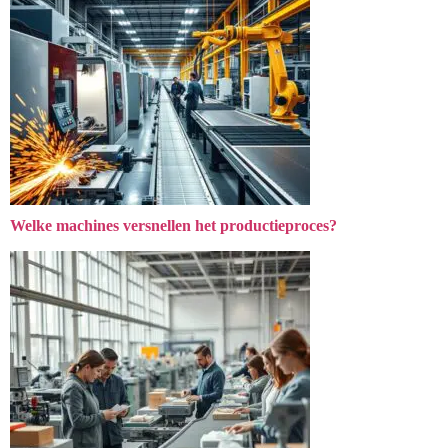
Welke machines versnellen het productieproces?