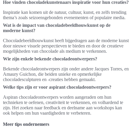
Hoe vinden chocoladekunstenaars inspiratie voor hun creaties?
Inspiratie kan komen uit de natuur, cultuur, kunst, en zelfs trending
thema’s zoals seizoensgebonden evenementen of populaire media.
Wat is de impact van chocoladebeeldhouwkunst op de
moderne kunst?
Chocoladebeeldhouwkunst heeft bijgedragen aan de moderne kunst
door nieuwe visuele perspectieven te bieden en door de creatieve
mogelijkheden van chocolade als medium te verkennen.
Wie zijn enkele bekende chocoladeontwerpers?
Bekende chocoladeontwerpers zijn onder andere Jacques Torres, en
Amaury Guichon, die beiden unieke en opmerkelijke
chocoladesculpturen en -creaties hebben gemaakt.
Welke tips zijn er voor aspirant chocoladeontwerpers?
Aspiran chocoladeontwerpers worden aangeraden om hun
technieken te oefenen, creativiteit te verkennen, en volhardend te
zijn. Het zoeken naar feedback en deelname aan workshops kan
ook helpen om hun vaardigheden te verbeteren.
Meer tips ondernemers