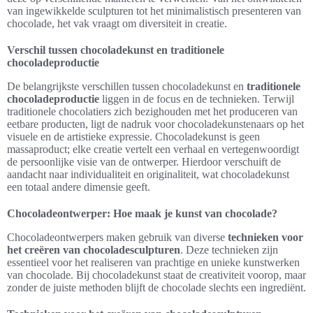
van ingewikkelde sculpturen tot het minimalistisch presenteren van
chocolade, het vak vraagt om diversiteit in creatie.
Verschil tussen chocoladekunst en traditionele
chocoladeproductie
De belangrijkste verschillen tussen chocoladekunst en
traditionele
chocoladeproductie
liggen in de focus en de technieken. Terwijl
traditionele chocolatiers zich bezighouden met het produceren van
eetbare producten, ligt de nadruk voor chocoladekunstenaars op het
visuele en de artistieke expressie. Chocoladekunst is geen
massaproduct; elke creatie vertelt een verhaal en vertegenwoordigt
de persoonlijke visie van de ontwerper. Hierdoor verschuift de
aandacht naar individualiteit en originaliteit, wat chocoladekunst
een totaal andere dimensie geeft.
Chocoladeontwerper: Hoe maak je kunst van chocolade?
Chocoladeontwerpers maken gebruik van diverse
technieken voor
het creëren van chocoladesculpturen
. Deze technieken zijn
essentieel voor het realiseren van prachtige en unieke kunstwerken
van chocolade. Bij chocoladekunst staat de creativiteit voorop, maar
zonder de juiste methoden blijft de chocolade slechts een ingrediënt.