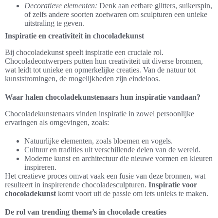
Decoratieve elementen:
Denk aan eetbare glitters, suikerspin,
of zelfs andere soorten zoetwaren om sculpturen een unieke
uitstraling te geven.
Inspiratie en creativiteit in chocoladekunst
Bij chocoladekunst speelt inspiratie een cruciale rol.
Chocoladeontwerpers putten hun creativiteit uit diverse bronnen,
wat leidt tot unieke en opmerkelijke creaties. Van de natuur tot
kunststromingen, de mogelijkheden zijn eindeloos.
Waar halen chocoladekunstenaars hun inspiratie vandaan?
Chocoladekunstenaars vinden inspiratie in zowel persoonlijke
ervaringen als omgevingen, zoals:
Natuurlijke elementen, zoals bloemen en vogels.
Cultuur en tradities uit verschillende delen van de wereld.
Moderne kunst en architectuur die nieuwe vormen en kleuren
inspireren.
Het creatieve proces omvat vaak een fusie van deze bronnen, wat
resulteert in inspirerende chocoladesculpturen.
Inspiratie voor
chocoladekunst
komt voort uit de passie om iets unieks te maken.
De rol van trending thema’s in chocolade creaties