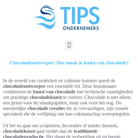
Chocoladeontwerper: Hoe maak je kunst van chocolade?
In de wereld van creativiteit en culinaire kunsten speelt de
chocoladeontwerper
een essentiële rol. Deze kunstenaars
combineren de
kunst van chocolade
met technische vaardigheden
om prachtige
chocoladekunst
te creëren. Chocolade is niet alleen
een genot voor de smaakpapillen, maar ook voor het oog. De
meesterlijke
chocolade creaties
die ze vervaardigen, zijn visuele
spectakels die de verfijning van hun vakmanschap weerspiegelen.
Of het nu gaat om sculpturen, decoraties of unieke desserts,
chocoladekunst
gaat verder dan de
traditionele
chocoladeproductie
. Het daagt de verbeelding uit en brengt