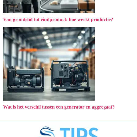
Van grondstof tot eindproduct: hoe werkt productie?
Wat is het verschil tussen een generator en aggregaat?