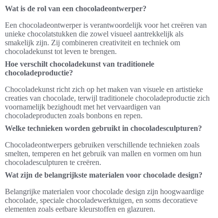
Wat is de rol van een chocoladeontwerper?
Een chocoladeontwerper is verantwoordelijk voor het creëren van
unieke chocolatstukken die zowel visueel aantrekkelijk als
smakelijk zijn. Zij combineren creativiteit en techniek om
chocoladekunst tot leven te brengen.
Hoe verschilt chocoladekunst van traditionele
chocoladeproductie?
Chocoladekunst richt zich op het maken van visuele en artistieke
creaties van chocolade, terwijl traditionele chocoladeproductie zich
voornamelijk bezighoudt met het vervaardigen van
chocoladeproducten zoals bonbons en repen.
Welke technieken worden gebruikt in chocoladesculpturen?
Chocoladeontwerpers gebruiken verschillende technieken zoals
smelten, temperen en het gebruik van mallen en vormen om hun
chocoladesculpturen te creëren.
Wat zijn de belangrijkste materialen voor chocolade design?
Belangrijke materialen voor chocolade design zijn hoogwaardige
chocolade, speciale chocoladewerktuigen, en soms decoratieve
elementen zoals eetbare kleurstoffen en glazuren.