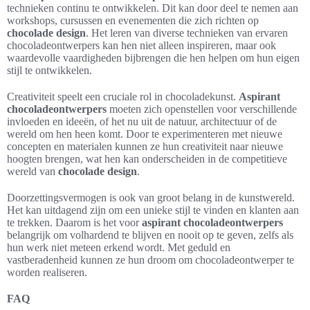
technieken continu te ontwikkelen. Dit kan door deel te nemen aan
workshops, cursussen en evenementen die zich richten op
chocolade design
. Het leren van diverse technieken van ervaren
chocoladeontwerpers kan hen niet alleen inspireren, maar ook
waardevolle vaardigheden bijbrengen die hen helpen om hun eigen
stijl te ontwikkelen.
Creativiteit speelt een cruciale rol in chocoladekunst.
Aspirant
chocoladeontwerpers
moeten zich openstellen voor verschillende
invloeden en ideeën, of het nu uit de natuur, architectuur of de
wereld om hen heen komt. Door te experimenteren met nieuwe
concepten en materialen kunnen ze hun creativiteit naar nieuwe
hoogten brengen, wat hen kan onderscheiden in de competitieve
wereld van
chocolade design
.
Doorzettingsvermogen is ook van groot belang in de kunstwereld.
Het kan uitdagend zijn om een unieke stijl te vinden en klanten aan
te trekken. Daarom is het voor
aspirant chocoladeontwerpers
belangrijk om volhardend te blijven en nooit op te geven, zelfs als
hun werk niet meteen erkend wordt. Met geduld en
vastberadenheid kunnen ze hun droom om chocoladeontwerper te
worden realiseren.
FAQ