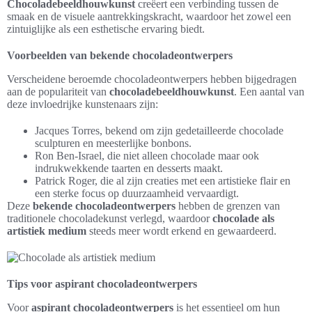
Chocoladebeeldhouwkunst
creëert een verbinding tussen de
smaak en de visuele aantrekkingskracht, waardoor het zowel een
zintuiglijke als een esthetische ervaring biedt.
Voorbeelden van bekende chocoladeontwerpers
Verscheidene beroemde chocoladeontwerpers hebben bijgedragen
aan de populariteit van
chocoladebeeldhouwkunst
. Een aantal van
deze invloedrijke kunstenaars zijn:
Jacques Torres, bekend om zijn gedetailleerde chocolade
sculpturen en meesterlijke bonbons.
Ron Ben-Israel, die niet alleen chocolade maar ook
indrukwekkende taarten en desserts maakt.
Patrick Roger, die al zijn creaties met een artistieke flair en
een sterke focus op duurzaamheid vervaardigt.
Deze
bekende chocoladeontwerpers
hebben de grenzen van
traditionele chocoladekunst verlegd, waardoor
chocolade als
artistiek medium
steeds meer wordt erkend en gewaardeerd.
Tips voor aspirant chocoladeontwerpers
Voor
aspirant chocoladeontwerpers
is het essentieel om hun