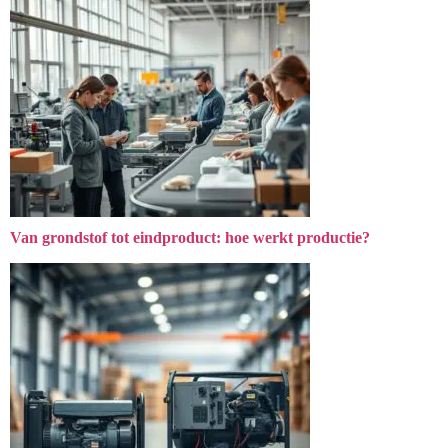
Van grondstof tot eindproduct: hoe werkt productie?