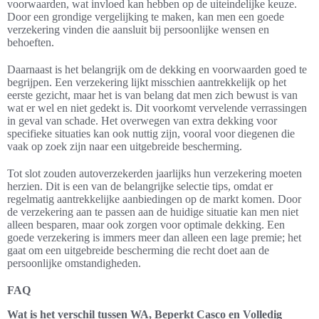
voorwaarden, wat invloed kan hebben op de uiteindelijke keuze.
Door een grondige vergelijking te maken, kan men een goede
verzekering vinden die aansluit bij persoonlijke wensen en
behoeften.
Daarnaast is het belangrijk om de dekking en voorwaarden goed te
begrijpen. Een verzekering lijkt misschien aantrekkelijk op het
eerste gezicht, maar het is van belang dat men zich bewust is van
wat er wel en niet gedekt is. Dit voorkomt vervelende verrassingen
in geval van schade. Het overwegen van extra dekking voor
specifieke situaties kan ook nuttig zijn, vooral voor diegenen die
vaak op zoek zijn naar een uitgebreide bescherming.
Tot slot zouden autoverzekerden jaarlijks hun verzekering moeten
herzien. Dit is een van de belangrijke selectie tips, omdat er
regelmatig aantrekkelijke aanbiedingen op de markt komen. Door
de verzekering aan te passen aan de huidige situatie kan men niet
alleen besparen, maar ook zorgen voor optimale dekking. Een
goede verzekering is immers meer dan alleen een lage premie; het
gaat om een uitgebreide bescherming die recht doet aan de
persoonlijke omstandigheden.
FAQ
Wat is het verschil tussen WA, Beperkt Casco en Volledig