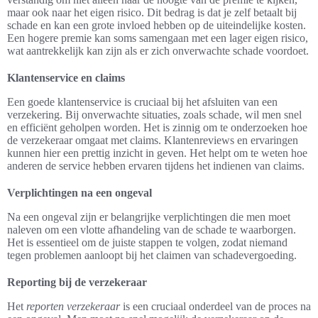
maar ook naar het eigen risico. Dit bedrag is dat je zelf betaalt bij
schade en kan een grote invloed hebben op de uiteindelijke kosten.
Een hogere premie kan soms samengaan met een lager eigen risico,
wat aantrekkelijk kan zijn als er zich onverwachte schade voordoet.
Klantenservice en claims
Een goede klantenservice is cruciaal bij het afsluiten van een
verzekering. Bij onverwachte situaties, zoals schade, wil men snel
en efficiënt geholpen worden. Het is zinnig om te onderzoeken hoe
de verzekeraar omgaat met claims. Klantenreviews en ervaringen
kunnen hier een prettig inzicht in geven. Het helpt om te weten hoe
anderen de service hebben ervaren tijdens het indienen van claims.
Verplichtingen na een ongeval
Na een ongeval zijn er belangrijke verplichtingen die men moet
naleven om een vlotte afhandeling van de schade te waarborgen.
Het is essentieel om de juiste stappen te volgen, zodat niemand
tegen problemen aanloopt bij het claimen van schadevergoeding.
Reporting bij de verzekeraar
Het
reporten verzekeraar
is een cruciaal onderdeel van de proces na