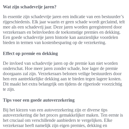
Wat zijn schadevrije jaren?
In essentie zijn schadevrije jaren een indicatie van een bestuurder’s
rijgeschiedenis. Elk jaar waarin er geen schade wordt geclaimd, telt
mee als een schadevrij jaar. Deze jaren worden geregistreerd door
verzekeraars en beïnvloeden de toekomstige premies en dekking.
Een goede schadevrije jaren historie kan aanzienlijke voordelen
bieden in termen van kostenbesparing op de verzekering.
Effect op premie en dekking
De invloed van schadevrije jaren op de premie kan niet worden
onderschat. Hoe meer jaren zonder schade, hoe lager de premie
doorgaans zal zijn. Verzekeraars belonen veilige bestuurders door
hen een aantrekkelijke dekking aan te bieden tegen lagere kosten.
Dit maakt het extra belangrijk om tijdens de rijperiode voorzichtig
te zijn.
Tips voor een goede autoverzekering
Bij het kiezen van een autoverzekering zijn er diverse tips
autoverzekering die het proces gemakkelijker maken. Ten eerste is
het cruciaal om verschillende aanbieders te vergelijken. Elke
verzekeraar heeft namelijk zijn eigen premies, dekking en