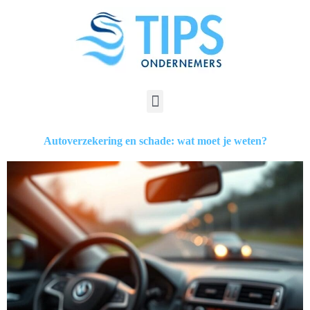
Autoverzekering en schade: wat moet je weten?