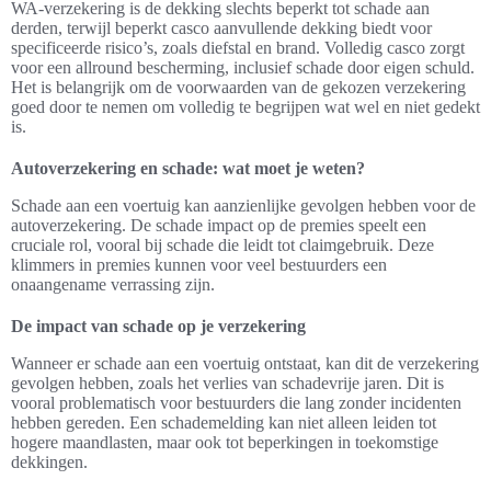
WA-verzekering is de dekking slechts beperkt tot schade aan
derden, terwijl beperkt casco aanvullende dekking biedt voor
specificeerde risico’s, zoals diefstal en brand. Volledig casco zorgt
voor een allround bescherming, inclusief schade door eigen schuld.
Het is belangrijk om de voorwaarden van de gekozen verzekering
goed door te nemen om volledig te begrijpen wat wel en niet gedekt
is.
Autoverzekering en schade: wat moet je weten?
Schade aan een voertuig kan aanzienlijke gevolgen hebben voor de
autoverzekering. De schade impact op de premies speelt een
cruciale rol, vooral bij schade die leidt tot claimgebruik. Deze
klimmers in premies kunnen voor veel bestuurders een
onaangename verrassing zijn.
De impact van schade op je verzekering
Wanneer er schade aan een voertuig ontstaat, kan dit de verzekering
gevolgen hebben, zoals het verlies van schadevrije jaren. Dit is
vooral problematisch voor bestuurders die lang zonder incidenten
hebben gereden. Een schademelding kan niet alleen leiden tot
hogere maandlasten, maar ook tot beperkingen in toekomstige
dekkingen.