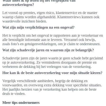
Waar moet ik op letten bij het vergelijken van
autoverzekeringen?
Let vooral op premies, eigen risico, klantenservice en de manier
waarop claims worden afgehandeld. Klantenreviews kunnen ook
waardevolle inzichten bieden.
Wat zijn mijn verplichtingen na een ongeval?
Het is verplicht om het ongeval te rapporteren aan je verzekeraar en
alle benodigde informatie aan te leveren. Verzamel ook bewijs,
zoals foto’s en getuigenverklaringen, om je claim te ondersteunen.
Wat zijn schadevrije jaren en waarom zijn ze belangrijk?
Schadevrije jaren zijn de jaren waarin je geen schade hebt geclaimd
op je autoverzekering. Ze verminderen doorgaans de premie en
verbeteren de dekking bij het verlengen van de verzekering.
Hoe kan ik de beste autoverzekering voor mijn situatie kiezen?
Vergelijk verschillende aanbieders, begrijp de dekking en
voorwaarden, en overweeg extra dekking voor specifieke situaties.
Het jaarlijks herzien van je verzekering kan helpen om de beste
deals te vinden.
Meer tips ondernemers