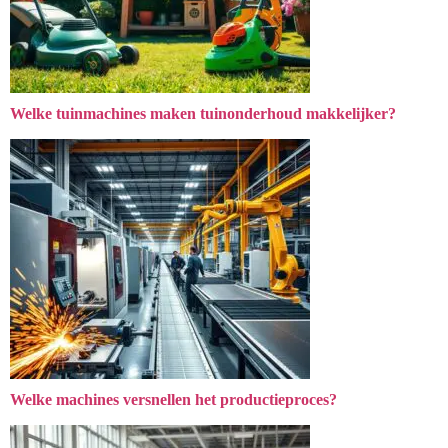
Welke tuinmachines maken tuinonderhoud makkelijker?
Welke machines versnellen het productieproces?