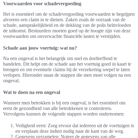
Voorwaarden voor schadevergoeding
Het is essentieel om de schadevergoeding voorwaarden te begrijpen
alvorens een claim in te dienen. Zaken zoals de oorzaak van de
schade, aansprakelijkheid en de dekking van de polis beïnvloeden
de uitkomst. Bestuurders moeten goed op de hoogte zijn van deze
voorwaarden om onverwachte financiële lasten te vermijden.
Schade aan jouw voertuig: wat nu?
Na een ongeval is het belangrijk om snel en doeltreffend te
handelen. Dit helpt om de schade aan het voertuig goed in kaart te
brengen en om eventuele claims bij de verzekering soepel te laten
verlopen. Hieronder staan de stappen die men moet volgen na een
ongeval.
Wat te doen na een ongeval
Wanneer men betrokken is bij een ongeval, is het essentieel om
eerst de gezondheid van alle betrokkenen te controleren.
Vervolgens kunnen de volgende stappen worden ondernomen:
Veiligheid eerst: Zorg ervoor dat iedereen uit de voertuigen is
en verplaats deze indien nodig naar de kant van de weg.
Gegevens verzamelen: Noteer de gegevens van alle