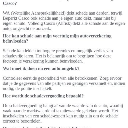
Casco?
WA (Wettelijke Aansprakelijkheid) dekt schade aan derden, terwijl
Beperkt Casco ook schade aan je eigen auto dekt, maar niet bij
eigen schuld. Volledig Casco (Allrisk) dekt alle schade aan de eigen
auto, ongeacht de oorzaak.
Hoe kan schade aan mijn voertuig mijn autoverzekering
beïnvloeden?
Schade kan leiden tot hogere premies en mogelijk verlies van
schadevrije jaren. Het is belangrijk om te begrijpen hoe deze
factoren je verzekering kunnen beïnvloeden.
Wat moet ik doen na een auto-ongeluk?
Controleer eerst de gezondheid van alle betrokkenen. Zorg ervoor
dat je de gegevens van alle partijen en getuigen verzamelt en, indien
nodig, de politie inschakelt.
Hoe wordt de schadevergoeding bepaald?
De schadevergoeding hangt af van de waarde van de auto, waarbij
vaak naar de marktwaarde of taxatiewaarde gekeken wordt. Het
inschakelen van een schade-expert kan nuttig zijn om de schade
correct te beoordelen.