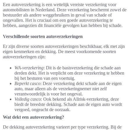
Een autoverzekering is een wettelijk vereiste verzekering voor
automobilisten in Nederland. Deze verzekering beschermt zowel de
bestuurder als andere weggebruikers in geval van schade of
ongevallen. Het is cruciaal om een goede autoverzekering te
hebben, aangezien dit financiële gevolgen kan hebben bij schade.
Verschillende soorten autoverzekeringen
Er zijn diverse soorten autoverzekeringen beschikbaar, elk met zijn
eigen kenmerken en dekking. De meest voorkomende soorten
autoverzekeringen zijn:
WA-verzekering
: Dit is de basisverzekering die schade aan
derden dekt. Het is verplicht om deze verzekering te hebben
bij het besturen van een voertuig.
Beperkt casco
: Deze verzekering dekt schade aan de eigen
auto, maar alleen als de verzekeringnemer niet zelf
verantwoordelijk is voor het ongeval.
Volledig casco
: Ook bekend als Allrisk-verzekering, deze
biedt de breedste dekking. Schade aan de eigen auto wordt
vergoed, ongeacht de oorzaak.
Wat dekt een autoverzekering?
De dekking autoverzekering varieert per type verzekering. Bij de