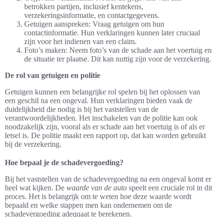
betrokken partijen, inclusief kentekens,
verzekeringsinformatie, en contactgegevens.
Getuigen aanspreken: Vraag getuigen om hun
contactinformatie. Hun verklaringen kunnen later cruciaal
zijn voor het indienen van een claim.
Foto’s maken: Neem foto’s van de schade aan het voertuig en
de situatie ter plaatse. Dit kan nuttig zijn voor de verzekering.
De rol van getuigen en politie
Getuigen kunnen een belangrijke rol spelen bij het oplossen van
een geschil na een ongeval. Hun verklaringen bieden vaak de
duidelijkheid die nodig is bij het vaststellen van de
verantwoordelijkheden. Het inschakelen van de politie kan ook
noodzakelijk zijn, vooral als er schade aan het voertuig is of als er
letsel is. De politie maakt een rapport op, dat kan worden gebruikt
bij de verzekering.
Hoe bepaal je de schadevergoeding?
Bij het vaststellen van de schadevergoeding na een ongeval komt er
heel wat kijken. De
waarde van de auto
speelt een cruciale rol in dit
proces. Het is belangrijk om te weten hoe deze waarde wordt
bepaald en welke stappen men kan ondernemen om de
schadevergoeding adequaat te berekenen.