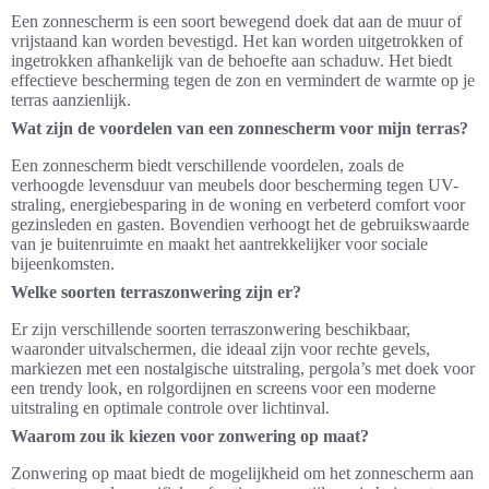
Een zonnescherm is een soort bewegend doek dat aan de muur of
vrijstaand kan worden bevestigd. Het kan worden uitgetrokken of
ingetrokken afhankelijk van de behoefte aan schaduw. Het biedt
effectieve bescherming tegen de zon en vermindert de warmte op je
terras aanzienlijk.
Wat zijn de voordelen van een zonnescherm voor mijn terras?
Een zonnescherm biedt verschillende voordelen, zoals de
verhoogde levensduur van meubels door bescherming tegen UV-
straling, energiebesparing in de woning en verbeterd comfort voor
gezinsleden en gasten. Bovendien verhoogt het de gebruikswaarde
van je buitenruimte en maakt het aantrekkelijker voor sociale
bijeenkomsten.
Welke soorten terraszonwering zijn er?
Er zijn verschillende soorten terraszonwering beschikbaar,
waaronder uitvalschermen, die ideaal zijn voor rechte gevels,
markiezen met een nostalgische uitstraling, pergola’s met doek voor
een trendy look, en rolgordijnen en screens voor een moderne
uitstraling en optimale controle over lichtinval.
Waarom zou ik kiezen voor zonwering op maat?
Zonwering op maat biedt de mogelijkheid om het zonnescherm aan