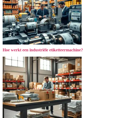
Hoe werkt een industriële etiketteermachine?