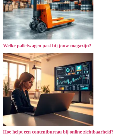
Welke palletwagen past bij jouw magazijn?
Hoe helpt een contentbureau bij online zichtbaarheid?