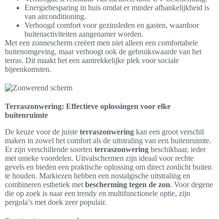
Energiebesparing in huis omdat er minder afhankelijkheid is
van airconditioning.
Verhoogd comfort voor gezinsleden en gasten, waardoor
buitenactiviteiten aangenamer worden.
Met een zonnescherm creëert men niet alleen een comfortabele
buitenomgeving, maar verhoogt ook de gebruikswaarde van het
terras. Dit maakt het een aantrekkelijke plek voor sociale
bijeenkomsten.
Terraszonwering: Effectieve oplossingen voor elke
buitenruimte
De keuze voor de juiste
terraszonwering
kan een groot verschil
maken in zowel het comfort als de uitstraling van een buitenruimte.
Er zijn verschillende soorten
terraszonwering
beschikbaar, ieder
met unieke voordelen. Uitvalschermen zijn ideaal voor rechte
gevels en bieden een praktische oplossing om direct zonlicht buiten
te houden. Markiezen hebben een nostalgische uitstraling en
combineren esthetiek met
bescherming tegen de zon
. Voor degene
die op zoek is naar een trendy en multifunctionele optie, zijn
pergola’s met doek zeer populair.