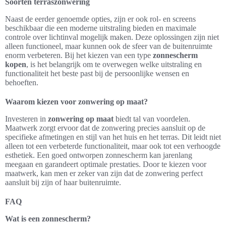
Soorten terraszonwering
Naast de eerder genoemde opties, zijn er ook rol- en screens
beschikbaar die een moderne uitstraling bieden en maximale
controle over lichtinval mogelijk maken. Deze oplossingen zijn niet
alleen functioneel, maar kunnen ook de sfeer van de buitenruimte
enorm verbeteren. Bij het kiezen van een type
zonnescherm
kopen
, is het belangrijk om te overwegen welke uitstraling en
functionaliteit het beste past bij de persoonlijke wensen en
behoeften.
Waarom kiezen voor zonwering op maat?
Investeren in
zonwering op maat
biedt tal van voordelen.
Maatwerk zorgt ervoor dat de zonwering precies aansluit op de
specifieke afmetingen en stijl van het huis en het terras. Dit leidt niet
alleen tot een verbeterde functionaliteit, maar ook tot een verhoogde
esthetiek. Een goed ontworpen zonnescherm kan jarenlang
meegaan en garandeert optimale prestaties. Door te kiezen voor
maatwerk, kan men er zeker van zijn dat de zonwering perfect
aansluit bij zijn of haar buitenruimte.
FAQ
Wat is een zonnescherm?