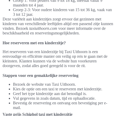
Groep 1: Voor peuters van 9 tot 18 kg, meestal vanaf 9
maanden tot 4 jaar.
Groep 2-3: Voor oudere kinderen van 15 tot 36 kg, vaak van
3 tot 12 jaar.
Deze variëteit aan kinderzitjes zorgt ervoor dat gezinnen met
kinderen van verschillende leeftijden altijd een passend zitje kunnen
vinden. Bezoek
taxiuithoorn.com
voor meer informatie over de
beschikbaarheid en reserveringsmogelijkheden.
Hoe reserveren met een kinderzitje?
Het reserveren van een kinderzitje bij Taxi Uithoorn is een
eenvoudige en efficiënte manier om veilig op reis te gaan met de
kleinsten. Klanten kunnen via de website hun voorkeuren
doorgeven, zodat alles goed geregeld is voor de rit.
Stappen voor een gemakkelijke reservering
Bezoek de website van Taxi Uithoorn.
Kies de optie om een taxi te reserveren met kinderzitje.
Geef het type kinderzitje aan dat benodigd is.
Vul gegevens in zoals datum, tijd en ophaallocatie.
Bevestig de reservering en ontvang een bevestiging per e-
mail.
Vaste prijs Schiphol taxi met kinderzitje