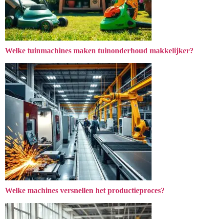
Welke tuinmachines maken tuinonderhoud makkelijker?
Welke machines versnellen het productieproces?