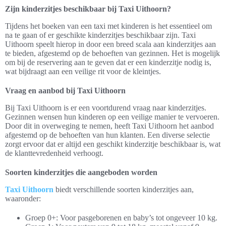
Zijn kinderzitjes beschikbaar bij Taxi Uithoorn?
Tijdens het boeken van een taxi met kinderen is het essentieel om
na te gaan of er geschikte kinderzitjes beschikbaar zijn. Taxi
Uithoorn speelt hierop in door een breed scala aan kinderzitjes aan
te bieden, afgestemd op de behoeften van gezinnen. Het is mogelijk
om bij de reservering aan te geven dat er een kinderzitje nodig is,
wat bijdraagt aan een veilige rit voor de kleintjes.
Vraag en aanbod bij Taxi Uithoorn
Bij Taxi Uithoorn is er een voortdurend vraag naar kinderzitjes.
Gezinnen wensen hun kinderen op een veilige manier te vervoeren.
Door dit in overweging te nemen, heeft Taxi Uithoorn het aanbod
afgestemd op de behoeften van hun klanten. Een diverse selectie
zorgt ervoor dat er altijd een geschikt kinderzitje beschikbaar is, wat
de klanttevredenheid verhoogt.
Soorten kinderzitjes die aangeboden worden
Taxi Uithoorn
biedt verschillende soorten kinderzitjes aan,
waaronder:
Groep 0+: Voor pasgeborenen en baby’s tot ongeveer 10 kg.