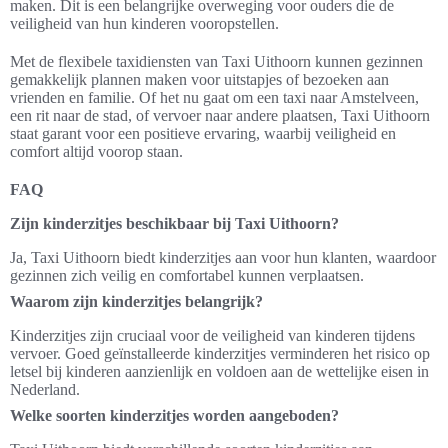
maken. Dit is een belangrijke overweging voor ouders die de
veiligheid van hun kinderen vooropstellen.
Met de flexibele taxidiensten van Taxi Uithoorn kunnen gezinnen
gemakkelijk plannen maken voor uitstapjes of bezoeken aan
vrienden en familie. Of het nu gaat om een taxi naar Amstelveen,
een rit naar de stad, of vervoer naar andere plaatsen, Taxi Uithoorn
staat garant voor een positieve ervaring, waarbij veiligheid en
comfort altijd voorop staan.
FAQ
Zijn kinderzitjes beschikbaar bij Taxi Uithoorn?
Ja, Taxi Uithoorn biedt kinderzitjes aan voor hun klanten, waardoor
gezinnen zich veilig en comfortabel kunnen verplaatsen.
Waarom zijn kinderzitjes belangrijk?
Kinderzitjes zijn cruciaal voor de veiligheid van kinderen tijdens
vervoer. Goed geïnstalleerde kinderzitjes verminderen het risico op
letsel bij kinderen aanzienlijk en voldoen aan de wettelijke eisen in
Nederland.
Welke soorten kinderzitjes worden aangeboden?