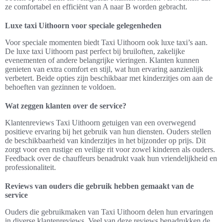
ze comfortabel en efficiënt van A naar B worden gebracht.
Luxe taxi Uithoorn voor speciale gelegenheden
Voor speciale momenten biedt Taxi Uithoorn ook luxe taxi’s aan.
De luxe taxi Uithoorn past perfect bij bruiloften, zakelijke
evenementen of andere belangrijke vieringen. Klanten kunnen
genieten van extra comfort en stijl, wat hun ervaring aanzienlijk
verbetert. Beide opties zijn beschikbaar met kinderzitjes om aan de
behoeften van gezinnen te voldoen.
Wat zeggen klanten over de service?
Klantenreviews Taxi Uithoorn getuigen van een overwegend
positieve ervaring bij het gebruik van hun diensten. Ouders stellen
de beschikbaarheid van kinderzitjes in het bijzonder op prijs. Dit
zorgt voor een rustige en veilige rit voor zowel kinderen als ouders.
Feedback over de chauffeurs benadrukt vaak hun vriendelijkheid en
professionaliteit.
Reviews van ouders die gebruik hebben gemaakt van de
service
Ouders die gebruikmaken van Taxi Uithoorn delen hun ervaringen
in diverse klantenreviews. Veel van deze reviews benadrukken de