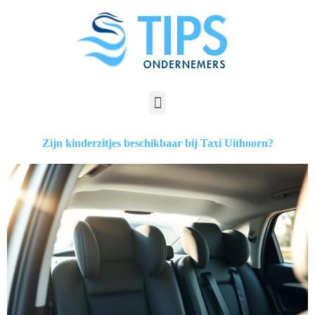
Zijn kinderzitjes beschikbaar bij Taxi Uithoorn?