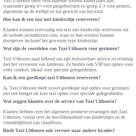
Taxi Uithoorn biedt verschillende soorten kinderzitjes aan,
waaronder groep 0+ voor pasgeborenen en groep 2-3 voor peuters,
afgestemd op de leeftijd en het gewicht van het kind.
Hoe kan ik een taxi met kinderzitje reserveren?
Klanten kunnen eenvoudig een taxi met kinderzitje reserveren via
de website taxiuithoorn.com, waar ze hun wensen kunnen
doorgeven inclusief het gewenste type kinderzitje.
Wat zijn de voordelen van Taxi Uithoorn voor gezinnen?
Taxi Uithoorn staat bekend om zijn betrouwbare service en ervaring
met het vervoeren van kinderen. Ze bieden ook VIP taxi opties voor
extra comfort, ideaal voor speciale gelegenheden.
Kan ik een goedkope taxi Uithoorn reserveren?
Ja, Taxi Uithoorn biedt zowel goedkope taxi opties voor gezinnen
met een budget als luxe taxi opties voor speciale gelegenheden.
Wat zeggen klanten over de service van Taxi Uithoorn?
Klanten hebben over het algemeen positieve ervaringen met Taxi
Uithoorn, vooral over de beschikbaarheid van kinderzitjes en de
vriendelijkheid van chauffeurs.
Biedt Taxi Uithoorn ook vervoer naar andere locaties?