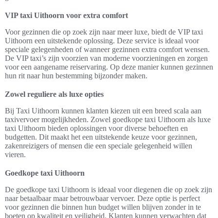
VIP taxi Uithoorn voor extra comfort
Voor gezinnen die op zoek zijn naar meer luxe, biedt de VIP taxi
Uithoorn een uitstekende oplossing. Deze service is ideaal voor
speciale gelegenheden of wanneer gezinnen extra comfort wensen.
De VIP taxi’s zijn voorzien van moderne voorzieningen en zorgen
voor een aangename reiservaring. Op deze manier kunnen gezinnen
hun rit naar hun bestemming bijzonder maken.
Zowel reguliere als luxe opties
Bij Taxi Uithoorn kunnen klanten kiezen uit een breed scala aan
taxivervoer mogelijkheden. Zowel goedkope taxi Uithoorn als luxe
taxi Uithoorn bieden oplossingen voor diverse behoeften en
budgetten. Dit maakt het een uitstekende keuze voor gezinnen,
zakenreizigers of mensen die een speciale gelegenheid willen
vieren.
Goedkope taxi Uithoorn
De goedkope taxi Uithoorn is ideaal voor diegenen die op zoek zijn
naar betaalbaar maar betrouwbaar vervoer. Deze optie is perfect
voor gezinnen die binnen hun budget willen blijven zonder in te
boeten op kwaliteit en veiligheid. Klanten kunnen verwachten dat