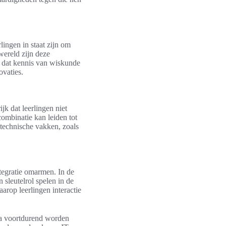
ingen in staat zijn om
wereld zijn deze
t dat kennis van wiskunde
ovaties.
jk dat leerlingen niet
ombinatie kan leiden tot
technische vakken, zoals
tegratie omarmen. In de
 sleutelrol spelen in de
arop leerlingen interactie
la voortdurend worden