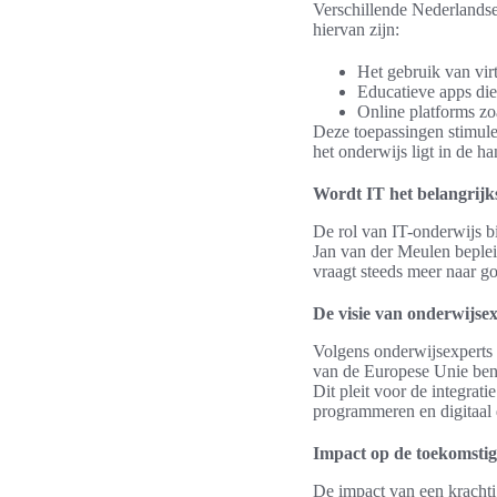
Verschillende Nederlandse
hiervan zijn:
Het gebruik van virt
Educatieve apps die l
Online platforms zo
Deze toepassingen stimule
het onderwijs ligt in de h
Wordt IT het belangrijk
De rol van IT-onderwijs b
Jan van der Meulen bepleit
vraagt steeds meer naar go
De visie van onderwijse
Volgens onderwijsexperts i
van de Europese Unie bena
Dit pleit voor de integrat
programmeren en digitaal 
Impact op de toekomsti
De impact van een krachtig