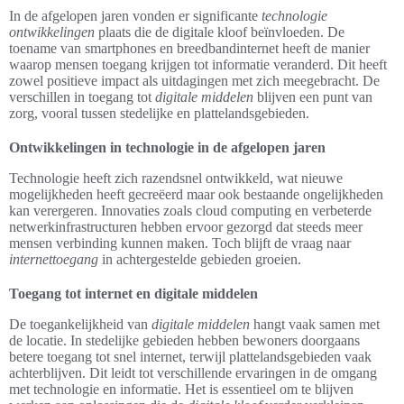
In de afgelopen jaren vonden er significante
technologie
ontwikkelingen
plaats die de digitale kloof beïnvloeden. De
toename van smartphones en breedbandinternet heeft de manier
waarop mensen toegang krijgen tot informatie veranderd. Dit heeft
zowel positieve impact als uitdagingen met zich meegebracht. De
verschillen in toegang tot
digitale middelen
blijven een punt van
zorg, vooral tussen stedelijke en plattelandsgebieden.
Ontwikkelingen in technologie in de afgelopen jaren
Technologie heeft zich razendsnel ontwikkeld, wat nieuwe
mogelijkheden heeft gecreëerd maar ook bestaande ongelijkheden
kan verergeren. Innovaties zoals cloud computing en verbeterde
netwerkinfrastructuren hebben ervoor gezorgd dat steeds meer
mensen verbinding kunnen maken. Toch blijft de vraag naar
internettoegang
in achtergestelde gebieden groeien.
Toegang tot internet en digitale middelen
De toegankelijkheid van
digitale middelen
hangt vaak samen met
de locatie. In stedelijke gebieden hebben bewoners doorgaans
betere toegang tot snel internet, terwijl plattelandsgebieden vaak
achterblijven. Dit leidt tot verschillende ervaringen in de omgang
met technologie en informatie. Het is essentieel om te blijven