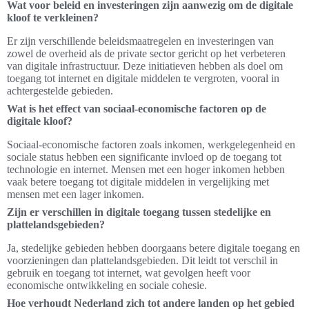
Wat voor beleid en investeringen zijn aanwezig om de digitale
kloof te verkleinen?
Er zijn verschillende beleidsmaatregelen en investeringen van
zowel de overheid als de private sector gericht op het verbeteren
van digitale infrastructuur. Deze initiatieven hebben als doel om
toegang tot internet en digitale middelen te vergroten, vooral in
achtergestelde gebieden.
Wat is het effect van sociaal-economische factoren op de
digitale kloof?
Sociaal-economische factoren zoals inkomen, werkgelegenheid en
sociale status hebben een significante invloed op de toegang tot
technologie en internet. Mensen met een hoger inkomen hebben
vaak betere toegang tot digitale middelen in vergelijking met
mensen met een lager inkomen.
Zijn er verschillen in digitale toegang tussen stedelijke en
plattelandsgebieden?
Ja, stedelijke gebieden hebben doorgaans betere digitale toegang en
voorzieningen dan plattelandsgebieden. Dit leidt tot verschil in
gebruik en toegang tot internet, wat gevolgen heeft voor
economische ontwikkeling en sociale cohesie.
Hoe verhoudt Nederland zich tot andere landen op het gebied