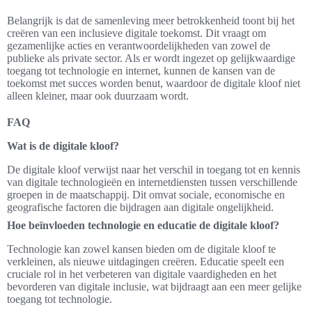
Belangrijk is dat de samenleving meer betrokkenheid toont bij het
creëren van een inclusieve digitale toekomst. Dit vraagt om
gezamenlijke acties en verantwoordelijkheden van zowel de
publieke als private sector. Als er wordt ingezet op gelijkwaardige
toegang tot technologie en internet, kunnen de kansen van de
toekomst met succes worden benut, waardoor de digitale kloof niet
alleen kleiner, maar ook duurzaam wordt.
FAQ
Wat is de digitale kloof?
De digitale kloof verwijst naar het verschil in toegang tot en kennis
van digitale technologieën en internetdiensten tussen verschillende
groepen in de maatschappij. Dit omvat sociale, economische en
geografische factoren die bijdragen aan digitale ongelijkheid.
Hoe beïnvloeden technologie en educatie de digitale kloof?
Technologie kan zowel kansen bieden om de digitale kloof te
verkleinen, als nieuwe uitdagingen creëren. Educatie speelt een
cruciale rol in het verbeteren van digitale vaardigheden en het
bevorderen van digitale inclusie, wat bijdraagt aan een meer gelijke
toegang tot technologie.