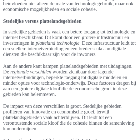
beïnvloeden niet alleen de mate van technologiegebruik, maar ook
economische mogelijkheden en sociale cohesie.
Stedelijke versus plattelandsgebieden
In stedelijke gebieden is vaak een betere toegang tot technologie en
internet beschikbaar. Dit komt door een grotere infrastructuur en
investeringen in
platteland technologie
. Deze infrastructuur leidt tot
een snellere internetverbinding en een breder scala aan digitale
diensten die beschikbaar zijn voor de inwoners.
Aan de andere kant kampen plattelandsgebieden met uitdagingen.
De
regionale verschillen
worden zichtbaar door lagende
internetverbindingen, beperkte toegang tot digitale middelen en
minder opties voor technologie-onderwijs. Deze factoren dragen bij
aan een grotere digitale kloof die de economische groei in deze
gebieden kan belemmeren.
De impact van deze verschillen is groot. Stedelijke gebieden
profiteren van innovatie en economische groei, terwijl
plattelandsgebieden vaak achterblijven. Dit leidt tot een
verontrustende sociale kloof die de cohesie binnen de samenleving
kan ondermijnen.