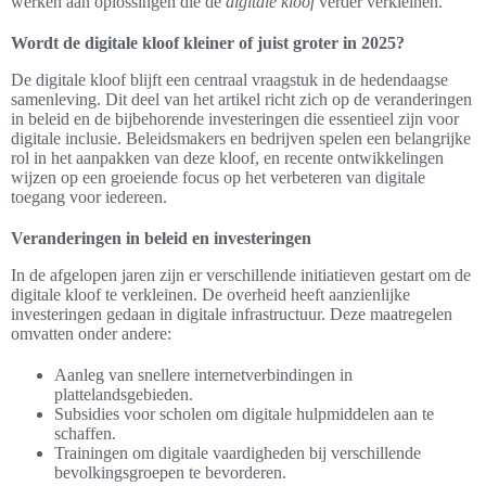
werken aan oplossingen die de
digitale kloof
verder verkleinen.
Wordt de digitale kloof kleiner of juist groter in 2025?
De digitale kloof blijft een centraal vraagstuk in de hedendaagse
samenleving. Dit deel van het artikel richt zich op de veranderingen
in beleid en de bijbehorende investeringen die essentieel zijn voor
digitale inclusie. Beleidsmakers en bedrijven spelen een belangrijke
rol in het aanpakken van deze kloof, en recente ontwikkelingen
wijzen op een groeiende focus op het verbeteren van digitale
toegang voor iedereen.
Veranderingen in beleid en investeringen
In de afgelopen jaren zijn er verschillende initiatieven gestart om de
digitale kloof te verkleinen. De overheid heeft aanzienlijke
investeringen gedaan in digitale infrastructuur. Deze maatregelen
omvatten onder andere:
Aanleg van snellere internetverbindingen in
plattelandsgebieden.
Subsidies voor scholen om digitale hulpmiddelen aan te
schaffen.
Trainingen om digitale vaardigheden bij verschillende
bevolkingsgroepen te bevorderen.