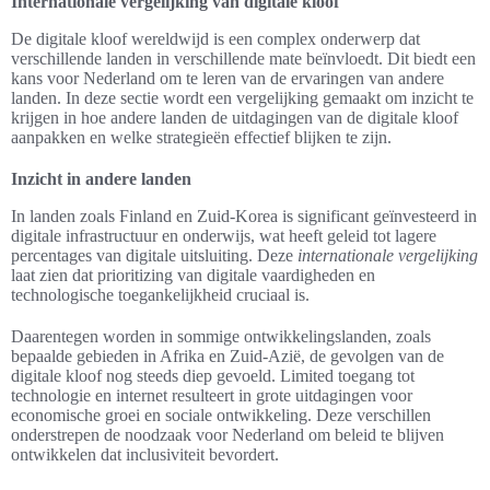
Internationale vergelijking van digitale kloof
De digitale kloof wereldwijd is een complex onderwerp dat
verschillende landen in verschillende mate beïnvloedt. Dit biedt een
kans voor Nederland om te leren van de ervaringen van andere
landen. In deze sectie wordt een vergelijking gemaakt om inzicht te
krijgen in hoe andere landen de uitdagingen van de digitale kloof
aanpakken en welke strategieën effectief blijken te zijn.
Inzicht in andere landen
In landen zoals Finland en Zuid-Korea is significant geïnvesteerd in
digitale infrastructuur en onderwijs, wat heeft geleid tot lagere
percentages van digitale uitsluiting. Deze
internationale vergelijking
laat zien dat prioritizing van digitale vaardigheden en
technologische toegankelijkheid cruciaal is.
Daarentegen worden in sommige ontwikkelingslanden, zoals
bepaalde gebieden in Afrika en Zuid-Azië, de gevolgen van de
digitale kloof nog steeds diep gevoeld. Limited toegang tot
technologie en internet resulteert in grote uitdagingen voor
economische groei en sociale ontwikkeling. Deze verschillen
onderstrepen de noodzaak voor Nederland om beleid te blijven
ontwikkelen dat inclusiviteit bevordert.