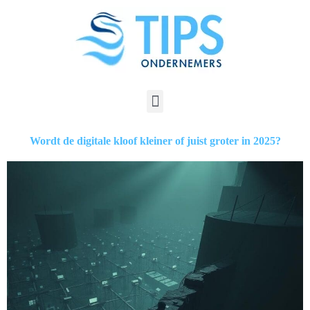
Wordt de digitale kloof kleiner of juist groter in 2025?