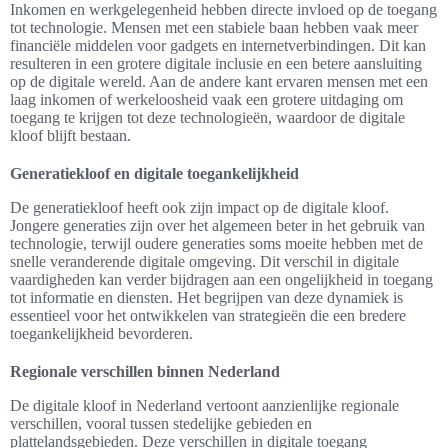
Inkomen en werkgelegenheid hebben directe invloed op de toegang
tot technologie. Mensen met een stabiele baan hebben vaak meer
financiële middelen voor gadgets en internetverbindingen. Dit kan
resulteren in een grotere digitale inclusie en een betere aansluiting
op de digitale wereld. Aan de andere kant ervaren mensen met een
laag inkomen of werkeloosheid vaak een grotere uitdaging om
toegang te krijgen tot deze technologieën, waardoor de digitale
kloof blijft bestaan.
Generatiekloof en digitale toegankelijkheid
De generatiekloof heeft ook zijn impact op de digitale kloof.
Jongere generaties zijn over het algemeen beter in het gebruik van
technologie, terwijl oudere generaties soms moeite hebben met de
snelle veranderende digitale omgeving. Dit verschil in digitale
vaardigheden kan verder bijdragen aan een ongelijkheid in toegang
tot informatie en diensten. Het begrijpen van deze dynamiek is
essentieel voor het ontwikkelen van strategieën die een bredere
toegankelijkheid bevorderen.
Regionale verschillen binnen Nederland
De digitale kloof in Nederland vertoont aanzienlijke regionale
verschillen, vooral tussen stedelijke gebieden en
plattelandsgebieden. Deze verschillen in digitale toegang