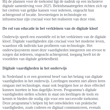
Bij de plannen voor de toekomst ligt de nadruk op een inclusieve
digitale samenleving voor 2025. Beleidsmaatregelen richten zich op
het creëren van gelijke kansen voor iedereen, ongeacht hun
achtergrond of locatie. Investeringen in technologie en
infrastructuur zijn cruciaal voor het realiseren van deze visie.
De rol van educatie in het verkleinen van de digitale kloof
Onderwijs speelt een essentiële rol in het verkleinen van de digitale
kloof. Digitale vaardigheden zijn cruciaal voor het moderne leven,
waardoor elk individu kan profiteren van technologie. Het
onderwijssysteem moet deze vaardigheden integreren om ervoor te
zorgen dat iedereen, ongeacht achtergrond, toegang heeft tot de
voordelen van digitale geletterdheid.
Digitale vaardigheden in het onderwijs
In Nederland is er een groeiend besef van het belang van digitale
vaardigheden in het onderwijs. Leerlingen moeten niet alleen leren
omgaan met technologie, maar ook begrijpen hoe ze deze effectief
kunnen inzetten in hun dagelijks leven. Programma’s digitale
vaardigheden stellen scholen in staat om leerlingen de tools en
kennis te bieden die nodig zijn voor een succesvolle toekomst.
Deze programma’s helpen bij het ontwikkelen van praktische
vaardigheden, zoals coderen en digitaal communiceren, evenals