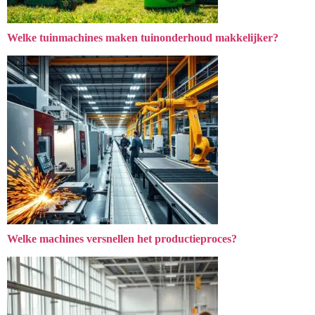
Welke tuinmachines maken tuinonderhoud makkelijker?
Welke machines versnellen het productieproces?