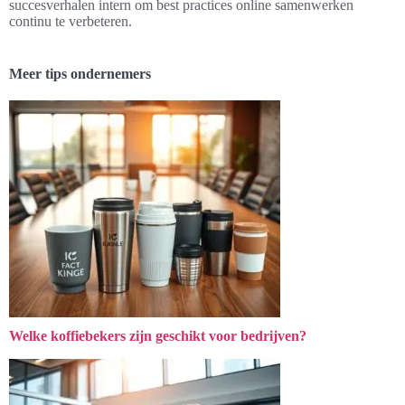
succesverhalen intern om best practices online samenwerken
continu te verbeteren.
Meer tips ondernemers
Welke koffiebekers zijn geschikt voor bedrijven?