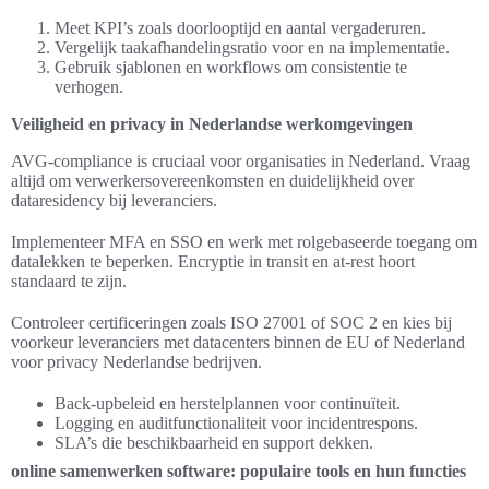
Meet KPI’s zoals doorlooptijd en aantal vergaderuren.
Vergelijk taakafhandelingsratio voor en na implementatie.
Gebruik sjablonen en workflows om consistentie te
verhogen.
Veiligheid en privacy in Nederlandse werkomgevingen
AVG-compliance is cruciaal voor organisaties in Nederland. Vraag
altijd om verwerkersovereenkomsten en duidelijkheid over
dataresidency bij leveranciers.
Implementeer MFA en SSO en werk met rolgebaseerde toegang om
datalekken te beperken. Encryptie in transit en at-rest hoort
standaard te zijn.
Controleer certificeringen zoals ISO 27001 of SOC 2 en kies bij
voorkeur leveranciers met datacenters binnen de EU of Nederland
voor privacy Nederlandse bedrijven.
Back-upbeleid en herstelplannen voor continuïteit.
Logging en auditfunctionaliteit voor incidentrespons.
SLA’s die beschikbaarheid en support dekken.
online samenwerken software: populaire tools en hun functies