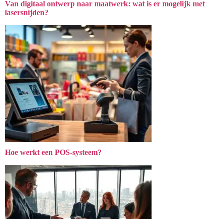
Van digitaal ontwerp naar maatwerk: wat is er mogelijk met
lasersnijden?
Hoe werkt een POS-systeem?