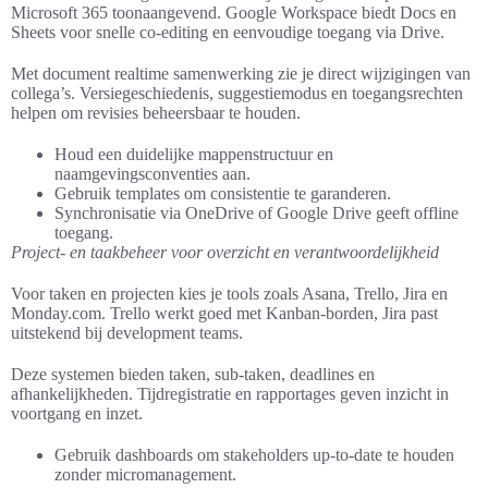
Microsoft 365 toonaangevend. Google Workspace biedt Docs en
Sheets voor snelle co-editing en eenvoudige toegang via Drive.
Met document realtime samenwerking zie je direct wijzigingen van
collega’s. Versiegeschiedenis, suggestiemodus en toegangsrechten
helpen om revisies beheersbaar te houden.
Houd een duidelijke mappenstructuur en
naamgevingsconventies aan.
Gebruik templates om consistentie te garanderen.
Synchronisatie via OneDrive of Google Drive geeft offline
toegang.
Project- en taakbeheer voor overzicht en verantwoordelijkheid
Voor taken en projecten kies je tools zoals Asana, Trello, Jira en
Monday.com. Trello werkt goed met Kanban-borden, Jira past
uitstekend bij development teams.
Deze systemen bieden taken, sub-taken, deadlines en
afhankelijkheden. Tijdregistratie en rapportages geven inzicht in
voortgang en inzet.
Gebruik dashboards om stakeholders up-to-date te houden
zonder micromanagement.