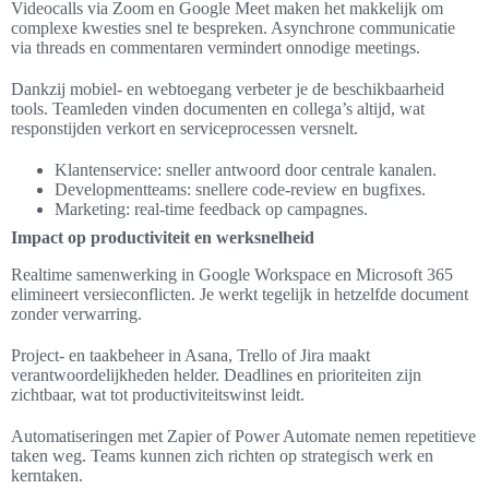
Videocalls via Zoom en Google Meet maken het makkelijk om
complexe kwesties snel te bespreken. Asynchrone communicatie
via threads en commentaren vermindert onnodige meetings.
Dankzij mobiel- en webtoegang verbeter je de beschikbaarheid
tools. Teamleden vinden documenten en collega’s altijd, wat
responstijden verkort en serviceprocessen versnelt.
Klantenservice: sneller antwoord door centrale kanalen.
Developmentteams: snellere code-review en bugfixes.
Marketing: real-time feedback op campagnes.
Impact op productiviteit en werksnelheid
Realtime samenwerking in Google Workspace en Microsoft 365
elimineert versieconflicten. Je werkt tegelijk in hetzelfde document
zonder verwarring.
Project- en taakbeheer in Asana, Trello of Jira maakt
verantwoordelijkheden helder. Deadlines en prioriteiten zijn
zichtbaar, wat tot productiviteitswinst leidt.
Automatiseringen met Zapier of Power Automate nemen repetitieve
taken weg. Teams kunnen zich richten op strategisch werk en
kerntaken.