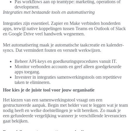
Pas workflows aan op teamtype: marketing, operations of
development.
Integraties met bestaande tools en automatisering
Integraties zijn essentieel. Zapier en Make verbinden honderden
apps, terwijl native koppelingen tussen Teams en Outlook of Slack
en Google Drive veel handwerk wegnemen.
Met automatisering maak je automatische taakcreatie en kalender-
syncs. Dat vermindert fouten en versnelt werkwijzen.
Beheer API-keys en goedkeuringsprocedures vanuit IT.
Monitor verbonden accounts en geef alleen goedgekeurde
apps toegang.
Investeer in integraties samenwerkingstools om repetitieve
taken te elimineren.
Hoe kies je de juiste tool voor jouw organisatie
Het kiezen van een samenwerkingstool vraagt om een
gestructureerde aanpak. Begin met helder vast te leggen wat je team
nodig heeft en welke doelstellingen je wilt bereiken. Zo maak je
een gefundeerde vergelijking wanneer je verschillende leveranciers
gaat bekijken.