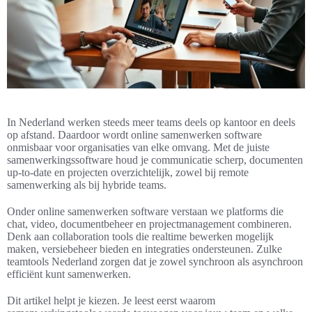
In Nederland werken steeds meer teams deels op kantoor en deels
op afstand. Daardoor wordt online samenwerken software
onmisbaar voor organisaties van elke omvang. Met de juiste
samenwerkingssoftware houd je communicatie scherp, documenten
up-to-date en projecten overzichtelijk, zowel bij remote
samenwerking als bij hybride teams.
Onder online samenwerken software verstaan we platforms die
chat, video, documentbeheer en projectmanagement combineren.
Denk aan collaboration tools die realtime bewerken mogelijk
maken, versiebeheer bieden en integraties ondersteunen. Zulke
teamtools Nederland zorgen dat je zowel synchroon als asynchroon
efficiënt kunt samenwerken.
Dit artikel helpt je kiezen. Je leest eerst waarom