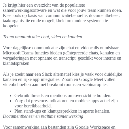
Je krijgt hier een overzicht van de populairste
samenwerkingssoftware en wat die voor jouw team kunnen doen.
Kies tools op basis van communicatiebehoefte, documentbeheer,
taakorganisatie en de mogelijkheid om andere systemen te
koppelen.
Teamcommunicatie: chat, video en kanalen
Voor dagelijkse communicatie zijn chat en videocalls onmisbaar.
Microsoft Teams functies bieden geïntegreerde chats, kanalen en
vergaderingen met opname en transcript, geschikt voor interne en
klantafspraken.
Als je zoekt naar een Slack alternatief kies je vaak voor duidelijke
kanalen en rijke app-integraties. Zoom en Google Meet vullen
videobehoeften aan met breakout rooms en webinaropties.
Gebruik threads en mentions om overzicht te houden.
Zorg dat presence-indicatoren en mobiele apps actief zijn
voor bereikbaarheid.
Plan stand-ups en klantgesprekken in aparte kanalen.
Documentbeheer en realtime samenwerking
Voor samenwerking aan bestanden zijn Google Workspace en