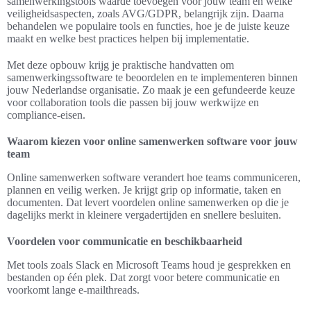
samenwerkingstools waarde toevoegen voor jouw team en welke
veiligheidsaspecten, zoals AVG/GDPR, belangrijk zijn. Daarna
behandelen we populaire tools en functies, hoe je de juiste keuze
maakt en welke best practices helpen bij implementatie.
Met deze opbouw krijg je praktische handvatten om
samenwerkingssoftware te beoordelen en te implementeren binnen
jouw Nederlandse organisatie. Zo maak je een gefundeerde keuze
voor collaboration tools die passen bij jouw werkwijze en
compliance-eisen.
Waarom kiezen voor online samenwerken software voor jouw
team
Online samenwerken software verandert hoe teams communiceren,
plannen en veilig werken. Je krijgt grip op informatie, taken en
documenten. Dat levert voordelen online samenwerken op die je
dagelijks merkt in kleinere vergadertijden en snellere besluiten.
Voordelen voor communicatie en beschikbaarheid
Met tools zoals Slack en Microsoft Teams houd je gesprekken en
bestanden op één plek. Dat zorgt voor betere communicatie en
voorkomt lange e-mailthreads.