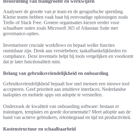
Beoordeling van teamgrootte en werkwijzen
Analyseer de grootte van je team en de geografische spreiding.
Kleine teams hebben vaak baat bij eenvoudige oplossingen zoals
Trello of Slack Free. Grotere organisaties kiezen eerder voor
schaalbare suites zoals Microsoft 365 of Atlassian Suite met
governance-opties.
Inventariseer cruciale workflows en bepaal welke functies
onmisbaar zijn. Denk aan versiebeheer, taakafhankelijkheden en
compliance. Deze inventaris helpt bij tools vergelijken en voorkomt
dat je later functionaliteit mist.
Belang van gebruiksvriendelijkheid en onboarding
Gebruiksvriendelijkheid bepaalt hoe snel mensen een nieuwe tool
accepteren. Geef prioriteit aan intuïtieve interfaces, Nederlandse
taalopties en mobiele apps om adoptie te versnellen.
Onderzoek de kwaliteit van onboarding software: bestaan er
trainingen, templates en goede documentatie? Meet adoptie aan de
hand van actieve gebruikers, retentiegraad en tijd tot productiviteit.
Kostenstructuur en schaalbaarheid