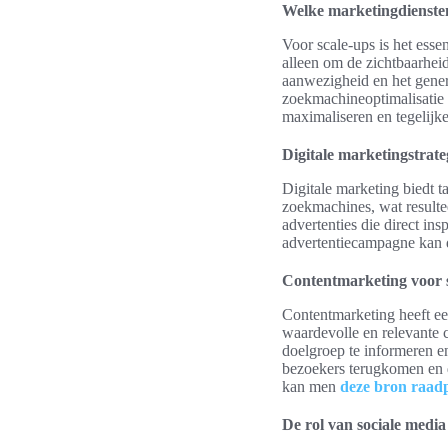
Welke marketingdiensten
Voor scale-ups is het esse
alleen om de zichtbaarheid
aanwezigheid en het gene
zoekmachineoptimalisatie
maximaliseren en tegelijke
Digitale marketingstrate
Digitale marketing biedt t
zoekmachines, wat resulte
advertenties die direct in
advertentiecampagne kan d
Contentmarketing voor 
Contentmarketing heeft een
waardevolle en relevante c
doelgroep te informeren en
bezoekers terugkomen en d
kan men
deze bron raad
De rol van sociale media