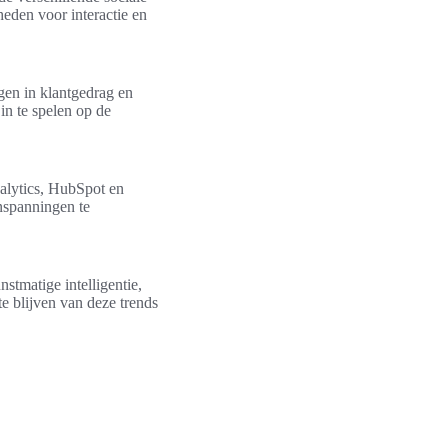
eden voor interactie en
jgen in klantgedrag en
n te spelen op de
alytics, HubSpot en
inspanningen te
tmatige intelligentie,
e blijven van deze trends