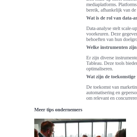
mediaplatforms. Platforms
bereik, afhankelijk van de
Wat is de rol van data-a
Data-analyse stelt scale-u
voorkeuren. Deze gegevens
behoeften van hun doelgr
Welke instrumenten zijn
Er zijn diverse instrumen
Tableau. Deze tools biede
optimaliseren.
Wat zijn de toekomstige 
De toekomst van marketing
automatisering en geperson
om relevant en concurreren
Meer tips ondernemers