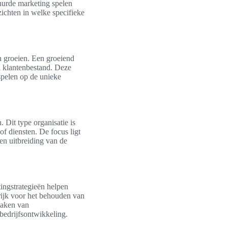
tuurde marketing spelen
zichten in welke specifieke
en groeien. Een groeiend
el klantenbestand. Deze
spelen op de unieke
 Dit type organisatie is
of diensten. De focus ligt
en uitbreiding van de
ingstrategieën helpen
grijk voor het behouden van
maken van
bedrijfsontwikkeling.