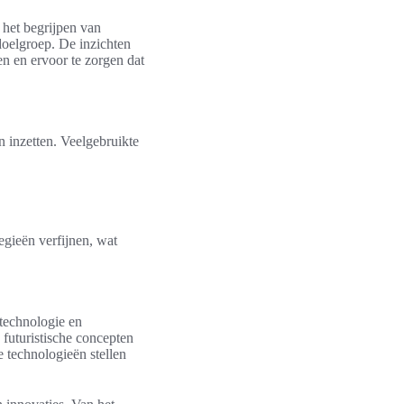
 het begrijpen van
 doelgroep. De inzichten
n en ervoor te zorgen dat
n inzetten. Veelgebruikte
egieën verfijnen, wat
technologie en
 futuristische concepten
technologieën stellen