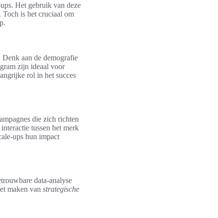
-ups. Het gebruik van deze
 Toch is het cruciaal om
p.
n. Denk aan de demografie
agram zijn ideaal voor
angrijke rol in het succes
ampagnes die zich richten
interactie tussen het merk
cale-ups hun impact
betrouwbare data-analyse
 het maken van
strategische