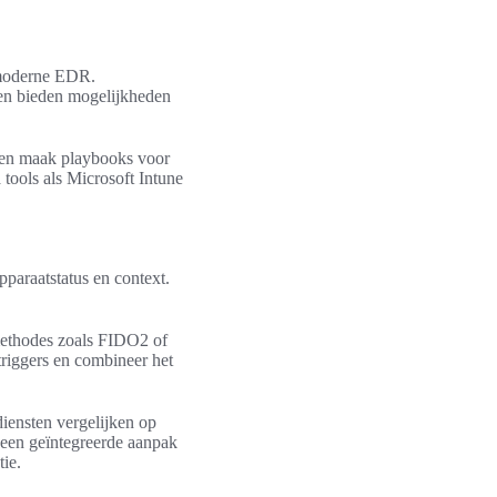
 moderne EDR.
en bieden mogelijkheden
en maak playbooks voor
 tools als Microsoft Intune
pparaatstatus en context.
 methodes zoals FIDO2 of
riggers en combineer het
iensten vergelijken op
n een geïntegreerde aanpak
tie.