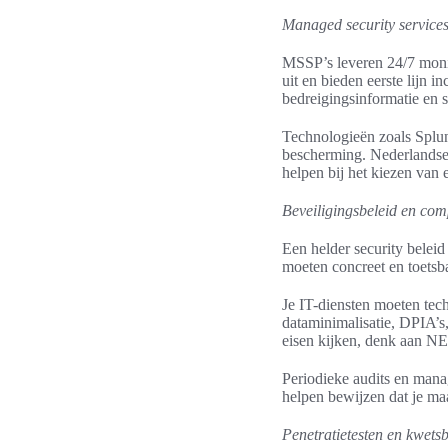
Managed security service
MSSP’s leveren 24/7 monit
uit en bieden eerste lijn 
bedreigingsinformatie en 
Technologieën zoals Splun
bescherming. Nederlandse 
helpen bij het kiezen van
Beveiligingsbeleid en com
Een helder security beleid
moeten concreet en toetsb
Je IT-diensten moeten tec
dataminimalisatie, DPIA’s
eisen kijken, denk aan N
Periodieke audits en man
helpen bewijzen dat je ma
Penetratietesten en kwets