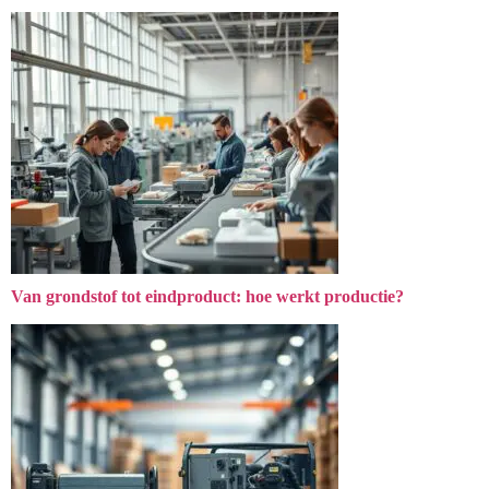
Van grondstof tot eindproduct: hoe werkt productie?