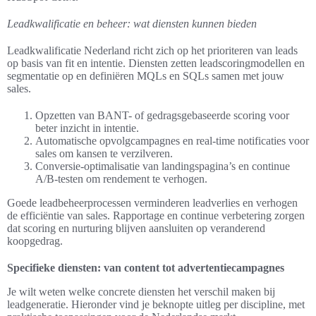
Leadkwalificatie en beheer: wat diensten kunnen bieden
Leadkwalificatie Nederland richt zich op het prioriteren van leads
op basis van fit en intentie. Diensten zetten leadscoringmodellen en
segmentatie op en definiëren MQLs en SQLs samen met jouw
sales.
Opzetten van BANT- of gedragsgebaseerde scoring voor
beter inzicht in intentie.
Automatische opvolgcampagnes en real-time notificaties voor
sales om kansen te verzilveren.
Conversie-optimalisatie van landingspagina’s en continue
A/B-testen om rendement te verhogen.
Goede leadbeheerprocessen verminderen leadverlies en verhogen
de efficiëntie van sales. Rapportage en continue verbetering zorgen
dat scoring en nurturing blijven aansluiten op veranderend
koopgedrag.
Specifieke diensten: van content tot advertentiecampagnes
Je wilt weten welke concrete diensten het verschil maken bij
leadgeneratie. Hieronder vind je beknopte uitleg per discipline, met