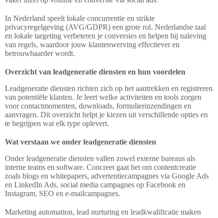
In Nederland speelt lokale concurrentie en strikte
privacyregelgeving (AVG/GDPR) een grote rol. Nederlandse taal
en lokale targeting verbeteren je conversies en helpen bij naleving
van regels, waardoor jouw klantenwerving effectiever en
betrouwbaarder wordt.
Overzicht van leadgeneratie diensten en hun voordelen
Leadgeneratie diensten richten zich op het aantrekken en registreren
van potentiële klanten. Je leert welke activiteiten en tools zorgen
voor contactmomenten, downloads, formulierinzendingen en
aanvragen. Dit overzicht helpt je kiezen uit verschillende opties en
te begrijpen wat elk type oplevert.
Wat verstaan we onder leadgeneratie diensten
Onder leadgeneratie diensten vallen zowel externe bureaus als
interne teams en software. Concreet gaat het om contentcreatie
zoals blogs en whitepapers, advertentiecampagnes via Google Ads
en LinkedIn Ads, social media campagnes op Facebook en
Instagram, SEO en e-mailcampagnes.
Marketing automation, lead nurturing en leadkwalificatie maken