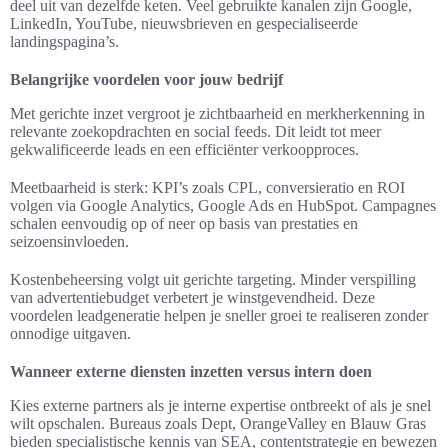
deel uit van dezelfde keten. Veel gebruikte kanalen zijn Google,
LinkedIn, YouTube, nieuwsbrieven en gespecialiseerde
landingspagina’s.
Belangrijke voordelen voor jouw bedrijf
Met gerichte inzet vergroot je zichtbaarheid en merkherkenning in
relevante zoekopdrachten en social feeds. Dit leidt tot meer
gekwalificeerde leads en een efficiënter verkoopproces.
Meetbaarheid is sterk: KPI’s zoals CPL, conversieratio en ROI
volgen via Google Analytics, Google Ads en HubSpot. Campagnes
schalen eenvoudig op of neer op basis van prestaties en
seizoensinvloeden.
Kostenbeheersing volgt uit gerichte targeting. Minder verspilling
van advertentiebudget verbetert je winstgevendheid. Deze
voordelen leadgeneratie helpen je sneller groei te realiseren zonder
onnodige uitgaven.
Wanneer externe diensten inzetten versus intern doen
Kies externe partners als je interne expertise ontbreekt of als je snel
wilt opschalen. Bureaus zoals Dept, OrangeValley en Blauw Gras
bieden specialistische kennis van SEA, contentstrategie en bewezen