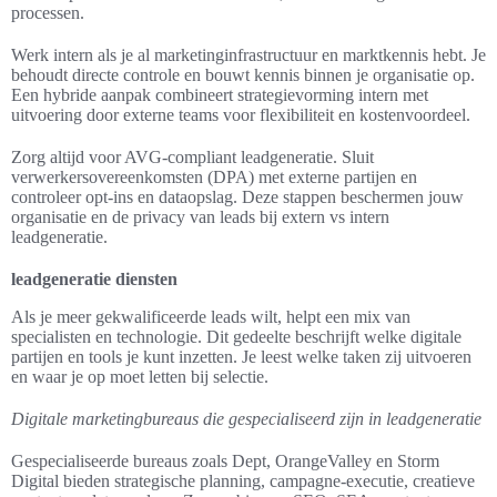
processen.
Werk intern als je al marketinginfrastructuur en marktkennis hebt. Je
behoudt directe controle en bouwt kennis binnen je organisatie op.
Een hybride aanpak combineert strategievorming intern met
uitvoering door externe teams voor flexibiliteit en kostenvoordeel.
Zorg altijd voor AVG-compliant leadgeneratie. Sluit
verwerkersovereenkomsten (DPA) met externe partijen en
controleer opt-ins en dataopslag. Deze stappen beschermen jouw
organisatie en de privacy van leads bij extern vs intern
leadgeneratie.
leadgeneratie diensten
Als je meer gekwalificeerde leads wilt, helpt een mix van
specialisten en technologie. Dit gedeelte beschrijft welke digitale
partijen en tools je kunt inzetten. Je leest welke taken zij uitvoeren
en waar je op moet letten bij selectie.
Digitale marketingbureaus die gespecialiseerd zijn in leadgeneratie
Gespecialiseerde bureaus zoals Dept, OrangeValley en Storm
Digital bieden strategische planning, campagne-executie, creatieve