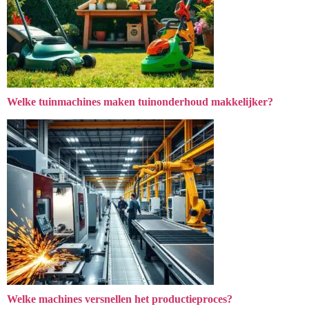
Welke tuinmachines maken tuinonderhoud makkelijker?
Welke machines versnellen het productieproces?