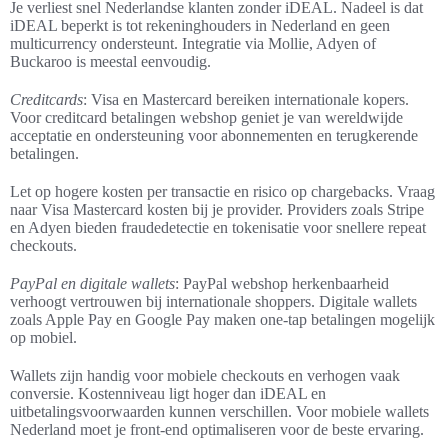
Je verliest snel Nederlandse klanten zonder iDEAL. Nadeel is dat
iDEAL beperkt is tot rekeninghouders in Nederland en geen
multicurrency ondersteunt. Integratie via Mollie, Adyen of
Buckaroo is meestal eenvoudig.
Creditcards
: Visa en Mastercard bereiken internationale kopers.
Voor creditcard betalingen webshop geniet je van wereldwijde
acceptatie en ondersteuning voor abonnementen en terugkerende
betalingen.
Let op hogere kosten per transactie en risico op chargebacks. Vraag
naar Visa Mastercard kosten bij je provider. Providers zoals Stripe
en Adyen bieden fraudedetectie en tokenisatie voor snellere repeat
checkouts.
PayPal en digitale wallets
: PayPal webshop herkenbaarheid
verhoogt vertrouwen bij internationale shoppers. Digitale wallets
zoals Apple Pay en Google Pay maken one-tap betalingen mogelijk
op mobiel.
Wallets zijn handig voor mobiele checkouts en verhogen vaak
conversie. Kostenniveau ligt hoger dan iDEAL en
uitbetalingsvoorwaarden kunnen verschillen. Voor mobiele wallets
Nederland moet je front-end optimaliseren voor de beste ervaring.