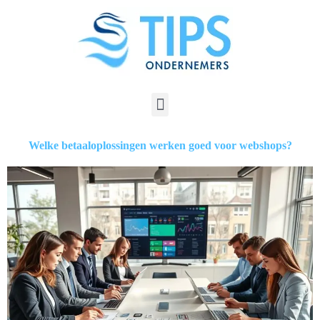
Welke betaaloplossingen werken goed voor webshops?