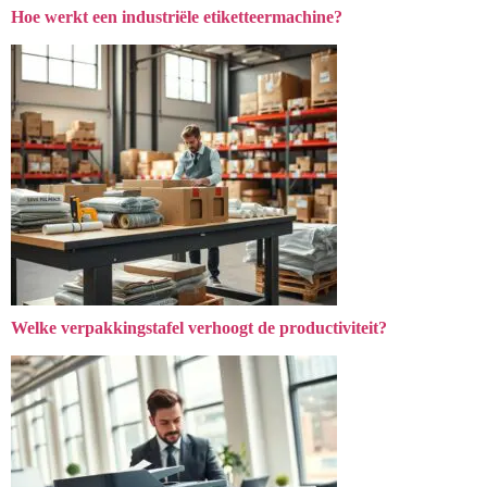
Hoe werkt een industriële etiketteermachine?
Welke verpakkingstafel verhoogt de productiviteit?