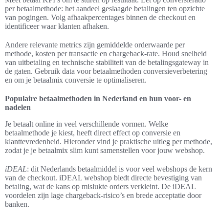
per betaalmethode: het aandeel geslaagde betalingen ten opzichte
van pogingen. Volg afhaakpercentages binnen de checkout en
identificeer waar klanten afhaken.
Andere relevante metrics zijn gemiddelde orderwaarde per
methode, kosten per transactie en chargeback-rate. Houd snelheid
van uitbetaling en technische stabiliteit van de betalingsgateway in
de gaten. Gebruik data voor betaalmethoden conversieverbetering
en om je betaalmix conversie te optimaliseren.
Populaire betaalmethoden in Nederland en hun voor- en
nadelen
Je betaalt online in veel verschillende vormen. Welke
betaalmethode je kiest, heeft direct effect op conversie en
klanttevredenheid. Hieronder vind je praktische uitleg per methode,
zodat je je betaalmix slim kunt samenstellen voor jouw webshop.
iDEAL
: dit Nederlands betaalmiddel is voor veel webshops de kern
van de checkout. iDEAL webshop biedt directe bevestiging van
betaling, wat de kans op mislukte orders verkleint. De iDEAL
voordelen zijn lage chargeback-risico’s en brede acceptatie door
banken.