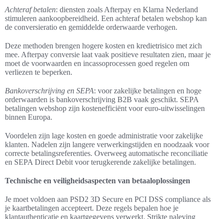
Achteraf betalen
: diensten zoals Afterpay en Klarna Nederland
stimuleren aankoopbereidheid. Een achteraf betalen webshop kan
de conversieratio en gemiddelde orderwaarde verhogen.
Deze methoden brengen hogere kosten en kredietrisico met zich
mee. Afterpay conversie laat vaak positieve resultaten zien, maar je
moet de voorwaarden en incassoprocessen goed regelen om
verliezen te beperken.
Bankoverschrijving en SEPA
: voor zakelijke betalingen en hoge
orderwaarden is bankoverschrijving B2B vaak geschikt. SEPA
betalingen webshop zijn kostenefficiënt voor euro-uitwisselingen
binnen Europa.
Voordelen zijn lage kosten en goede administratie voor zakelijke
klanten. Nadelen zijn langere verwerkingstijden en noodzaak voor
correcte betalingsreferenties. Overweeg automatische reconciliatie
en SEPA Direct Debit voor terugkerende zakelijke betalingen.
Technische en veiligheidsaspecten van betaaloplossingen
Je moet voldoen aan PSD2 3D Secure en PCI DSS compliance als
je kaartbetalingen accepteert. Deze regels bepalen hoe je
klantauthenticatie en kaartgegevens verwerkt. Strikte naleving