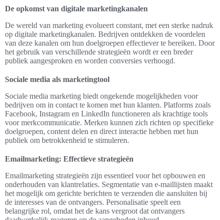
De opkomst van digitale marketingkanalen
De wereld van marketing evolueert constant, met een sterke nadruk
op digitale marketingkanalen. Bedrijven ontdekken de voordelen
van deze kanalen om hun doelgroepen effectiever te bereiken. Door
het gebruik van verschillende strategieën wordt er een breder
publiek aangesproken en worden conversies verhoogd.
Sociale media als marketingtool
Sociale media marketing biedt ongekende mogelijkheden voor
bedrijven om in contact te komen met hun klanten. Platforms zoals
Facebook, Instagram en LinkedIn functioneren als krachtige tools
voor merkcommunicatie. Merken kunnen zich richten op specifieke
doelgroepen, content delen en direct interactie hebben met hun
publiek om betrokkenheid te stimuleren.
Emailmarketing: Effectieve strategieën
Emailmarketing strategieën zijn essentieel voor het opbouwen en
onderhouden van klantrelaties. Segmentatie van e-maillijsten maakt
het mogelijk om gerichte berichten te verzenden die aansluiten bij
de interesses van de ontvangers. Personalisatie speelt een
belangrijke rol, omdat het de kans vergroot dat ontvangers
daadwerkelijk reageren op de aangeboden inhoud.