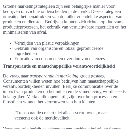
Groene marketingstrategieën zijn een belangrijke manier voor
bedrijven om zich te onderscheiden in de markt. Deze strategieën
omvatten het benadrukken van de milieuvriendelijke aspecten van
producten en diensten. Bedrijven kunnen zich richten op duurzame
productieprocessen, het gebruik van vernieuwbare materialen en het
minimaliseren van afval.
Vermijden van plastic verpakkingen
Gebruik van organische en lokaal geproduceerde
ingrediënten
Educatie van consumenten over duurzame keuzes
Transparantie en maatschappelijke verantwoordelijkheid
De vraag naar
transparantie in marketing
groeit gestaag.
Consumenten willen weten hoe bedrijven hun maatschappelijke
verantwoordelijkheden invullen. Eerlijke communicatie over de
impact van producten op het milieu en de samenleving wordt steeds
belangrijker. Merken die openhartig zijn over hun processen en
filosofieën winnen het vertrouwen van hun klanten.
“Transparantie creëert niet alleen vertrouwen, maar
versterkt ook de merkloyaliteit.”
Verantwoorde bedrijven scheppen een positieve indruk en dragen