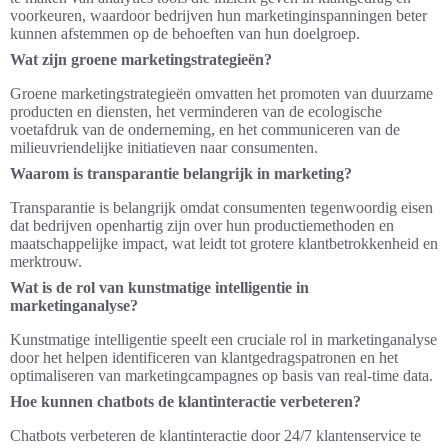
voorkeuren, waardoor bedrijven hun marketinginspanningen beter
kunnen afstemmen op de behoeften van hun doelgroep.
Wat zijn groene marketingstrategieën?
Groene marketingstrategieën omvatten het promoten van duurzame
producten en diensten, het verminderen van de ecologische
voetafdruk van de onderneming, en het communiceren van de
milieuvriendelijke initiatieven naar consumenten.
Waarom is transparantie belangrijk in marketing?
Transparantie is belangrijk omdat consumenten tegenwoordig eisen
dat bedrijven openhartig zijn over hun productiemethoden en
maatschappelijke impact, wat leidt tot grotere klantbetrokkenheid en
merktrouw.
Wat is de rol van kunstmatige intelligentie in
marketinganalyse?
Kunstmatige intelligentie speelt een cruciale rol in marketinganalyse
door het helpen identificeren van klantgedragspatronen en het
optimaliseren van marketingcampagnes op basis van real-time data.
Hoe kunnen chatbots de klantinteractie verbeteren?
Chatbots verbeteren de klantinteractie door 24/7 klantenservice te