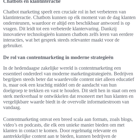
Chatbots en klantinteractie
Chatbot marketing speelt een cruciale rol in het verbeteren van
klantinteractie. Chatbots kunnen op elk moment van de dag klanten
ondersteunen, waardoor er altijd een beschikbaar antwoord is op
vragen. Dit leidt tot een verbeterde klantervaring. Dankzij
innovatieve technologieën kunnen chatbots zelfs leren van eerdere
interacties, wat het gesprek steeds relevanter maakt voor de
gebruiker.
De rol van contentmarketing in moderne strategieën
In de hedendaagse zakelijke wereld is contentmarketing een
essentieel onderdeel van moderne marketingstrategieën. Bedrijven
begrijpen steeds beter dat waardevolle content niet alleen educatief
is, maar ook een krachtig middel om de aandacht van hun
doelgroep te trekken en vast te houden. Dit stelt hen in staat om een
sterk merkverhaal te ontwikkelen dat resoneert met hun klanten en
vergelijkbare waarde biedt in de overvolle informatiestroom van
vandaag.
Contentmarketing omvat een breed scala aan formats, zoals blogs,
video’s en podcasts, die elk een unieke manier bieden om met
klanten in contact te komen. Door regelmatig relevante en
aantrekkelijke content aan te bieden, kunnen bedrijven de