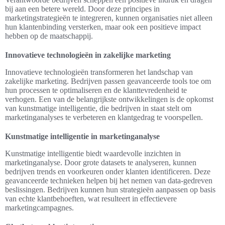
bij aan een betere wereld. Door deze principes in
marketingstrategieën te integreren, kunnen organisaties niet alleen
hun klantenbinding versterken, maar ook een positieve impact
hebben op de maatschappij.
Innovatieve technologieën in zakelijke marketing
Innovatieve technologieën transformeren het landschap van
zakelijke marketing. Bedrijven passen geavanceerde tools toe om
hun processen te optimaliseren en de klanttevredenheid te
verhogen. Een van de belangrijkste ontwikkelingen is de opkomst
van kunstmatige intelligentie, die bedrijven in staat stelt om
marketinganalyses te verbeteren en klantgedrag te voorspellen.
Kunstmatige intelligentie in marketinganalyse
Kunstmatige intelligentie biedt waardevolle inzichten in
marketinganalyse. Door grote datasets te analyseren, kunnen
bedrijven trends en voorkeuren onder klanten identificeren. Deze
geavanceerde technieken helpen bij het nemen van data-gedreven
beslissingen. Bedrijven kunnen hun strategieën aanpassen op basis
van echte klantbehoeften, wat resulteert in effectievere
marketingcampagnes.