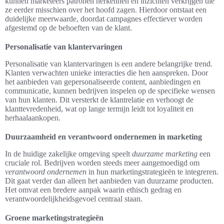
kunnen marketeers patronen herkennen en inzichten verkrijgen die
ze eerder misschien over het hoofd zagen. Hierdoor ontstaat een
duidelijke meerwaarde, doordat campagnes effectiever worden
afgestemd op de behoeften van de klant.
Personalisatie van klantervaringen
Personalisatie van klantervaringen is een andere belangrijke trend.
Klanten verwachten unieke interacties die hen aanspreken. Door
het aanbieden van gepersonaliseerde content, aanbiedingen en
communicatie, kunnen bedrijven inspelen op de specifieke wensen
van hun klanten. Dit versterkt de klantrelatie en verhoogt de
klanttevredenheid, wat op lange termijn leidt tot loyaliteit en
herhaalaankopen.
Duurzaamheid en verantwoord ondernemen in marketing
In de huidige zakelijke omgeving speelt
duurzame marketing
een
cruciale rol. Bedrijven worden steeds meer aangemoedigd om
verantwoord ondernemen
in hun marketingstrategieën te integreren.
Dit gaat verder dan alleen het aanbieden van duurzame producten.
Het omvat een bredere aanpak waarin ethisch gedrag en
verantwoordelijkheidsgevoel centraal staan.
Groene marketingstrategieën