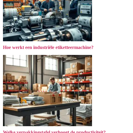
Hoe werkt een industriële etiketteermachine?
Welke verpakkingstafel verhoogt de productiviteit?