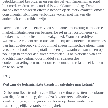
betrokkenheid bevorderen en een gevoel van gemeenschap rond
hun merk creëren, wat cruciaal is voor klantenbinding. Deze
aanpak heeft bewezen effect te hebben op de merkloyaliteit, omdat
consumenten zich meer verbonden voelen met merken die
authentiek en bereikbaar zijn.
Bovendien speelt de effectiviteit van contentmarketing in moderne
marketingstrategieën een belangrijke rol in het positioneren van
merken als autoriteiten in hun vakgebied. Wanneer bedrijven
waardevolle content delen die aansluit bij de behoeften en interesses
van hun doelgroep, vergroot dit niet alleen hun zichtbaarheid, maar
versterkt het ook hun reputatie. In een tijd waarin consumenten op
zoek zijn naar meer dan alleen producten, is het vertellen van een
krachtig merkverhaal door middel van strategische
contentmarketing een manier om een duurzame relatie met klanten
op te bouwen.
FAQ
Wat zijn de belangrijkste trends in zakelijke marketing?
De belangrijkste trends in zakelijke marketing omvatten de opkomst
van digitale marketing, de noodzaak voor personalisatie van
klantervaringen, en de groeiende focus op duurzaamheid en
maatschappelijke verantwoordelijkheid.