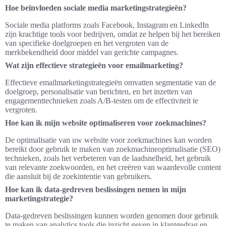
Hoe beïnvloeden sociale media marketingstrategieën?
Sociale media platforms zoals Facebook, Instagram en LinkedIn
zijn krachtige tools voor bedrijven, omdat ze helpen bij het bereiken
van specifieke doelgroepen en het vergroten van de
merkbekendheid door middel van gerichte campagnes.
Wat zijn effectieve strategieën voor emailmarketing?
Effectieve emailmarketingstrategieën omvatten segmentatie van de
doelgroep, personalisatie van berichten, en het inzetten van
engagementtechnieken zoals A/B-testen om de effectiviteit te
vergroten.
Hoe kan ik mijn website optimaliseren voor zoekmachines?
De optimalisatie van uw website voor zoekmachines kan worden
bereikt door gebruik te maken van zoekmachineoptimalisatie (SEO)
technieken, zoals het verbeteren van de laadsnelheid, het gebruik
van relevante zoekwoorden, en het creëren van waardevolle content
die aansluit bij de zoekintentie van gebruikers.
Hoe kan ik data-gedreven beslissingen nemen in mijn
marketingstrategie?
Data-gedreven beslissingen kunnen worden genomen door gebruik
te maken van analytics tools die inzicht geven in klantgedrag en