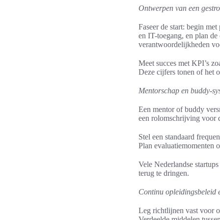
Ontwerpen van een gestr
Faseer de start: begin met
en IT-toegang, en plan de
verantwoordelijkheden voo
Meet succes met KPI’s zoa
Deze cijfers tonen of het
Mentorschap en buddy-sy
Een mentor of buddy versne
een rolomschrijving voor 
Stel een standaard freque
Plan evaluatiemomenten o
Vele Nederlandse startups
terug te dringen.
Continu opleidingsbeleid 
Leg richtlijnen vast voor 
Verdeelde middelen tussen 