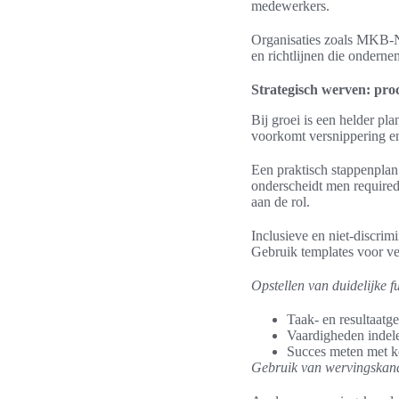
medewerkers.
Organisaties zoals MKB-Ne
en richtlijnen die onderne
Strategisch werven: proc
Bij groei is een helder pl
voorkomt versnippering en
Een praktisch stappenplan 
onderscheidt men required
aan de rol.
Inclusieve en niet-discri
Gebruik templates voor vee
Opstellen van duidelijke f
Taak- en resultaatge
Vaardigheden indele
Succes meten met ko
Gebruik van wervingskan