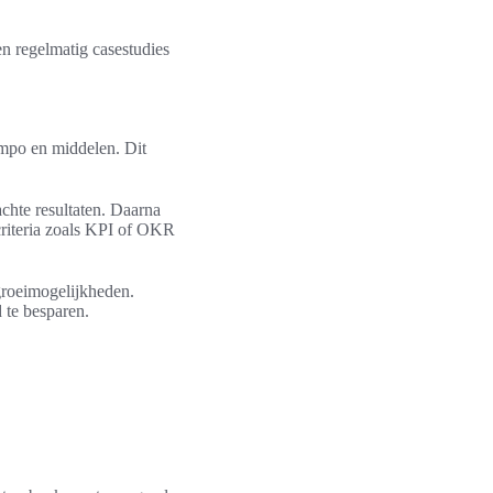
n regelmatig casestudies
tempo en middelen. Dit
achte resultaten. Daarna
criteria zoals KPI of OKR
rgroeimogelijkheden.
 te besparen.