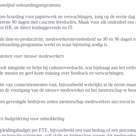
oomlijnd onboardingprogramma
 pre-boarding voor papierwerk en verwachtingen, zorg op de eerste dag 
 eerste 90 dagen met concrete leerdoelen. Maak voor elk onderdeel een 
r HR, de direct leidinggevende en IT.
ls time-to-productivity, medewerkerstevredenheid na 30 en 90 dagen e
 onboarding-programma werkt en waar bijsturing nodig is.
stemen voor nieuwe medewerkers
lt integratie en helpt bij cultuuroverdracht, wat bijdraagt aan het ver
de mentor en geef korte training over feedback en verwachtingen.
ntie van contactmomenten vast, bijvoorbeeld wekelijks in de eerste maa
m de voortgang van de nieuwe medewerker en het mentorschap te beo
 en gevestigde bedrijven zetten mentorschap medewerkers succesvol in 
en budgettering voor ontwikkeling
opleidingsbudget per FTE, bijvoorbeeld een vast bedrag of een percentag
technische trainingen, soft skills en leiderschap zorgen dat medewerker