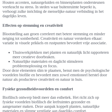
Houten accenten, natuurgeluiden en binnenplanten ondersteunen
veerkracht na stress. In steden waar buitenruimte beperkt is,
verhoogt zulke inrichting de menselijke-natuur verbinding in het
dagelijks leven.
Effecten op stemming en creativiteit
Blootstelling aan groen correleert met betere stemming en minder
neiging tot somberheid. Creativiteit en natuur versterken elkaar:
variatie in visuele prikkels en rustpunten bevordert vrije associatie.
Thuiswerkplekken met planten en natuurlijk licht rapporteren
meer creatieve doorbraken.
Natuurlijke materialen en daglicht stimuleren
probleemoplossing en focus.
Door deze elementen slim te plaatsen, benut men de psychologische
voordelen biofilie en bevordert men zowel emotioneel herstel door
natuur als productieve creativiteit en natuur in huis.
Fysieke gezondheidsvoordelen en comfort
Biofilisch ontwerp biedt meer dan esthetiek. Het richt zich op
fysieke voordelen biofilisch die leefruimtes gezonder en
aangenamer maken. Deze aanpak koppelt planten, natuurlijke
materialen en slimme ventilatie aan dagelijks comfort.