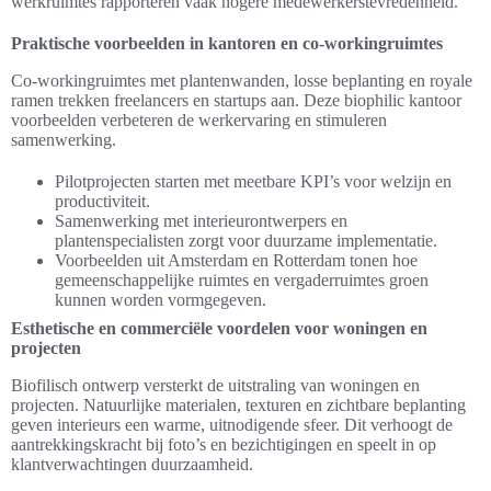
werkruimtes rapporteren vaak hogere medewerkerstevredenheid.
Praktische voorbeelden in kantoren en co-workingruimtes
Co-workingruimtes met plantenwanden, losse beplanting en royale
ramen trekken freelancers en startups aan. Deze biophilic kantoor
voorbeelden verbeteren de werkervaring en stimuleren
samenwerking.
Pilotprojecten starten met meetbare KPI’s voor welzijn en
productiviteit.
Samenwerking met interieurontwerpers en
plantenspecialisten zorgt voor duurzame implementatie.
Voorbeelden uit Amsterdam en Rotterdam tonen hoe
gemeenschappelijke ruimtes en vergaderruimtes groen
kunnen worden vormgegeven.
Esthetische en commerciële voordelen voor woningen en
projecten
Biofilisch ontwerp versterkt de uitstraling van woningen en
projecten. Natuurlijke materialen, texturen en zichtbare beplanting
geven interieurs een warme, uitnodigende sfeer. Dit verhoogt de
aantrekkingskracht bij foto’s en bezichtigingen en speelt in op
klantverwachtingen duurzaamheid.