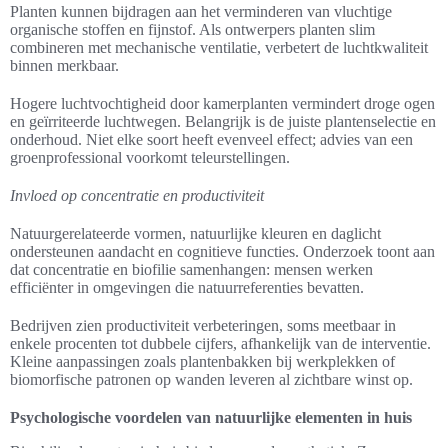
Planten kunnen bijdragen aan het verminderen van vluchtige
organische stoffen en fijnstof. Als ontwerpers planten slim
combineren met mechanische ventilatie, verbetert de luchtkwaliteit
binnen merkbaar.
Hogere luchtvochtigheid door kamerplanten vermindert droge ogen
en geïrriteerde luchtwegen. Belangrijk is de juiste plantenselectie en
onderhoud. Niet elke soort heeft evenveel effect; advies van een
groenprofessional voorkomt teleurstellingen.
Invloed op concentratie en productiviteit
Natuurgerelateerde vormen, natuurlijke kleuren en daglicht
ondersteunen aandacht en cognitieve functies. Onderzoek toont aan
dat concentratie en biofilie samenhangen: mensen werken
efficiënter in omgevingen die natuurreferenties bevatten.
Bedrijven zien productiviteit verbeteringen, soms meetbaar in
enkele procenten tot dubbele cijfers, afhankelijk van de interventie.
Kleine aanpassingen zoals plantenbakken bij werkplekken of
biomorfische patronen op wanden leveren al zichtbare winst op.
Psychologische voordelen van natuurlijke elementen in huis