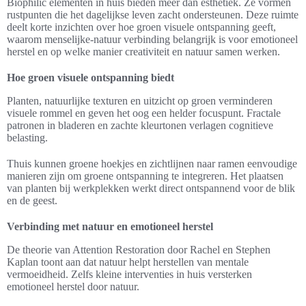
Biophilic elementen in huis bieden meer dan esthetiek. Ze vormen
rustpunten die het dagelijkse leven zacht ondersteunen. Deze ruimte
deelt korte inzichten over hoe groen visuele ontspanning geeft,
waarom menselijke-natuur verbinding belangrijk is voor emotioneel
herstel en op welke manier creativiteit en natuur samen werken.
Hoe groen visuele ontspanning biedt
Planten, natuurlijke texturen en uitzicht op groen verminderen
visuele rommel en geven het oog een helder focuspunt. Fractale
patronen in bladeren en zachte kleurtonen verlagen cognitieve
belasting.
Thuis kunnen groene hoekjes en zichtlijnen naar ramen eenvoudige
manieren zijn om groene ontspanning te integreren. Het plaatsen
van planten bij werkplekken werkt direct ontspannend voor de blik
en de geest.
Verbinding met natuur en emotioneel herstel
De theorie van Attention Restoration door Rachel en Stephen
Kaplan toont aan dat natuur helpt herstellen van mentale
vermoeidheid. Zelfs kleine interventies in huis versterken
emotioneel herstel door natuur.