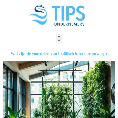
Wat zijn de voordelen van biofilisch interieurontwerp?