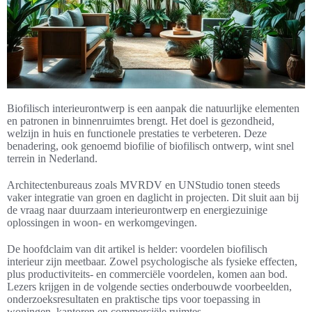
Biofilisch interieurontwerp is een aanpak die natuurlijke elementen
en patronen in binnenruimtes brengt. Het doel is gezondheid,
welzijn in huis en functionele prestaties te verbeteren. Deze
benadering, ook genoemd biofilie of biofilisch ontwerp, wint snel
terrein in Nederland.
Architectenbureaus zoals MVRDV en UNStudio tonen steeds
vaker integratie van groen en daglicht in projecten. Dit sluit aan bij
de vraag naar duurzaam interieurontwerp en energiezuinige
oplossingen in woon- en werkomgevingen.
De hoofdclaim van dit artikel is helder: voordelen biofilisch
interieur zijn meetbaar. Zowel psychologische als fysieke effecten,
plus productiviteits- en commerciële voordelen, komen aan bod.
Lezers krijgen in de volgende secties onderbouwde voorbeelden,
onderzoeksresultaten en praktische tips voor toepassing in
woningen, kantoren en commerciële ruimtes.