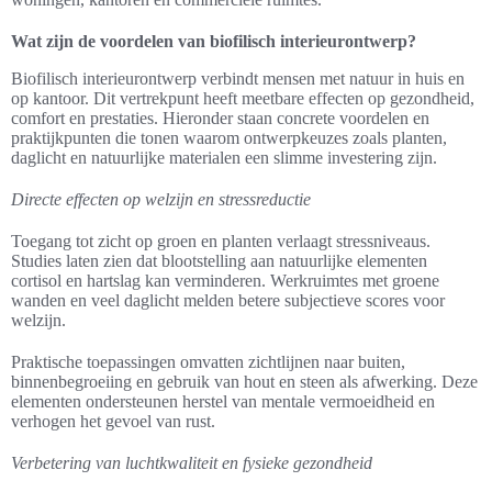
Wat zijn de voordelen van biofilisch interieurontwerp?
Biofilisch interieurontwerp verbindt mensen met natuur in huis en
op kantoor. Dit vertrekpunt heeft meetbare effecten op gezondheid,
comfort en prestaties. Hieronder staan concrete voordelen en
praktijkpunten die tonen waarom ontwerpkeuzes zoals planten,
daglicht en natuurlijke materialen een slimme investering zijn.
Directe effecten op welzijn en stressreductie
Toegang tot zicht op groen en planten verlaagt stressniveaus.
Studies laten zien dat blootstelling aan natuurlijke elementen
cortisol en hartslag kan verminderen. Werkruimtes met groene
wanden en veel daglicht melden betere subjectieve scores voor
welzijn.
Praktische toepassingen omvatten zichtlijnen naar buiten,
binnenbegroeiing en gebruik van hout en steen als afwerking. Deze
elementen ondersteunen herstel van mentale vermoeidheid en
verhogen het gevoel van rust.
Verbetering van luchtkwaliteit en fysieke gezondheid