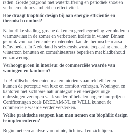
raden. Goede potgrond met waterbuffering en periodiek snoeien
verbeteren duurzaamheid en effectiviteit.
Hoe draagt biophilic design bij aan energie-efficiëntie en
thermisch comfort?
Natuurlijke shading, groene daken en gevelbegroeiing verminderen
warmtewinst in de zomer en verbeteren isolatie in winter. Binnen
gebruik van hout en andere materialen kan de thermische massa
beïnvloeden. In Nederland is seizoensbewuste toepassing cruciaal:
winterzon benutten en zomerhittestress beperken met bladbehoud
en zonwering.
Verhoogt groen in interieur de commerciële waarde van
woningen en kantoren?
Ja. Biofilische elementen maken interieurs aantrekkelijker en
kunnen de perceptie van luxe en comfort verhogen. Woningen en
kantoren met zichtbare natuurintegratie en energiezuinige
oplossingen verkopen vaak sneller of behalen hogere huurprijzen.
Certificeringen zoals BREEAM-NL en WELL kunnen de
commerciële waarde verder versterken.
Welke praktische stappen kan men nemen om biophilic design
te implementeren?
Begin met een analyse van ruimte, lichtinval en zichtlijnen.