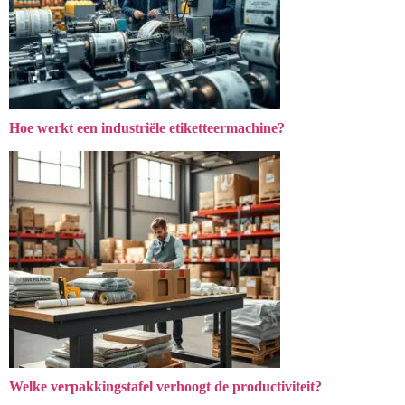
Hoe werkt een industriële etiketteermachine?
Welke verpakkingstafel verhoogt de productiviteit?