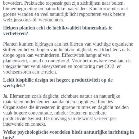
bevordert. Praktische toepassingen zijn zichtlijnen naar buiten,
binnenbegroeiing en natuurlijke materialen. Kantoorruimtes met
groene wanden en veel natuurlijk licht rapporteren vaak betere
welzijnsscores bij werknemers.
Helpen planten echt de luchtkwaliteit binnenshuis te
verbeteren?
Planten kunnen bijdragen aan het filteren van vluchtige organische
stoffen en het verhogen van luchtvochtigheid, wat klachten zoals
droge ogen kan verminderen. Effectiviteit hangt af van
plantensoort, aantal en onderhoud. Voor betrouwbare resultaten is
integratie met ventilatiesystemen en monitoring met CO2- en
vochtsensoren aan te raden.
Leidt biophilic design tot hogere productiviteit op de
werkplek?
Ja. Elementen zoals daglicht, zichtbare natuur en natuurlijke
materialen ondersteunen aandacht en cognitieve functies.
Organisaties die investeren in groene ruimtes en daglicht melden
vaak hogere concentratie, minder fouten en meetbare
productiviteitswinst. De omvang van de winst varieert per
interventie en context.
Welke psychologische voordelen biedt natuurlijke inrichting in
huis?