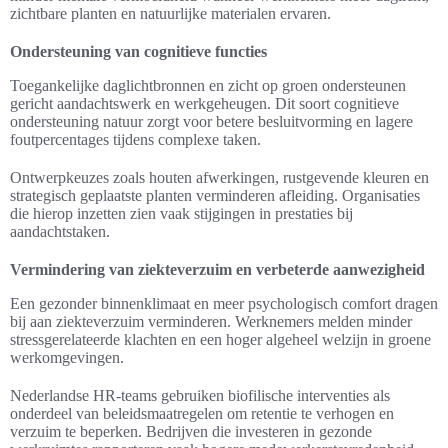
zichtbare planten en natuurlijke materialen ervaren.
Ondersteuning van cognitieve functies
Toegankelijke daglichtbronnen en zicht op groen ondersteunen
gericht aandachtswerk en werkgeheugen. Dit soort cognitieve
ondersteuning natuur zorgt voor betere besluitvorming en lagere
foutpercentages tijdens complexe taken.
Ontwerpkeuzes zoals houten afwerkingen, rustgevende kleuren en
strategisch geplaatste planten verminderen afleiding. Organisaties
die hierop inzetten zien vaak stijgingen in prestaties bij
aandachtstaken.
Vermindering van ziekteverzuim en verbeterde aanwezigheid
Een gezonder binnenklimaat en meer psychologisch comfort dragen
bij aan ziekteverzuim verminderen. Werknemers melden minder
stressgerelateerde klachten en een hoger algeheel welzijn in groene
werkomgevingen.
Nederlandse HR-teams gebruiken biofilische interventies als
onderdeel van beleidsmaatregelen om retentie te verhogen en
verzuim te beperken. Bedrijven die investeren in gezonde