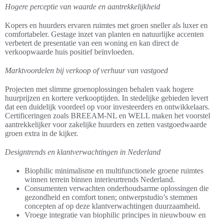
Hogere perceptie van waarde en aantrekkelijkheid
Kopers en huurders ervaren ruimtes met groen sneller als luxer en
comfortabeler. Gestage inzet van planten en natuurlijke accenten
verbetert de presentatie van een woning en kan direct de
verkoopwaarde huis positief beïnvloeden.
Marktvoordelen bij verkoop of verhuur van vastgoed
Projecten met slimme groenoplossingen behalen vaak hogere
huurprijzen en kortere verkooptijden. In stedelijke gebieden levert
dat een duidelijk voordeel op voor investeerders en ontwikkelaars.
Certificeringen zoals BREEAM-NL en WELL maken het voorstel
aantrekkelijker voor zakelijke huurders en zetten vastgoedwaarde
groen extra in de kijker.
Designtrends en klantverwachtingen in Nederland
Biophilic minimalisme en multifunctionele groene ruimtes
winnen terrein binnen interieurtrends Nederland.
Consumenten verwachten onderhoudsarme oplossingen die
gezondheid en comfort tonen; ontwerpstudio’s stemmen
concepten af op deze klantverwachtingen duurzaamheid.
Vroege integratie van biophilic principes in nieuwbouw en