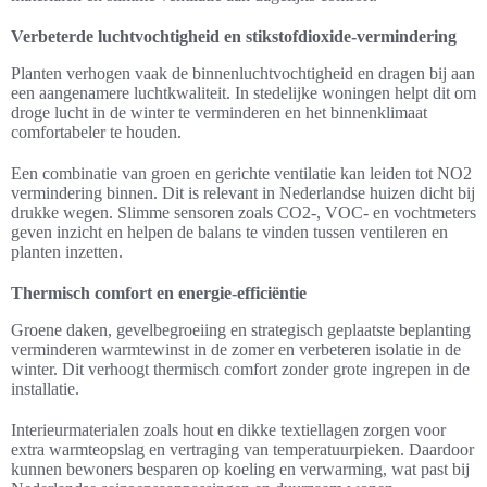
Verbeterde luchtvochtigheid en stikstofdioxide-vermindering
Planten verhogen vaak de binnenluchtvochtigheid en dragen bij aan
een aangenamere luchtkwaliteit. In stedelijke woningen helpt dit om
droge lucht in de winter te verminderen en het binnenklimaat
comfortabeler te houden.
Een combinatie van groen en gerichte ventilatie kan leiden tot NO2
vermindering binnen. Dit is relevant in Nederlandse huizen dicht bij
drukke wegen. Slimme sensoren zoals CO2-, VOC- en vochtmeters
geven inzicht en helpen de balans te vinden tussen ventileren en
planten inzetten.
Thermisch comfort en energie-efficiëntie
Groene daken, gevelbegroeiing en strategisch geplaatste beplanting
verminderen warmtewinst in de zomer en verbeteren isolatie in de
winter. Dit verhoogt thermisch comfort zonder grote ingrepen in de
installatie.
Interieurmaterialen zoals hout en dikke textiellagen zorgen voor
extra warmteopslag en vertraging van temperatuurpieken. Daardoor
kunnen bewoners besparen op koeling en verwarming, wat past bij