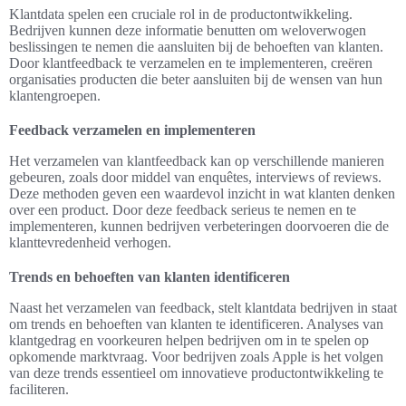
Klantdata spelen een cruciale rol in de productontwikkeling.
Bedrijven kunnen deze informatie benutten om weloverwogen
beslissingen te nemen die aansluiten bij de behoeften van klanten.
Door klantfeedback te verzamelen en te implementeren, creëren
organisaties producten die beter aansluiten bij de wensen van hun
klantengroepen.
Feedback verzamelen en implementeren
Het verzamelen van klantfeedback kan op verschillende manieren
gebeuren, zoals door middel van enquêtes, interviews of reviews.
Deze methoden geven een waardevol inzicht in wat klanten denken
over een product. Door deze feedback serieus te nemen en te
implementeren, kunnen bedrijven verbeteringen doorvoeren die de
klanttevredenheid verhogen.
Trends en behoeften van klanten identificeren
Naast het verzamelen van feedback, stelt klantdata bedrijven in staat
om trends en behoeften van klanten te identificeren. Analyses van
klantgedrag en voorkeuren helpen bedrijven om in te spelen op
opkomende marktvraag. Voor bedrijven zoals Apple is het volgen
van deze trends essentieel om innovatieve productontwikkeling te
faciliteren.