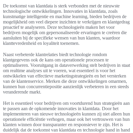
De toekomst van klantdata is sterk verbonden met de nieuwste
technologische ontwikkelingen. Innovaties in klantdata, zoals
kunstmatige intelligentie en machine learning, bieden bedrijven de
mogelijkheid om veel diepere inzichten te verkrijgen en klantgedrag
proactief te analyseren. Deze technologieën maken het voor
bedrijven mogelijk om gepersonaliseerde ervaringen te creëren die
aansluiten bij de specifieke wensen van hun klanten, waardoor
klanttevredenheid en loyaliteit toenemen.
Naast verbeterde klantrelaties biedt technologie rondom
klantgegevens ook de kans om operationele processen te
optimaliseren. Vooruitgang in dataverwerking stelt bedrijven in staat
om realtime analyses uit te voeren, wat essentieel is voor het
ontwikkelen van effectieve marketingstrategieën en het versterken
van de klantenservice. Merken die deze ontwikkelingen omarmen,
kunnen hun concurrentiepositie aanzienlijk verbeteren in een steeds
veranderende markt.
Het is essentieel voor bedrijven om voortdurend hun strategieën aan
te passen aan de opkomende innovaties in klantdata. Door het
implementeren van nieuwe technologieën kunnen zij niet alleen hun
operationele efficiëntie verhogen, maar ook het vertrouwen van hun
klanten winnen door transparanter en responsiever te zijn. Het is
duidelijk dat de toekomst van klantdata en technologie hand in hand