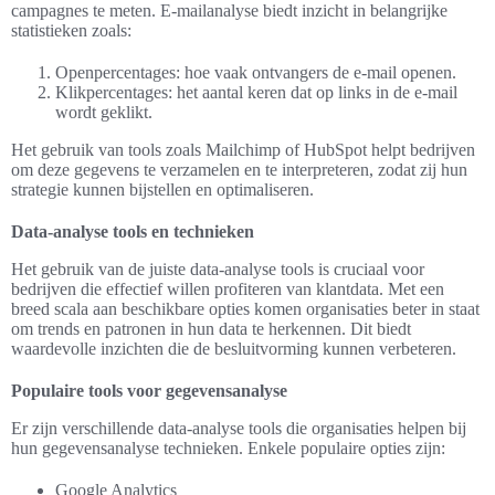
campagnes te meten. E-mailanalyse biedt inzicht in belangrijke
statistieken zoals:
Openpercentages: hoe vaak ontvangers de e-mail openen.
Klikpercentages: het aantal keren dat op links in de e-mail
wordt geklikt.
Het gebruik van tools zoals Mailchimp of HubSpot helpt bedrijven
om deze gegevens te verzamelen en te interpreteren, zodat zij hun
strategie kunnen bijstellen en optimaliseren.
Data-analyse tools en technieken
Het gebruik van de juiste data-analyse tools is cruciaal voor
bedrijven die effectief willen profiteren van klantdata. Met een
breed scala aan beschikbare opties komen organisaties beter in staat
om trends en patronen in hun data te herkennen. Dit biedt
waardevolle inzichten die de besluitvorming kunnen verbeteren.
Populaire tools voor gegevensanalyse
Er zijn verschillende data-analyse tools die organisaties helpen bij
hun gegevensanalyse technieken. Enkele populaire opties zijn:
Google Analytics