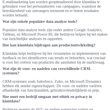
E-mailmarketing kan worden geoptimaliseerd door klantdata te
gebruiken voor het personaliseren van campagnes, waardoor de
betrokkenheid van ontvangers toeneemt en er betere resultaten
worden behaald.
Wat zijn enkele populaire data-analyse tools?
Populaire data-analyse tools zijn onder andere Google Analytics,
Tableau, en Microsoft Power BI, die bedrijven helpen bij het maken
van inzichtelijke analyses en rapporten.
Hoe kan klantdata bijdragen aan productontwikkeling?
Klantdata helpt bedrijven bij het verzamelen en implementeren van
feedback en het identificeren van trends en behoeften, wat cruciaal
is voor het creëren van producten die aansluiten bij de marktvraag.
Wat zijn de voor- en nadelen van verschillende CRM-
systemen?
CRM-systemen zoals Salesforce, Zoho, en Microsoft Dynamics
hebben elk unieke eigenschappen. De voor- en nadelen variëren
afhankelijk van functionaliteit, gebruiksvriendelijkheid en prijs.
Hoe moet een bedrijf omgaan met ethiek en privacy in
klantdata?
Bedrijven moeten de AVG en andere wetgeving volgen en