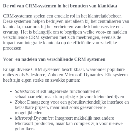
De rol van CRM-systemen in het benutten van klantdata
CRM-systemen spelen een cruciale rol in het klantrelatiebeheer.
Deze systemen helpen bedrijven niet alleen bij het centraliseren van
klantdata, maar ook bij het verbeteren van de klantenservice en -
ervaring. Het is belangrijk om te begrijpen welke voor- en nadelen
verschillende CRM-systemen met zich meebrengen, evenals de
impact van integratie klantdata op de efficiëntie van zakelijke
processen.
Voor- en nadelen van verschillende CRM-systemen
Er zijn diverse CRM-systemen beschikbaar, waaronder populaire
opties zoals Salesforce, Zoho en Microsoft Dynamics. Elk systeem
heeft zijn eigen sterke en zwakke punten:
Salesforce
: Biedt uitgebreide functionaliteit en
schaalbaarheid, maar kan prijzig zijn voor kleine bedrijven.
Zoho
: Draagt zorg voor een gebruiksvriendelijke interface en
betaalbare prijzen, maar mist soms geavanceerde
mogelijkheden.
Microsoft Dynamics
: Integreert makkelijk met andere
Microsoft-producten, maar kan complex zijn voor nieuwe
gebruikers.