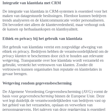
Integratie van klantdata met CRM
De integratie van klantdata in CRM-systemen is essentieel voor het
maken van datagestuurde beslissingen. Hierdoor kunnen bedrijven
trends analyseren en de klantcommunicatie verder personaliseren.
Dit bevordert niet alleen de klanttevredenheid, maar verhoogt ook
de kansen op herhaalaankopen en klantloyaliteit.
Ethiek en privacy bij het gebruik van klantdata
Het gebruik van klantdata vereist een zorgvuldige afweging van
ethiek en privacy. Bedrijven hebben de verantwoordelijkheid om de
privacy klanten
te beschermen door zich te houden aan relevante
wetgeving. Transparantie over hoe klantdata wordt verzameld en
gebruikt, versterkt het vertrouwen van klanten. Zonder dit
vertrouwen kunnen organisaties hun reputatie en klantrelaties in
gevaar brengen.
Wetgeving rondom gegevensbescherming
De Algemene Verordening Gegevensbescherming (AVG) vormt de
basis voor
gegevensbescherming
binnen de Europese Unie. Deze
wet legt duidelijk de verantwoordelijkheden van bedrijven vast op
het gebied van het verzamelen, opslaan en verwerken van
persoonsgegevens. Het naleven van deze regelgeving is essentieel