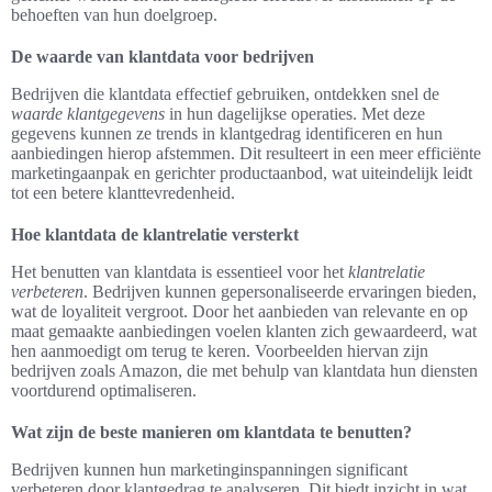
behoeften van hun doelgroep.
De waarde van klantdata voor bedrijven
Bedrijven die klantdata effectief gebruiken, ontdekken snel de
waarde klantgegevens
in hun dagelijkse operaties. Met deze
gegevens kunnen ze trends in klantgedrag identificeren en hun
aanbiedingen hierop afstemmen. Dit resulteert in een meer efficiënte
marketingaanpak en gerichter productaanbod, wat uiteindelijk leidt
tot een betere klanttevredenheid.
Hoe klantdata de klantrelatie versterkt
Het benutten van klantdata is essentieel voor het
klantrelatie
verbeteren
. Bedrijven kunnen gepersonaliseerde ervaringen bieden,
wat de loyaliteit vergroot. Door het aanbieden van relevante en op
maat gemaakte aanbiedingen voelen klanten zich gewaardeerd, wat
hen aanmoedigt om terug te keren. Voorbeelden hiervan zijn
bedrijven zoals Amazon, die met behulp van klantdata hun diensten
voortdurend optimaliseren.
Wat zijn de beste manieren om klantdata te benutten?
Bedrijven kunnen hun marketinginspanningen significant
verbeteren door klantgedrag te analyseren. Dit biedt inzicht in wat