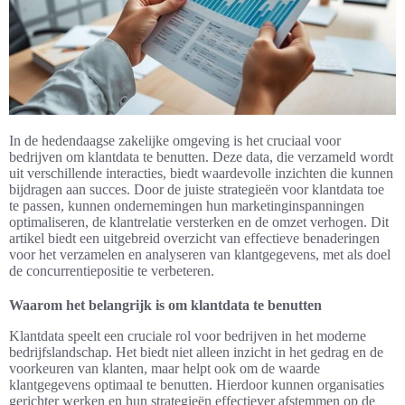
In de hedendaagse zakelijke omgeving is het cruciaal voor
bedrijven om klantdata te benutten. Deze data, die verzameld wordt
uit verschillende interacties, biedt waardevolle inzichten die kunnen
bijdragen aan succes. Door de juiste strategieën voor klantdata toe
te passen, kunnen ondernemingen hun marketinginspanningen
optimaliseren, de klantrelatie versterken en de omzet verhogen. Dit
artikel biedt een uitgebreid overzicht van effectieve benaderingen
voor het verzamelen en analyseren van klantgegevens, met als doel
de concurrentiepositie te verbeteren.
Waarom het belangrijk is om klantdata te benutten
Klantdata speelt een cruciale rol voor bedrijven in het moderne
bedrijfslandschap. Het biedt niet alleen inzicht in het gedrag en de
voorkeuren van klanten, maar helpt ook om de waarde
klantgegevens optimaal te benutten. Hierdoor kunnen organisaties
gerichter werken en hun strategieën effectiever afstemmen op de