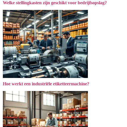
Welke stellingkasten zijn geschikt voor bedrijfsopslag?
Hoe werkt een industriële etiketteermachine?