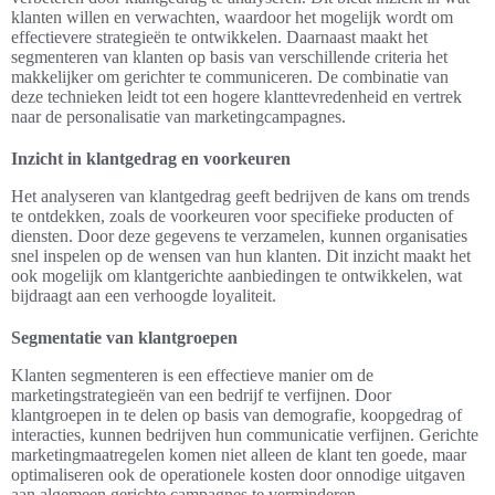
klanten willen en verwachten, waardoor het mogelijk wordt om
effectievere strategieën te ontwikkelen. Daarnaast maakt het
segmenteren van klanten op basis van verschillende criteria het
makkelijker om gerichter te communiceren. De combinatie van
deze technieken leidt tot een hogere klanttevredenheid en vertrek
naar de personalisatie van marketingcampagnes.
Inzicht in klantgedrag en voorkeuren
Het analyseren van klantgedrag geeft bedrijven de kans om trends
te ontdekken, zoals de voorkeuren voor specifieke producten of
diensten. Door deze gegevens te verzamelen, kunnen organisaties
snel inspelen op de wensen van hun klanten. Dit inzicht maakt het
ook mogelijk om klantgerichte aanbiedingen te ontwikkelen, wat
bijdraagt aan een verhoogde loyaliteit.
Segmentatie van klantgroepen
Klanten segmenteren is een effectieve manier om de
marketingstrategieën van een bedrijf te verfijnen. Door
klantgroepen in te delen op basis van demografie, koopgedrag of
interacties, kunnen bedrijven hun communicatie verfijnen. Gerichte
marketingmaatregelen komen niet alleen de klant ten goede, maar
optimaliseren ook de operationele kosten door onnodige uitgaven
aan algemeen gerichte campagnes te verminderen.