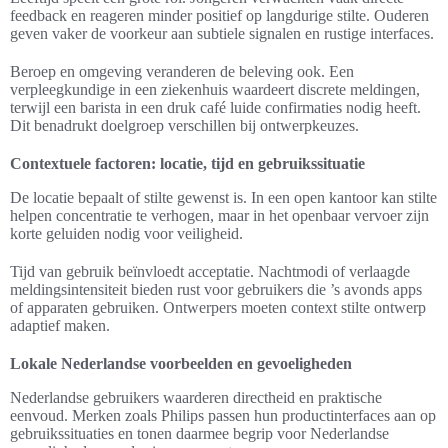
feedback en reageren minder positief op langdurige stilte. Ouderen
geven vaker de voorkeur aan subtiele signalen en rustige interfaces.
Beroep en omgeving veranderen de beleving ook. Een
verpleegkundige in een ziekenhuis waardeert discrete meldingen,
terwijl een barista in een druk café luide confirmaties nodig heeft.
Dit benadrukt doelgroep verschillen bij ontwerpkeuzes.
Contextuele factoren: locatie, tijd en gebruikssituatie
De locatie bepaalt of stilte gewenst is. In een open kantoor kan stilte
helpen concentratie te verhogen, maar in het openbaar vervoer zijn
korte geluiden nodig voor veiligheid.
Tijd van gebruik beïnvloedt acceptatie. Nachtmodi of verlaagde
meldingsintensiteit bieden rust voor gebruikers die ’s avonds apps
of apparaten gebruiken. Ontwerpers moeten context stilte ontwerp
adaptief maken.
Lokale Nederlandse voorbeelden en gevoeligheden
Nederlandse gebruikers waarderen directheid en praktische
eenvoud. Merken zoals Philips passen hun productinterfaces aan op
gebruikssituaties en tonen daarmee begrip voor Nederlandse