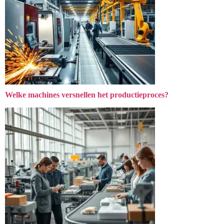
Welke machines versnellen het productieproces?