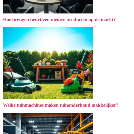
Hoe brengen bedrijven nieuwe producten op de markt?
Welke tuinmachines maken tuinonderhoud makkelijker?