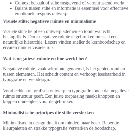
Context bepaalt of stilte rustgevend of verontrustend werkt.
Balans tussen stilte en informatie is essentieel voor effectieve
emotionele respons ontwerp.
Visuele stilte: negatieve ruimte en minimalisme
Visuele stilte helpt een ontwerp ademen en toont wat echt
belangrijk is. Door negatieve ruimte te gebruiken ontstaat een
natuurlijke hiërarchie. Lezers vinden sneller de kernboodschap en
ervaren minder visuele ruis.
Wat is negatieve ruimte en hoe werkt het?
Negatieve ruimte, vaak witruimte genoemd, is het gebied rond en
tussen elementen. Het scheidt content en verhoogt leesbaarheid in
typografie en webdesign.
Voorbeelden uit grafisch ontwerp en typografie tonen dat negatieve
ruimte structuur geeft. Een juiste toepassing maakt knoppen en
koppen duidelijker voor de gebruiker.
Minimalistische principes die stilte versterken
Minimalisme in design draait om minder, maar beter. Beperkte
kleurpaletten en strakke typografie versterken de boodschap.