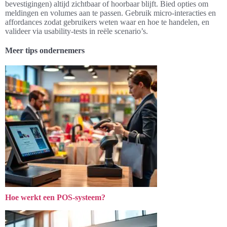
bevestigingen) altijd zichtbaar of hoorbaar blijft. Bied opties om
meldingen en volumes aan te passen. Gebruik micro‑interacties en
affordances zodat gebruikers weten waar en hoe te handelen, en
valideer via usability‑tests in reële scenario’s.
Meer tips ondernemers
Hoe werkt een POS-systeem?