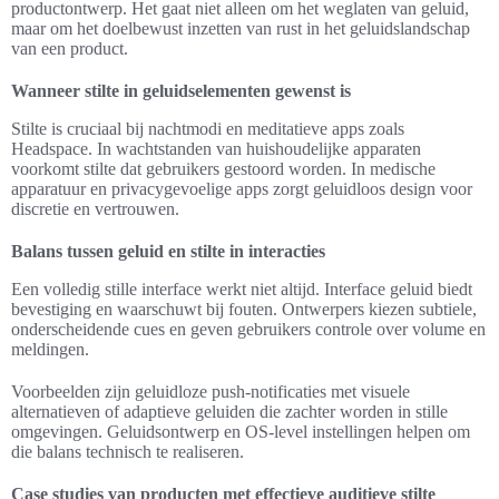
productontwerp. Het gaat niet alleen om het weglaten van geluid,
maar om het doelbewust inzetten van rust in het geluidslandschap
van een product.
Wanneer stilte in geluidselementen gewenst is
Stilte is cruciaal bij nachtmodi en meditatieve apps zoals
Headspace. In wachtstanden van huishoudelijke apparaten
voorkomt stilte dat gebruikers gestoord worden. In medische
apparatuur en privacygevoelige apps zorgt geluidloos design voor
discretie en vertrouwen.
Balans tussen geluid en stilte in interacties
Een volledig stille interface werkt niet altijd. Interface geluid biedt
bevestiging en waarschuwt bij fouten. Ontwerpers kiezen subtiele,
onderscheidende cues en geven gebruikers controle over volume en
meldingen.
Voorbeelden zijn geluidloze push-notificaties met visuele
alternatieven of adaptieve geluiden die zachter worden in stille
omgevingen. Geluidsontwerp en OS-level instellingen helpen om
die balans technisch te realiseren.
Case studies van producten met effectieve auditieve stilte