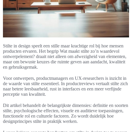
Stilte in design speelt een stille maar krachtige rol bij hoe mensen
producten ervaren. Het begrip Wat maakt stilte zo’n waardevol
ontwerpelement? draait niet alleen om afwezigheid van elementen,
maar om bewuste keuzes die ruimte geven aan aandacht, kwaliteit
en gebruiksgemak.
Voor ontwerpers, productmanagers en UX-researchers is inzicht in
de waarde van stilte essentieel. In productreviews vertaalt stilte zich
naar betere leesbaarheid, rust in interfaces en een meer verfijnde
perceptie van kwaliteit.
Dit artikel behandelt de belangrijkste dimensies: definitie en soorten
stilte, psychologische effecten, visuele en auditieve toepassingen,
functionele rol en culturele factoren. Zo wordt duidelijk hoe
designprincipes stilte in praktijk werken.