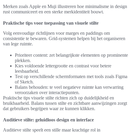
Merken zoals Apple en Muji illustreren hoe minimalisme in design
rust communiceert en een sterke merkidentiteit bouwt.
Praktische tips voor toepassing van visuele stilte
Volg eenvoudige richtlijnen voor marges en paddings om
consistentie te bewaren. Grid-systemen helpen bij het organiseren
van lege ruimte.
Prioriteer content: zet belangrijkste elementen op prominente
plekken.
Kies voldoende lettergrootte en contrast voor betere
leesbaarheid.
Test op verschillende schermformaten met tools zoals Figma
of Sketch.
Balans behouden: te veel negatieve ruimte kan verwarring
veroorzaken over interactiepunten.
Praktische tips visuele stilte richten zich op duidelijkheid en
bruikbaarheid. Balans tussen stilte en zichtbare aanwijzingen zorgt
dat gebruikers begrijpen waar ze kunnen klikken.
Auditieve stilte: geluidloos design en interface
Auditieve stilte speelt een stille maar krachtige rol in