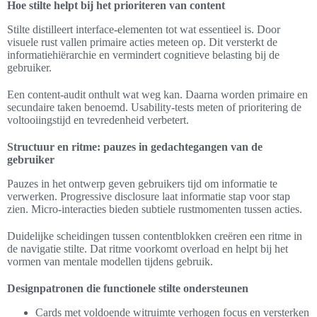
Hoe stilte helpt bij het prioriteren van content
Stilte distilleert interface-elementen tot wat essentieel is. Door
visuele rust vallen primaire acties meteen op. Dit versterkt de
informatiehiërarchie en vermindert cognitieve belasting bij de
gebruiker.
Een content-audit onthult wat weg kan. Daarna worden primaire en
secundaire taken benoemd. Usability-tests meten of prioritering de
voltooiingstijd en tevredenheid verbetert.
Structuur en ritme: pauzes in gedachtegangen van de
gebruiker
Pauzes in het ontwerp geven gebruikers tijd om informatie te
verwerken. Progressive disclosure laat informatie stap voor stap
zien. Micro-interacties bieden subtiele rustmomenten tussen acties.
Duidelijke scheidingen tussen contentblokken creëren een ritme in
de navigatie stilte. Dat ritme voorkomt overload en helpt bij het
vormen van mentale modellen tijdens gebruik.
Designpatronen die functionele stilte ondersteunen
Cards met voldoende witruimte verhogen focus en versterken