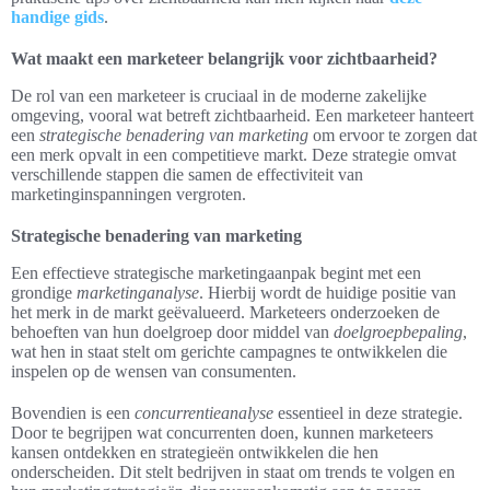
handige gids
.
Wat maakt een marketeer belangrijk voor zichtbaarheid?
De rol van een marketeer is cruciaal in de moderne zakelijke
omgeving, vooral wat betreft zichtbaarheid. Een marketeer hanteert
een
strategische benadering van marketing
om ervoor te zorgen dat
een merk opvalt in een competitieve markt. Deze strategie omvat
verschillende stappen die samen de effectiviteit van
marketinginspanningen vergroten.
Strategische benadering van marketing
Een effectieve strategische marketingaanpak begint met een
grondige
marketinganalyse
. Hierbij wordt de huidige positie van
het merk in de markt geëvalueerd. Marketeers onderzoeken de
behoeften van hun doelgroep door middel van
doelgroepbepaling
,
wat hen in staat stelt om gerichte campagnes te ontwikkelen die
inspelen op de wensen van consumenten.
Bovendien is een
concurrentieanalyse
essentieel in deze strategie.
Door te begrijpen wat concurrenten doen, kunnen marketeers
kansen ontdekken en strategieën ontwikkelen die hen
onderscheiden. Dit stelt bedrijven in staat om trends te volgen en