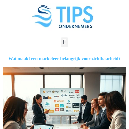
Wat maakt een marketeer belangrijk voor zichtbaarheid?