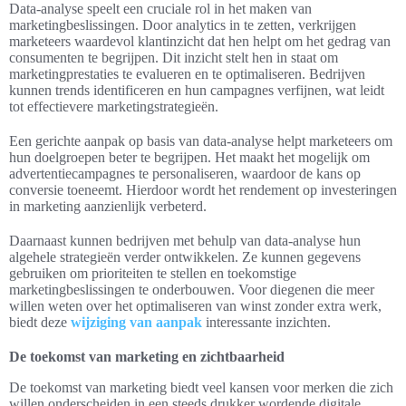
Data-analyse speelt een cruciale rol in het maken van
marketingbeslissingen. Door analytics in te zetten, verkrijgen
marketeers waardevol klantinzicht dat hen helpt om het gedrag van
consumenten te begrijpen. Dit inzicht stelt hen in staat om
marketingprestaties te evalueren en te optimaliseren. Bedrijven
kunnen trends identificeren en hun campagnes verfijnen, wat leidt
tot effectievere marketingstrategieën.
Een gerichte aanpak op basis van data-analyse helpt marketeers om
hun doelgroepen beter te begrijpen. Het maakt het mogelijk om
advertentiecampagnes te personaliseren, waardoor de kans op
conversie toeneemt. Hierdoor wordt het rendement op investeringen
in marketing aanzienlijk verbeterd.
Daarnaast kunnen bedrijven met behulp van data-analyse hun
algehele strategieën verder ontwikkelen. Ze kunnen gegevens
gebruiken om prioriteiten te stellen en toekomstige
marketingbeslissingen te onderbouwen. Voor diegenen die meer
willen weten over het optimaliseren van winst zonder extra werk,
biedt deze
wijziging van aanpak
interessante inzichten.
De toekomst van marketing en zichtbaarheid
De toekomst van marketing biedt veel kansen voor merken die zich
willen onderscheiden in een steeds drukker wordende digitale