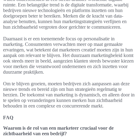
ruimte. Een belangrijke trend is de digitale transformatie, waarbij
bedrijven nieuwe technologieën en platforms inzetten om hun
doelgroepen beter te bereiken. Merken die de kracht van data-
analyse benutten, kunnen hun marketingstrategieën verfijnen en
hun zichtbaarheid vergroten door gerichter te communiceren.
Daarnaast is er een toenemende focus op personalisatie in
marketing. Consumenten verwachten meer op maat gemaakte
ervaringen, wat betekent dat marketeers creatief moeten zijn in hun
aanpak om relevant te blijven. Het duurzaam marketingbeleid komt
ook steeds meer in beeld, aangezien klanten steeds bewuster kiezen
voor merken die verantwoord ondernemen en zich inzetten voor
duurzame praktijken.
Om te blijven groeien, moeten bedrijven zich aanpassen aan deze
nieuwe trends en bereid zijn om hun strategieën regelmatig te
herzien. De toekomst van marketing is dynamisch, en alleen door in
te spelen op veranderingen kunnen merken hun zichtbaarheid
behouden in een complexe en concurrerende markt.
FAQ
Waarom is de rol van een marketeer cruciaal voor de
zichtbaarheid van een bedrijf?