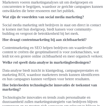
Marketeers voeren marketinganalyses uit om doelgroepen en
concurrenten te begrijpen, waardoor ze gerichte campagnes kunnen
ontwikkelen die beter resoneren met het publiek.
Wat zijn de voordelen van social media marketing?
Social media marketing stelt bedrijven in staat om direct in contact
te komen met hun doelgroep, biedt kansen voor community-
building en vergroot de betrokkenheid bij het merk.
Hoe draagt contentmarketing bij aan zichtbaarheid?
Contentmarketing en SEO helpen bedrijven om waardevolle
content te creëren die geoptimaliseerd is voor zoekmachines, wat
leidt tot een grotere online zichtbaarheid en meer organisch verkeer.
Welke rol speelt data-analyse in marketingbeslissingen?
Data-analyse biedt inzicht in klantgedrag, campagneprestaties en
marketing ROI, waardoor marketeers trends kunnen identificeren
en hun campagnes kunnen verfijnen voor betere resultaten.
Hoe beïnvloeden technologische innovaties de toekomst van
marketing?
Technologische innovaties en trends zoals personalisatie en
duurzaamheid zullen marketingstrategieën van bedrijven blijven
vormgeven en ze moeten zich aanpassen om relevant te blijven in