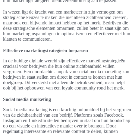
hun marketingstrategieën dienovereenkomstig aan te passen.
In wezen ligt de kracht van een marketeer in zijn vermogen om
strategische keuzes te maken die niet alleen zichtbaarheid creëren,
maar ook een blijvende impact hebben op het merk. Bedrijven die
deze strategische elementen omarmen, zullen beter in staat zijn om
hun marketinginspanningen te optimaliseren en effectiever met hun
klanten te communiceren.
Effectieve marketingstrategieën toepassen
In de huidige digitale wereld zijn effectieve marketingstrategieën
cruciaal voor bedrijven die hun online zichtbaarheid willen
vergroten. Een doordachte aanpak van social media marketing kan
bedrijven in staat stellen om direct in contact te komen met hun
doelgroep. Dit versterkt niet alleen de betrokkenheid, maar helpt
ook bij het opbouwen van een loyale community rond het merk.
Social media marketing
Social media marketing is een krachtig hulpmiddel bij het vergroten
van de zichtbaarheid van een bedrijf. Platforms zoals Facebook,
Instagram en LinkedIn stellen bedrijven in staat om hun boodschap
op een visuele en interactieve manier over te brengen. Door
regelmatig interessante en relevante content te delen, kunnen