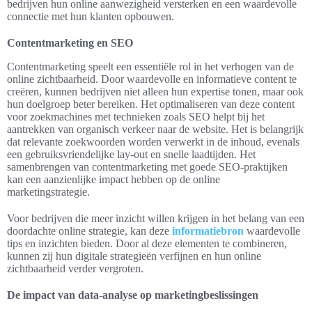
bedrijven hun online aanwezigheid versterken en een waardevolle
connectie met hun klanten opbouwen.
Contentmarketing en SEO
Contentmarketing speelt een essentiële rol in het verhogen van de
online zichtbaarheid. Door waardevolle en informatieve content te
creëren, kunnen bedrijven niet alleen hun expertise tonen, maar ook
hun doelgroep beter bereiken. Het optimaliseren van deze content
voor zoekmachines met technieken zoals SEO helpt bij het
aantrekken van organisch verkeer naar de website. Het is belangrijk
dat relevante zoekwoorden worden verwerkt in de inhoud, evenals
een gebruiksvriendelijke lay-out en snelle laadtijden. Het
samenbrengen van contentmarketing met goede SEO-praktijken
kan een aanzienlijke impact hebben op de online
marketingstrategie.
Voor bedrijven die meer inzicht willen krijgen in het belang van een
doordachte online strategie, kan deze
informatiebron
waardevolle
tips en inzichten bieden. Door al deze elementen te combineren,
kunnen zij hun digitale strategieën verfijnen en hun online
zichtbaarheid verder vergroten.
De impact van data-analyse op marketingbeslissingen