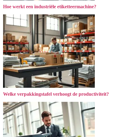
Hoe werkt een industriële etiketteermachine?
Welke verpakkingstafel verhoogt de productiviteit?