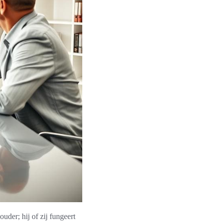
der; hij of zij fungeert