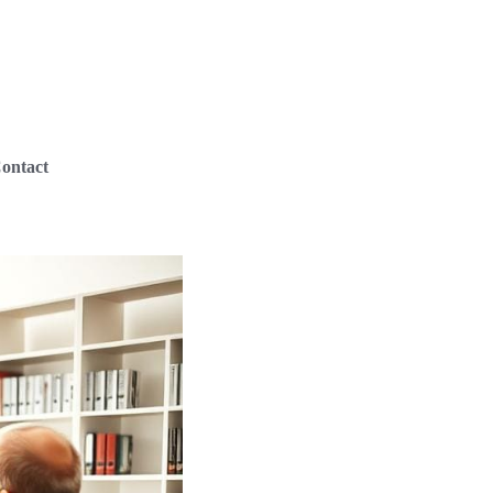
ontact