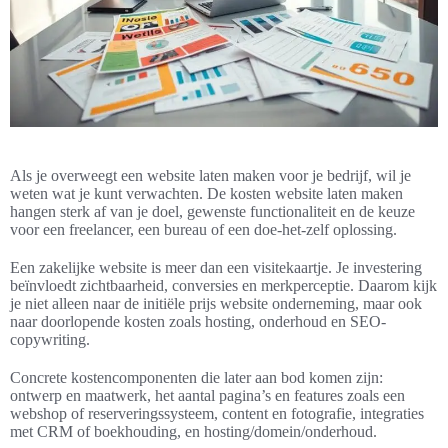
Als je overweegt een website laten maken voor je bedrijf, wil je
weten wat je kunt verwachten. De kosten website laten maken
hangen sterk af van je doel, gewenste functionaliteit en de keuze
voor een freelancer, een bureau of een doe-het-zelf oplossing.
Een zakelijke website is meer dan een visitekaartje. Je investering
beïnvloedt zichtbaarheid, conversies en merkperceptie. Daarom kijk
je niet alleen naar de initiële prijs website onderneming, maar ook
naar doorlopende kosten zoals hosting, onderhoud en SEO-
copywriting.
Concrete kostencomponenten die later aan bod komen zijn:
ontwerp en maatwerk, het aantal pagina’s en features zoals een
webshop of reserveringssysteem, content en fotografie, integraties
met CRM of boekhouding, en hosting/domein/onderhoud.