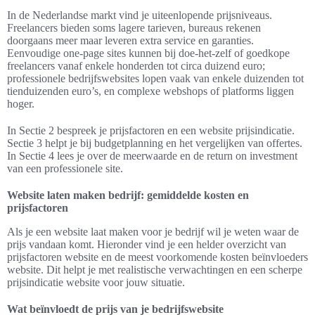
In de Nederlandse markt vind je uiteenlopende prijsniveaus.
Freelancers bieden soms lagere tarieven, bureaus rekenen
doorgaans meer maar leveren extra service en garanties.
Eenvoudige one-page sites kunnen bij doe-het-zelf of goedkope
freelancers vanaf enkele honderden tot circa duizend euro;
professionele bedrijfswebsites lopen vaak van enkele duizenden tot
tienduizenden euro’s, en complexe webshops of platforms liggen
hoger.
In Sectie 2 bespreek je prijsfactoren en een website prijsindicatie.
Sectie 3 helpt je bij budgetplanning en het vergelijken van offertes.
In Sectie 4 lees je over de meerwaarde en de return on investment
van een professionele site.
Website laten maken bedrijf: gemiddelde kosten en
prijsfactoren
Als je een website laat maken voor je bedrijf wil je weten waar de
prijs vandaan komt. Hieronder vind je een helder overzicht van
prijsfactoren website en de meest voorkomende kosten beïnvloeders
website. Dit helpt je met realistische verwachtingen en een scherpe
prijsindicatie website voor jouw situatie.
Wat beïnvloedt de prijs van je bedrijfswebsite