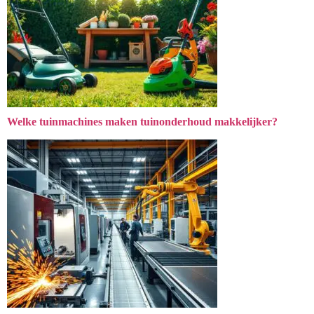
Welke tuinmachines maken tuinonderhoud makkelijker?