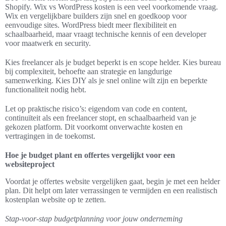
Shopify. Wix vs WordPress kosten is een veel voorkomende vraag.
Wix en vergelijkbare builders zijn snel en goedkoop voor
eenvoudige sites. WordPress biedt meer flexibiliteit en
schaalbaarheid, maar vraagt technische kennis of een developer
voor maatwerk en security.
Kies freelancer als je budget beperkt is en scope helder. Kies bureau
bij complexiteit, behoefte aan strategie en langdurige
samenwerking. Kies DIY als je snel online wilt zijn en beperkte
functionaliteit nodig hebt.
Let op praktische risico’s: eigendom van code en content,
continuïteit als een freelancer stopt, en schaalbaarheid van je
gekozen platform. Dit voorkomt onverwachte kosten en
vertragingen in de toekomst.
Hoe je budget plant en offertes vergelijkt voor een
websiteproject
Voordat je offertes website vergelijken gaat, begin je met een helder
plan. Dit helpt om later verrassingen te vermijden en een realistisch
kostenplan website op te zetten.
Stap-voor-stap budgetplanning voor jouw onderneming