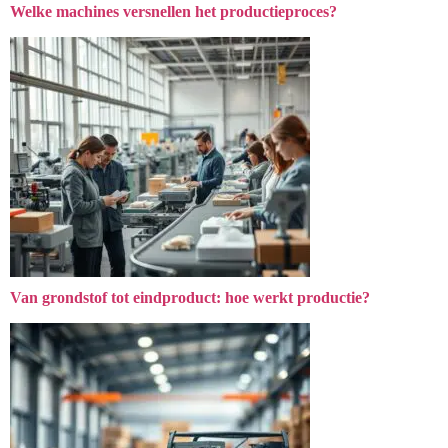
Welke machines versnellen het productieproces?
Van grondstof tot eindproduct: hoe werkt productie?