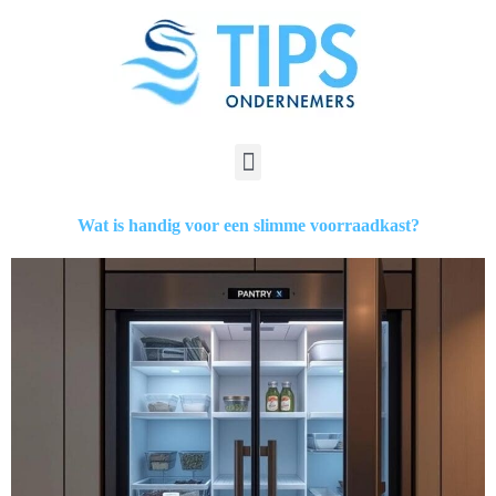
Wat is handig voor een slimme voorraadkast?