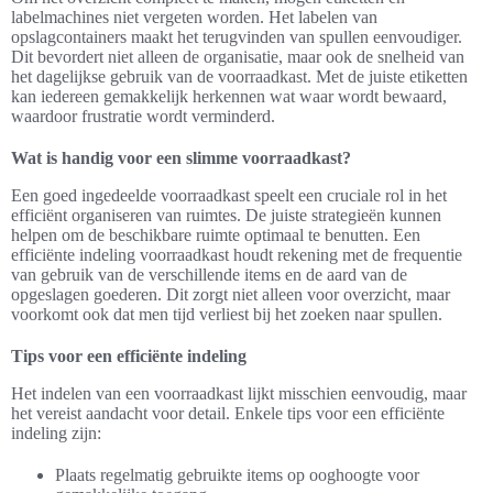
labelmachines niet vergeten worden. Het labelen van
opslagcontainers maakt het terugvinden van spullen eenvoudiger.
Dit bevordert niet alleen de organisatie, maar ook de snelheid van
het dagelijkse gebruik van de voorraadkast. Met de juiste etiketten
kan iedereen gemakkelijk herkennen wat waar wordt bewaard,
waardoor frustratie wordt verminderd.
Wat is handig voor een slimme voorraadkast?
Een goed ingedeelde voorraadkast speelt een cruciale rol in het
efficiënt organiseren van ruimtes. De juiste strategieën kunnen
helpen om de beschikbare ruimte optimaal te benutten. Een
efficiënte indeling voorraadkast houdt rekening met de frequentie
van gebruik van de verschillende items en de aard van de
opgeslagen goederen. Dit zorgt niet alleen voor overzicht, maar
voorkomt ook dat men tijd verliest bij het zoeken naar spullen.
Tips voor een efficiënte indeling
Het indelen van een voorraadkast lijkt misschien eenvoudig, maar
het vereist aandacht voor detail. Enkele tips voor een efficiënte
indeling zijn:
Plaats regelmatig gebruikte items op ooghoogte voor