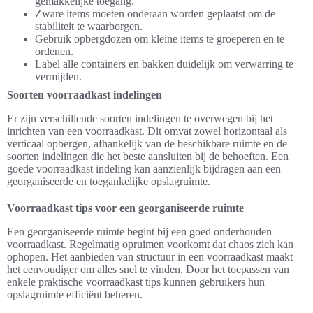
gemakkelijke toegang.
Zware items moeten onderaan worden geplaatst om de
stabiliteit te waarborgen.
Gebruik opbergdozen om kleine items te groeperen en te
ordenen.
Label alle containers en bakken duidelijk om verwarring te
vermijden.
Soorten voorraadkast indelingen
Er zijn verschillende soorten indelingen te overwegen bij het
inrichten van een voorraadkast. Dit omvat zowel horizontaal als
verticaal opbergen, afhankelijk van de beschikbare ruimte en de
soorten indelingen die het beste aansluiten bij de behoeften. Een
goede voorraadkast indeling kan aanzienlijk bijdragen aan een
georganiseerde en toegankelijke opslagruimte.
Voorraadkast tips voor een georganiseerde ruimte
Een georganiseerde ruimte begint bij een goed onderhouden
voorraadkast. Regelmatig opruimen voorkomt dat chaos zich kan
ophopen. Het aanbieden van structuur in een voorraadkast maakt
het eenvoudiger om alles snel te vinden. Door het toepassen van
enkele praktische voorraadkast tips kunnen gebruikers hun
opslagruimte efficiënt beheren.