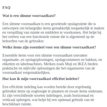
FAQ
Wat is een slimme voorraadkast?
Een slimme voorraadkast is een geordende opslagruimte die is
ontworpen om belangrijke items gemakkelijk toegankelijk te maken
en verspilling van ruimte en middelen te voorkomen. Het helpt bij
het creëren van een functionele ruimte die is afgestemd op de
behoeften van de gebruiker.
Welke items zijn essentieel voor een slimme voorraadkast?
Essentiële items voor een slimme voorraadkast omvatten
organisatie- en opslagoplossingen, opslagcontainers en bakken, en
etiketten en labelmachines. Merken zoals Muji en IKEA bieden
praktische en stijlvolle oplossingen die het organiseren van de
voorraadkast vergemakkelijken.
Hoe kan ik mijn voorraadkast efficiënt indelen?
Een efficiënte indeling kan worden bereikt door regelmatig
gebruikte items op ooghoogte te plaatsen en zware items onderaan.
Er zijn verschillende soorten indelingen, zoals horizontaal en
verticaal opbergen, wat helpt bij een optimaal gebruik van de
beschikbare ruimte.