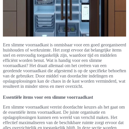
Een slimme voorraadkast is onmisbaar voor een goed georganiseerd
huishouden of werkruimte. Het zorgt ervoor dat belangrijke items
snel en eenvoudig toegankelijk zijn, waardoor tijd en middelen
efficiënt worden benut. Wat is handig voor een slimme
voorraadkast? Het draait allemaal om het creëren van een
geordende voorraadkast die afgestemd is op de specifieke behoeften
van de gebruiker. Door middel van doordachte indelingen en
opslagoplossingen kan de chaos in de kast worden verminderd, wat
resulteert in minder stress en meer overzicht.
Essentiële items voor een slimme voorraadkast
Een slimme voorraadkast vereist doordachte keuzes als het gaat om
de essentiële items voorraadkast. De juiste organisatie en
opslagoplossingen kunnen een wereld van verschil maken. Het
effectief maximaliseren van de beschikbare ruimte zorgt ervoor dat
alles overzichtelijk en toegankelijk blijft. In deze sectie worden