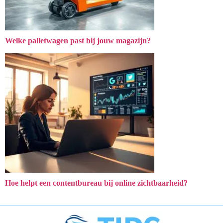
Welke palletwagen past bij jouw magazijn?
Hoe helpt een contentbureau bij online zichtbaarheid?