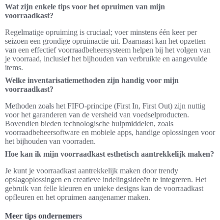
Wat zijn enkele tips voor het opruimen van mijn
voorraadkast?
Regelmatige opruiming is cruciaal; voer minstens één keer per
seizoen een grondige opruimactie uit. Daarnaast kan het opzetten
van een effectief voorraadbeheersysteem helpen bij het volgen van
je voorraad, inclusief het bijhouden van verbruikte en aangevulde
items.
Welke inventarisatiemethoden zijn handig voor mijn
voorraadkast?
Methoden zoals het FIFO-principe (First In, First Out) zijn nuttig
voor het garanderen van de versheid van voedselproducten.
Bovendien bieden technologische hulpmiddelen, zoals
voorraadbeheersoftware en mobiele apps, handige oplossingen voor
het bijhouden van voorraden.
Hoe kan ik mijn voorraadkast esthetisch aantrekkelijk maken?
Je kunt je voorraadkast aantrekkelijk maken door trendy
opslagoplossingen en creatieve indelingsideeën te integreren. Het
gebruik van felle kleuren en unieke designs kan de voorraadkast
opfleuren en het opruimen aangenamer maken.
Meer tips ondernemers