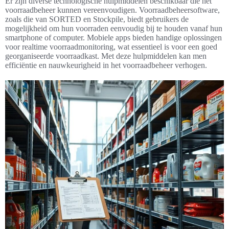
Er zijn diverse technologische hulpmiddelen beschikbaar die het
voorraadbeheer kunnen vereenvoudigen. Voorraadbeheersoftware,
zoals die van SORTED en Stockpile, biedt gebruikers de
mogelijkheid om hun voorraden eenvoudig bij te houden vanaf hun
smartphone of computer. Mobiele apps bieden handige oplossingen
voor realtime voorraadmonitoring, wat essentieel is voor een goed
georganiseerde voorraadkast. Met deze hulpmiddelen kan men
efficiëntie en nauwkeurigheid in het voorraadbeheer verhogen.