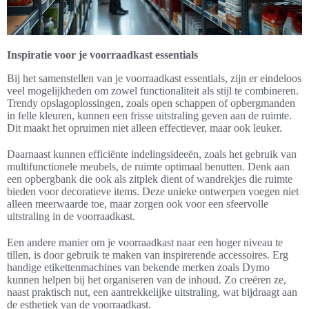
Inspiratie voor je voorraadkast essentials
Bij het samenstellen van je voorraadkast essentials, zijn er eindeloos
veel mogelijkheden om zowel functionaliteit als stijl te combineren.
Trendy opslagoplossingen, zoals open schappen of opbergmanden
in felle kleuren, kunnen een frisse uitstraling geven aan de ruimte.
Dit maakt het opruimen niet alleen effectiever, maar ook leuker.
Daarnaast kunnen efficiënte indelingsideeën, zoals het gebruik van
multifunctionele meubels, de ruimte optimaal benutten. Denk aan
een opbergbank die ook als zitplek dient of wandrekjes die ruimte
bieden voor decoratieve items. Deze unieke ontwerpen voegen niet
alleen meerwaarde toe, maar zorgen ook voor een sfeervolle
uitstraling in de voorraadkast.
Een andere manier om je voorraadkast naar een hoger niveau te
tillen, is door gebruik te maken van inspirerende accessoires. Erg
handige etikettenmachines van bekende merken zoals Dymo
kunnen helpen bij het organiseren van de inhoud. Zo creëren ze,
naast praktisch nut, een aantrekkelijke uitstraling, wat bijdraagt aan
de esthetiek van de voorraadkast.