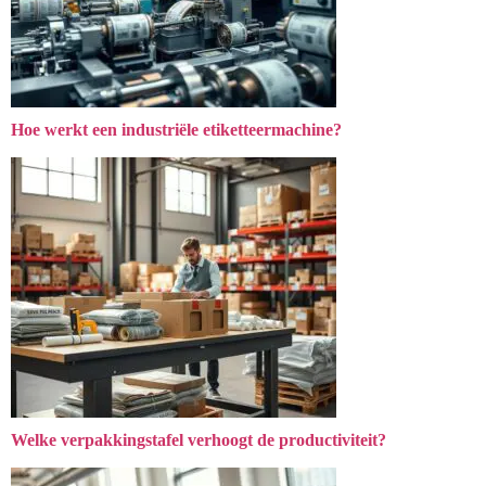
Hoe werkt een industriële etiketteermachine?
Welke verpakkingstafel verhoogt de productiviteit?