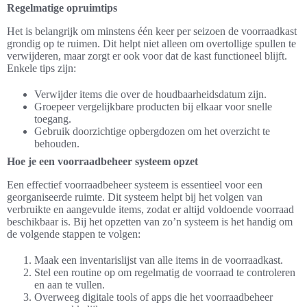
Regelmatige opruimtips
Het is belangrijk om minstens één keer per seizoen de voorraadkast
grondig op te ruimen. Dit helpt niet alleen om overtollige spullen te
verwijderen, maar zorgt er ook voor dat de kast functioneel blijft.
Enkele tips zijn:
Verwijder items die over de houdbaarheidsdatum zijn.
Groepeer vergelijkbare producten bij elkaar voor snelle
toegang.
Gebruik doorzichtige opbergdozen om het overzicht te
behouden.
Hoe je een voorraadbeheer systeem opzet
Een effectief voorraadbeheer systeem is essentieel voor een
georganiseerde ruimte. Dit systeem helpt bij het volgen van
verbruikte en aangevulde items, zodat er altijd voldoende voorraad
beschikbaar is. Bij het opzetten van zo’n systeem is het handig om
de volgende stappen te volgen:
Maak een inventarislijst van alle items in de voorraadkast.
Stel een routine op om regelmatig de voorraad te controleren
en aan te vullen.
Overweeg digitale tools of apps die het voorraadbeheer