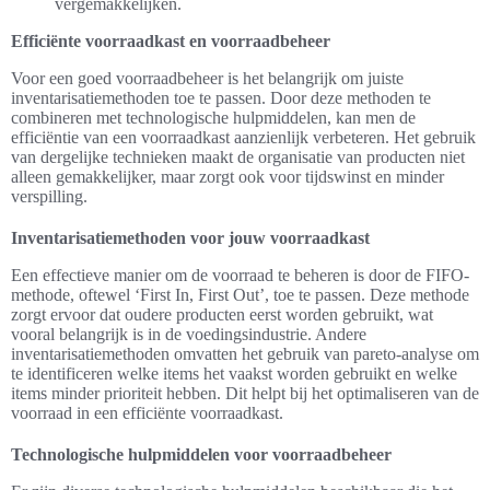
vergemakkelijken.
Efficiënte voorraadkast en voorraadbeheer
Voor een goed voorraadbeheer is het belangrijk om juiste
inventarisatiemethoden toe te passen. Door deze methoden te
combineren met technologische hulpmiddelen, kan men de
efficiëntie van een voorraadkast aanzienlijk verbeteren. Het gebruik
van dergelijke technieken maakt de organisatie van producten niet
alleen gemakkelijker, maar zorgt ook voor tijdswinst en minder
verspilling.
Inventarisatiemethoden voor jouw voorraadkast
Een effectieve manier om de voorraad te beheren is door de FIFO-
methode, oftewel ‘First In, First Out’, toe te passen. Deze methode
zorgt ervoor dat oudere producten eerst worden gebruikt, wat
vooral belangrijk is in de voedingsindustrie. Andere
inventarisatiemethoden omvatten het gebruik van pareto-analyse om
te identificeren welke items het vaakst worden gebruikt en welke
items minder prioriteit hebben. Dit helpt bij het optimaliseren van de
voorraad in een efficiënte voorraadkast.
Technologische hulpmiddelen voor voorraadbeheer