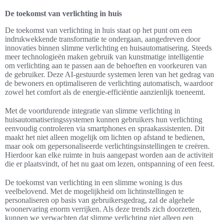
De toekomst van verlichting in huis
De toekomst van verlichting in huis staat op het punt om een
indrukwekkende transformatie te ondergaan, aangedreven door
innovaties binnen slimme verlichting en huisautomatisering. Steeds
meer technologieën maken gebruik van kunstmatige intelligentie
om verlichting aan te passen aan de behoeften en voorkeuren van
de gebruiker. Deze AI-gestuurde systemen leren van het gedrag van
de bewoners en optimaliseren de verlichting automatisch, waardoor
zowel het comfort als de energie-efficiëntie aanzienlijk toeneemt.
Met de voortdurende integratie van slimme verlichting in
huisautomatiseringssystemen kunnen gebruikers hun verlichting
eenvoudig controleren via smartphones en spraakassistenten. Dit
maakt het niet alleen mogelijk om lichten op afstand te bedienen,
maar ook om gepersonaliseerde verlichtingsinstellingen te creëren.
Hierdoor kan elke ruimte in huis aangepast worden aan de activiteit
die er plaatsvindt, of het nu gaat om lezen, ontspanning of een feest.
De toekomst van verlichting in een slimme woning is dus
veelbelovend. Met de mogelijkheid om lichtinstellingen te
personaliseren op basis van gebruikersgedrag, zal de algehele
woonervaring enorm verrijken. Als deze trends zich doorzetten,
kunnen we verwachten dat slimme verlichting niet alleen een