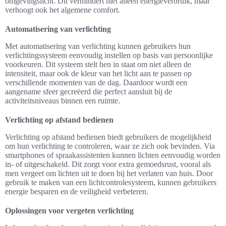
omgevingslicht. Dit vermindert niet alleen energieverbruik, maar
verhoogt ook het algemene comfort.
Automatisering van verlichting
Met automatisering van verlichting kunnen gebruikers hun
verlichtingssysteem eenvoudig instellen op basis van persoonlijke
voorkeuren. Dit systeem stelt hen in staat om niet alleen de
intensiteit, maar ook de kleur van het licht aan te passen op
verschillende momenten van de dag. Daardoor wordt een
aangename sfeer gecreëerd die perfect aansluit bij de
activiteitsniveaus binnen een ruimte.
Verlichting op afstand bedienen
Verlichting op afstand bedienen biedt gebruikers de mogelijkheid
om hun verlichting te controleren, waar ze zich ook bevinden. Via
smartphones of spraakassistenten kunnen lichten eenvoudig worden
in- of uitgeschakeld. Dit zorgt voor extra gemoedsrust, vooral als
men vergeet om lichten uit te doen bij het verlaten van huis. Door
gebruik te maken van een lichtcontrolesysteem, kunnen gebruikers
energie besparen en de veiligheid verbeteren.
Oplossingen voor vergeten verlichting