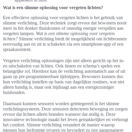
Wat is een slimme oplossing voor vergeten lichten?
Een effectieve oplossing voor vergeten lichten is het gebruik van
slimme verlichting. Deze techniek zorgt ervoor dat bewoners nooit
meer in het donker thuiskomen of onnodig energie verspillen aan
vergeten lampen.
Wat is een slimme oplossing voor vergeten
lichten?
Slimme verlichting biedt de mogelijkheid om lichtbronnen
eenvoudig aan en uit te schakelen via een smartphone-app of een
spraakassistent.
Vergeten verlichting oplossingen zijn niet alleen gericht op het in-
en uitschakelen van lichten. Ook timers en schema’s spelen een
belangrijke rol. Hierdoor kan de verlichting automatisch aan of uit
gaan op pre-programmeerbare tijdstippen. Bewoners kunnen dus
hun verlichting instellen op basis van dagelijkse routines, wat niet
alleen handig is, maar ook bijdraagt aan een energiezuiniger
huishouden.
Daarnaast kunnen sensoren worden geïntegreerd in het slimme
verlichtingssysteem. Deze sensoren detecteren beweging en zorgen
ervoor dat lichten alleen branden wanneer dat nodig is. Deze
innovatieve technologie maakt het leven gemakkelijker en verhoogt
het comfort. Slimme verlichting verandert de manier waarop
mensen hun leefruimte ervaren en bevordert zo een aangenamere