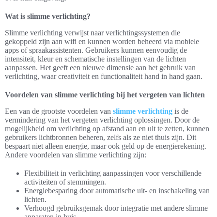
Wat is slimme verlichting?
Slimme verlichting verwijst naar verlichtingssystemen die
gekoppeld zijn aan wifi en kunnen worden beheerd via mobiele
apps of spraakassistenten. Gebruikers kunnen eenvoudig de
intensiteit, kleur en schematische instellingen van de lichten
aanpassen. Het geeft een nieuwe dimensie aan het gebruik van
verlichting, waar creativiteit en functionaliteit hand in hand gaan.
Voordelen van slimme verlichting bij het vergeten van lichten
Een van de grootste voordelen van
slimme verlichting
is de
vermindering van het vergeten verlichting oplossingen. Door de
mogelijkheid om verlichting op afstand aan en uit te zetten, kunnen
gebruikers lichtbronnen beheren, zelfs als ze niet thuis zijn. Dit
bespaart niet alleen energie, maar ook geld op de energierekening.
Andere voordelen van slimme verlichting zijn:
Flexibiliteit in verlichting aanpassingen voor verschillende
activiteiten of stemmingen.
Energiebesparing door automatische uit- en inschakeling van
lichten.
Verhoogd gebruiksgemak door integratie met andere slimme
apparaten in huis.