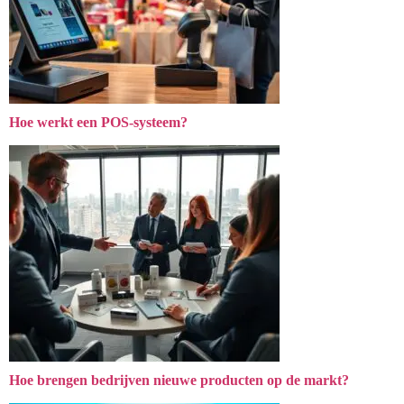
Hoe werkt een POS-systeem?
Hoe brengen bedrijven nieuwe producten op de markt?