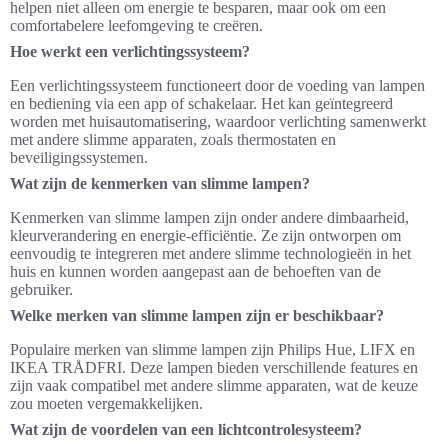
helpen niet alleen om energie te besparen, maar ook om een
comfortabelere leefomgeving te creëren.
Hoe werkt een verlichtingssysteem?
Een verlichtingssysteem functioneert door de voeding van lampen
en bediening via een app of schakelaar. Het kan geïntegreerd
worden met huisautomatisering, waardoor verlichting samenwerkt
met andere slimme apparaten, zoals thermostaten en
beveiligingssystemen.
Wat zijn de kenmerken van slimme lampen?
Kenmerken van slimme lampen zijn onder andere dimbaarheid,
kleurverandering en energie-efficiëntie. Ze zijn ontworpen om
eenvoudig te integreren met andere slimme technologieën in het
huis en kunnen worden aangepast aan de behoeften van de
gebruiker.
Welke merken van slimme lampen zijn er beschikbaar?
Populaire merken van slimme lampen zijn Philips Hue, LIFX en
IKEA TRÅDFRI. Deze lampen bieden verschillende features en
zijn vaak compatibel met andere slimme apparaten, wat de keuze
zou moeten vergemakkelijken.
Wat zijn de voordelen van een lichtcontrolesysteem?