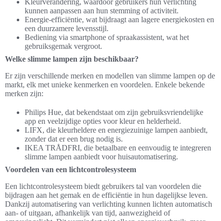
Kleurverandering, waardoor gebruikers hun verlichting
kunnen aanpassen aan hun stemming of activiteit.
Energie-efficiëntie, wat bijdraagt aan lagere energiekosten en
een duurzamere levensstijl.
Bediening via smartphone of spraakassistent, wat het
gebruiksgemak vergroot.
Welke slimme lampen zijn beschikbaar?
Er zijn verschillende merken en modellen van slimme lampen op de
markt, elk met unieke kenmerken en voordelen. Enkele bekende
merken zijn:
Philips Hue, dat bekendstaat om zijn gebruiksvriendelijke
app en veelzijdige opties voor kleur en helderheid.
LIFX, die kleurheldere en energiezuinige lampen aanbiedt,
zonder dat er een brug nodig is.
IKEA TRÅDFRI, die betaalbare en eenvoudig te integreren
slimme lampen aanbiedt voor huisautomatisering.
Voordelen van een lichtcontrolesysteem
Een lichtcontrolesysteem biedt gebruikers tal van voordelen die
bijdragen aan het gemak en de efficiëntie in hun dagelijkse leven.
Dankzij automatisering van verlichting kunnen lichten automatisch
aan- of uitgaan, afhankelijk van tijd, aanwezigheid of