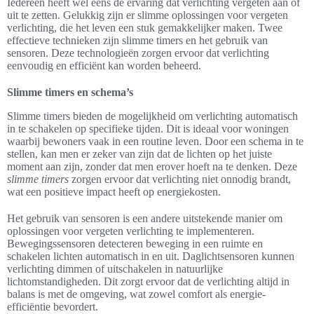
Iedereen heeft wel eens de ervaring dat verlichting vergeten aan of
uit te zetten. Gelukkig zijn er slimme oplossingen voor vergeten
verlichting, die het leven een stuk gemakkelijker maken. Twee
effectieve technieken zijn slimme timers en het gebruik van
sensoren. Deze technologieën zorgen ervoor dat verlichting
eenvoudig en efficiënt kan worden beheerd.
Slimme timers en schema’s
Slimme timers bieden de mogelijkheid om verlichting automatisch
in te schakelen op specifieke tijden. Dit is ideaal voor woningen
waarbij bewoners vaak in een routine leven. Door een schema in te
stellen, kan men er zeker van zijn dat de lichten op het juiste
moment aan zijn, zonder dat men erover hoeft na te denken. Deze
slimme timers
zorgen ervoor dat verlichting niet onnodig brandt,
wat een positieve impact heeft op energiekosten.
Het gebruik van sensoren is een andere uitstekende manier om
oplossingen voor vergeten verlichting te implementeren.
Bewegingssensoren detecteren beweging in een ruimte en
schakelen lichten automatisch in en uit. Daglichtsensoren kunnen
verlichting dimmen of uitschakelen in natuurlijke
lichtomstandigheden. Dit zorgt ervoor dat de verlichting altijd in
balans is met de omgeving, wat zowel comfort als energie-
efficiëntie bevordert.