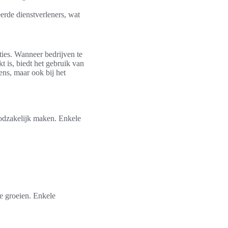
erde dienstverleners, wat
ties. Wanneer bedrijven te
 is, biedt het gebruik van
ens, maar ook bij het
oodzakelijk maken. Enkele
te groeien. Enkele