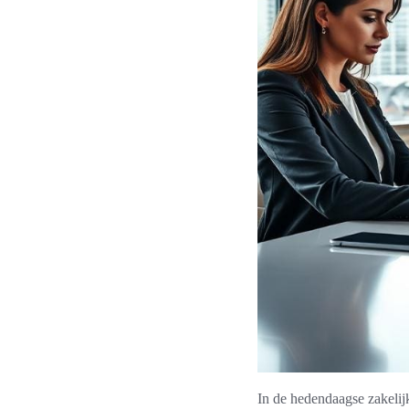
In de hedendaagse zakelijk