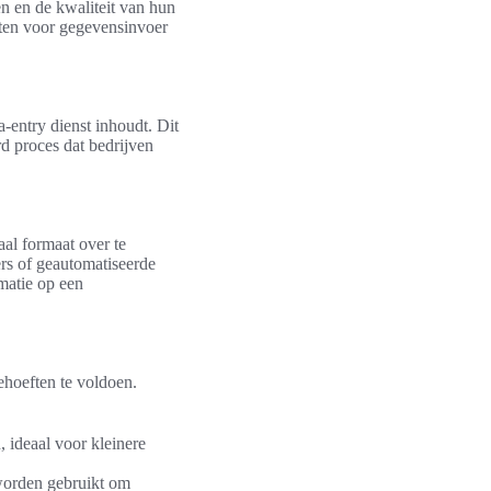
en en de kwaliteit van hun
sten voor gegevensinvoer
-entry dienst inhoudt. Dit
rd proces dat bedrijven
aal formaat over te
rs of geautomatiseerde
matie op een
ehoeften te voldoen.
 ideaal voor kleinere
worden gebruikt om