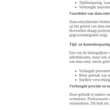
Tijdsbesparing, waa
Verhoogde nauwkeuri
Voordelen van data-entr
Data-entrydiensten bieden 
op het gebied van data-ent
Bovendien draagt professio
gegevensintegriteit zorgt.
Tijd- en kostenbesparin
Een van de belangrijkste
v
arbeidskosten, maar ook o
van data-entry steeds gebr
Verlaagde personee
Beter gebruik van i
Snellere verwerkin
Verhoogde precisie en m
Door gebruik te maken van
verbeteren. Professionele
verminderen. Dit leidt tot: