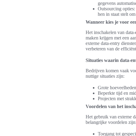
gegevens automatisch
Outsourcing opties:
hen in staat stelt om
Wanneer kies je voor een
Het inschakelen van data-e
maken krijgen met een aan
externe data-entry dienste
verbeteren van de efficiën
Situaties waarin data-ent
Bedrijven komen vaak voor
nuttige situaties zijn:
Grote hoeveelheden
Beperkte tijd en mi
Projecten met strakk
Voordelen van het insch
Het gebruik van externe da
belangrijke voordelen zijn
Toegang tot gespeci