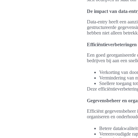
De impact van data-entr
Data-entry heeft een aanzi
gestructureerde gegevensin
hebben niet alleen betrek
Efficiëntieverbeteringen
Een goed georganiseerde d
bedrijven bij aan een snel
Verkorting van doo
Vermindering van m
Snellere toegang tot
Deze efficiëntieverbeterin
Gegevensbeheer en organ
Efficiënt gegevensbeheer i
organiseren en onderhoud
Betere datakwaliteit
Vereenvoudigde rap