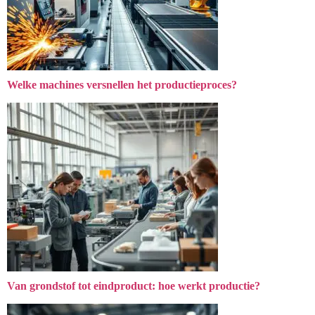
Welke machines versnellen het productieproces?
Van grondstof tot eindproduct: hoe werkt productie?