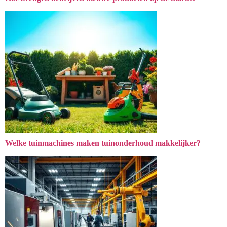
Welke tuinmachines maken tuinonderhoud makkelijker?