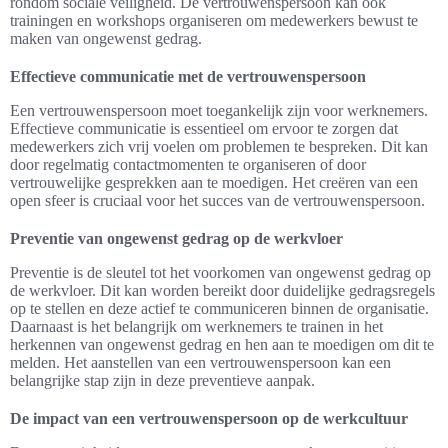
rondom sociale veiligheid. De vertrouwenspersoon kan ook
trainingen en workshops organiseren om medewerkers bewust te
maken van ongewenst gedrag.
Effectieve communicatie met de vertrouwenspersoon
Een vertrouwenspersoon moet toegankelijk zijn voor werknemers.
Effectieve communicatie is essentieel om ervoor te zorgen dat
medewerkers zich vrij voelen om problemen te bespreken. Dit kan
door regelmatig contactmomenten te organiseren of door
vertrouwelijke gesprekken aan te moedigen. Het creëren van een
open sfeer is cruciaal voor het succes van de vertrouwenspersoon.
Preventie van ongewenst gedrag op de werkvloer
Preventie is de sleutel tot het voorkomen van ongewenst gedrag op
de werkvloer. Dit kan worden bereikt door duidelijke gedragsregels
op te stellen en deze actief te communiceren binnen de organisatie.
Daarnaast is het belangrijk om werknemers te trainen in het
herkennen van ongewenst gedrag en hen aan te moedigen om dit te
melden. Het aanstellen van een vertrouwenspersoon kan een
belangrijke stap zijn in deze preventieve aanpak.
De impact van een vertrouwenspersoon op de werkcultuur