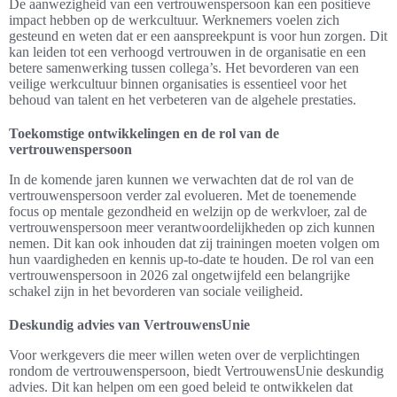
De aanwezigheid van een vertrouwenspersoon kan een positieve
impact hebben op de werkcultuur. Werknemers voelen zich
gesteund en weten dat er een aanspreekpunt is voor hun zorgen. Dit
kan leiden tot een verhoogd vertrouwen in de organisatie en een
betere samenwerking tussen collega’s. Het bevorderen van een
veilige werkcultuur binnen organisaties is essentieel voor het
behoud van talent en het verbeteren van de algehele prestaties.
Toekomstige ontwikkelingen en de rol van de
vertrouwenspersoon
In de komende jaren kunnen we verwachten dat de rol van de
vertrouwenspersoon verder zal evolueren. Met de toenemende
focus op mentale gezondheid en welzijn op de werkvloer, zal de
vertrouwenspersoon meer verantwoordelijkheden op zich kunnen
nemen. Dit kan ook inhouden dat zij trainingen moeten volgen om
hun vaardigheden en kennis up-to-date te houden. De rol van een
vertrouwenspersoon in 2026 zal ongetwijfeld een belangrijke
schakel zijn in het bevorderen van sociale veiligheid.
Deskundig advies van VertrouwensUnie
Voor werkgevers die meer willen weten over de verplichtingen
rondom de vertrouwenspersoon, biedt VertrouwensUnie deskundig
advies. Dit kan helpen om een goed beleid te ontwikkelen dat