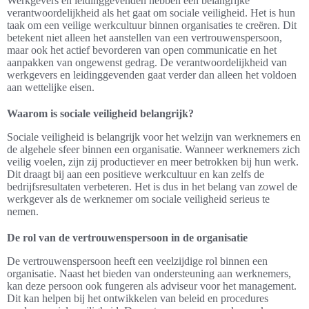
Werkgevers en leidinggevenden hebben een belangrijke
verantwoordelijkheid als het gaat om sociale veiligheid. Het is hun
taak om een veilige werkcultuur binnen organisaties te creëren. Dit
betekent niet alleen het aanstellen van een vertrouwenspersoon,
maar ook het actief bevorderen van open communicatie en het
aanpakken van ongewenst gedrag. De verantwoordelijkheid van
werkgevers en leidinggevenden gaat verder dan alleen het voldoen
aan wettelijke eisen.
Waarom is sociale veiligheid belangrijk?
Sociale veiligheid is belangrijk voor het welzijn van werknemers en
de algehele sfeer binnen een organisatie. Wanneer werknemers zich
veilig voelen, zijn zij productiever en meer betrokken bij hun werk.
Dit draagt bij aan een positieve werkcultuur en kan zelfs de
bedrijfsresultaten verbeteren. Het is dus in het belang van zowel de
werkgever als de werknemer om sociale veiligheid serieus te
nemen.
De rol van de vertrouwenspersoon in de organisatie
De vertrouwenspersoon heeft een veelzijdige rol binnen een
organisatie. Naast het bieden van ondersteuning aan werknemers,
kan deze persoon ook fungeren als adviseur voor het management.
Dit kan helpen bij het ontwikkelen van beleid en procedures