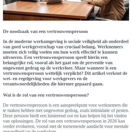
De noodzaak van een vertrouwenspersoon
In de moderne werkomgeving is sociale veiligheid als onderdeel
van goed werkgeverschap van cruciaal belang. Werknemers
moeten zich veilig voelen om hun werk effectief te kunnen
uitvoeren. Een vertrouwenspersoon speelt hierin een
belangrijke rol, vooral als het gaat om de preventie van
ongewenst gedrag op de werkvloer. Maar wanneer is een
vertrouwenspersoon wettelijk verplicht? Dit artikel verkent de
wet- en regelgeving voor werkgevers en de
verantwoordelijkheden die hiermee gepaard gaan.
Wat is de rol van een vertrouwenspersoon?
De vertrouwenspersoon is een aanspreekpunt voor werknemers die
te maken hebben met ongewenst gedrag, zoals intimidatie of pesten.
Deze persoon biedt een luisterend oor en kan helpen bij het vinden
van oplossingen. De rol van een vertrouwenspersoon in 2026 kan
verder evolueren, vooral met de toenemende aandacht voor mentale
gezondheid op de werkvloer.