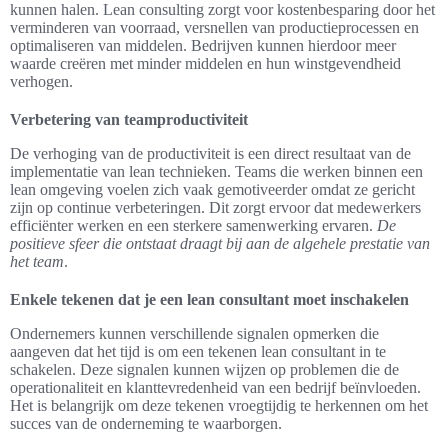
kunnen halen. Lean consulting zorgt voor kostenbesparing door het
verminderen van voorraad, versnellen van productieprocessen en
optimaliseren van middelen. Bedrijven kunnen hierdoor meer
waarde creëren met minder middelen en hun winstgevendheid
verhogen.
Verbetering van teamproductiviteit
De verhoging van de productiviteit is een direct resultaat van de
implementatie van lean technieken. Teams die werken binnen een
lean omgeving voelen zich vaak gemotiveerder omdat ze gericht
zijn op continue verbeteringen. Dit zorgt ervoor dat medewerkers
efficiënter werken en een sterkere samenwerking ervaren.
De
positieve sfeer die ontstaat draagt bij aan de algehele prestatie van
het team
.
Enkele tekenen dat je een lean consultant moet inschakelen
Ondernemers kunnen verschillende signalen opmerken die
aangeven dat het tijd is om een tekenen lean consultant in te
schakelen. Deze signalen kunnen wijzen op problemen die de
operationaliteit en klanttevredenheid van een bedrijf beïnvloeden.
Het is belangrijk om deze tekenen vroegtijdig te herkennen om het
succes van de onderneming te waarborgen.