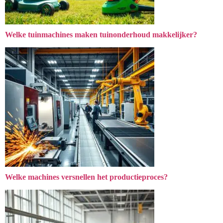
Welke tuinmachines maken tuinonderhoud makkelijker?
Welke machines versnellen het productieproces?