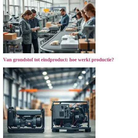
Van grondstof tot eindproduct: hoe werkt productie?