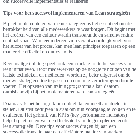
om succesvolle implementaties te realiseren.
Tips voor het succesvol implementeren van Lean strategieën
Bij het implementeren van lean strategieën is het essentieel om de
betrokkenheid van alle medewerkers te waarborgen. Dit begint met
het creëren van een cultuur waarin transparantie en samenwerking
centraal staan. Wanneer iedereen zich verantwoordelijk voelt voor
het succes van het proces, kan men lean principes toepassen op een
manier die effectief en duurzaam is.
Regelmatige training speelt ook een cruciale rol in het succes van
lean initiatieven. Door medewerkers op de hoogte te houden van de
laatste technieken en methoden, worden zij beter uitgerust om de
nieuwe strategieën toe te passen en continue verbeteringen door te
voeren. Het opzetten van trainingprogramma’s kan daarom
onmisbaar zijn bij het implementeren van lean strategieën.
Daarnaast is het belangrijk om duidelijke en meetbare doelen te
stellen. Dit stelt bedrijven in staat om hun voortgang te volgen en te
evalueren. Het gebruik van KPI’s (key performance indicators)
helpt bij het meten van de effectiviteit van de geïmplementeerde
lean strategieën. Deze tips voor succes dragen bij aan een
succesvolle transitie naar een efficiëntere manier van werken.