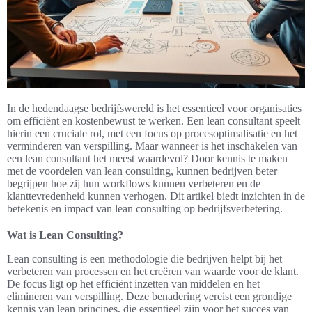
In de hedendaagse bedrijfswereld is het essentieel voor organisaties
om efficiënt en kostenbewust te werken. Een lean consultant speelt
hierin een cruciale rol, met een focus op procesoptimalisatie en het
verminderen van verspilling. Maar wanneer is het inschakelen van
een lean consultant het meest waardevol? Door kennis te maken
met de voordelen van lean consulting, kunnen bedrijven beter
begrijpen hoe zij hun workflows kunnen verbeteren en de
klanttevredenheid kunnen verhogen. Dit artikel biedt inzichten in de
betekenis en impact van lean consulting op bedrijfsverbetering.
Wat is Lean Consulting?
Lean consulting is een methodologie die bedrijven helpt bij het
verbeteren van processen en het creëren van waarde voor de klant.
De focus ligt op het efficiënt inzetten van middelen en het
elimineren van verspilling. Deze benadering vereist een grondige
kennis van lean principes, die essentieel zijn voor het succes van