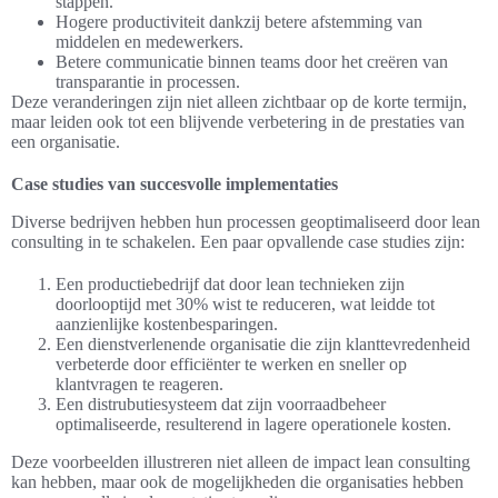
stappen.
Hogere productiviteit dankzij betere afstemming van
middelen en medewerkers.
Betere communicatie binnen teams door het creëren van
transparantie in processen.
Deze veranderingen zijn niet alleen zichtbaar op de korte termijn,
maar leiden ook tot een blijvende verbetering in de prestaties van
een organisatie.
Case studies van succesvolle implementaties
Diverse bedrijven hebben hun processen geoptimaliseerd door lean
consulting in te schakelen. Een paar opvallende case studies zijn:
Een productiebedrijf dat door lean technieken zijn
doorlooptijd met 30% wist te reduceren, wat leidde tot
aanzienlijke kostenbesparingen.
Een dienstverlenende organisatie die zijn klanttevredenheid
verbeterde door efficiënter te werken en sneller op
klantvragen te reageren.
Een distrubutiesysteem dat zijn voorraadbeheer
optimaliseerde, resulterend in lagere operationele kosten.
Deze voorbeelden illustreren niet alleen de impact lean consulting
kan hebben, maar ook de mogelijkheden die organisaties hebben