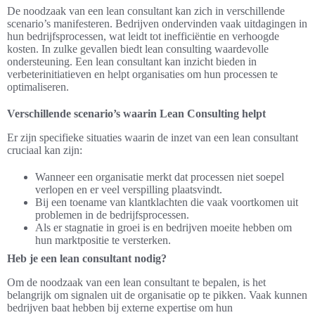
De noodzaak van een lean consultant kan zich in verschillende
scenario’s manifesteren. Bedrijven ondervinden vaak uitdagingen in
hun bedrijfsprocessen, wat leidt tot inefficiëntie en verhoogde
kosten. In zulke gevallen biedt lean consulting waardevolle
ondersteuning. Een lean consultant kan inzicht bieden in
verbeterinitiatieven en helpt organisaties om hun processen te
optimaliseren.
Verschillende scenario’s waarin Lean Consulting helpt
Er zijn specifieke situaties waarin de inzet van een lean consultant
cruciaal kan zijn:
Wanneer een organisatie merkt dat processen niet soepel
verlopen en er veel verspilling plaatsvindt.
Bij een toename van klantklachten die vaak voortkomen uit
problemen in de bedrijfsprocessen.
Als er stagnatie in groei is en bedrijven moeite hebben om
hun marktpositie te versterken.
Heb je een lean consultant nodig?
Om de noodzaak van een lean consultant te bepalen, is het
belangrijk om signalen uit de organisatie op te pikken. Vaak kunnen
bedrijven baat hebben bij externe expertise om hun