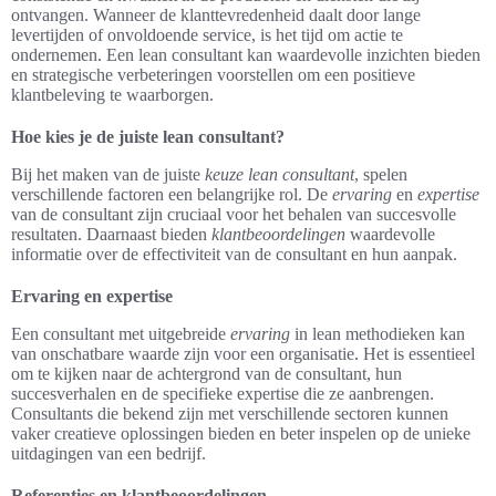
ontvangen. Wanneer de klanttevredenheid daalt door lange
levertijden of onvoldoende service, is het tijd om actie te
ondernemen. Een lean consultant kan waardevolle inzichten bieden
en strategische verbeteringen voorstellen om een positieve
klantbeleving te waarborgen.
Hoe kies je de juiste lean consultant?
Bij het maken van de juiste
keuze lean consultant
, spelen
verschillende factoren een belangrijke rol. De
ervaring
en
expertise
van de consultant zijn cruciaal voor het behalen van succesvolle
resultaten. Daarnaast bieden
klantbeoordelingen
waardevolle
informatie over de effectiviteit van de consultant en hun aanpak.
Ervaring en expertise
Een consultant met uitgebreide
ervaring
in lean methodieken kan
van onschatbare waarde zijn voor een organisatie. Het is essentieel
om te kijken naar de achtergrond van de consultant, hun
succesverhalen en de specifieke expertise die ze aanbrengen.
Consultants die bekend zijn met verschillende sectoren kunnen
vaker creatieve oplossingen bieden en beter inspelen op de unieke
uitdagingen van een bedrijf.
Referenties en klantbeoordelingen