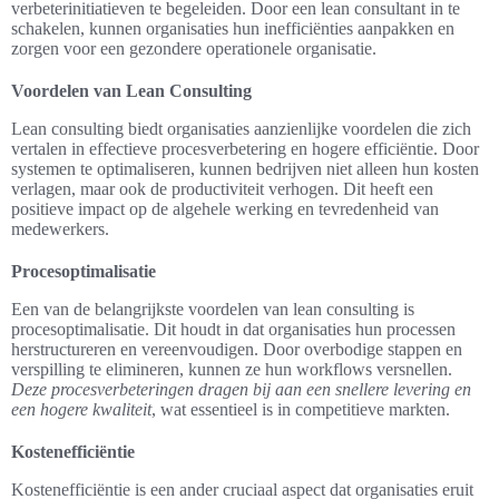
verbeterinitiatieven te begeleiden. Door een lean consultant in te
schakelen, kunnen organisaties hun inefficiënties aanpakken en
zorgen voor een gezondere operationele organisatie.
Voordelen van Lean Consulting
Lean consulting biedt organisaties aanzienlijke voordelen die zich
vertalen in effectieve procesverbetering en hogere efficiëntie. Door
systemen te optimaliseren, kunnen bedrijven niet alleen hun kosten
verlagen, maar ook de productiviteit verhogen. Dit heeft een
positieve impact op de algehele werking en tevredenheid van
medewerkers.
Procesoptimalisatie
Een van de belangrijkste voordelen van lean consulting is
procesoptimalisatie. Dit houdt in dat organisaties hun processen
herstructureren en vereenvoudigen. Door overbodige stappen en
verspilling te elimineren, kunnen ze hun workflows versnellen.
Deze procesverbeteringen dragen bij aan een snellere levering en
een hogere kwaliteit
, wat essentieel is in competitieve markten.
Kostenefficiëntie
Kostenefficiëntie is een ander cruciaal aspect dat organisaties eruit