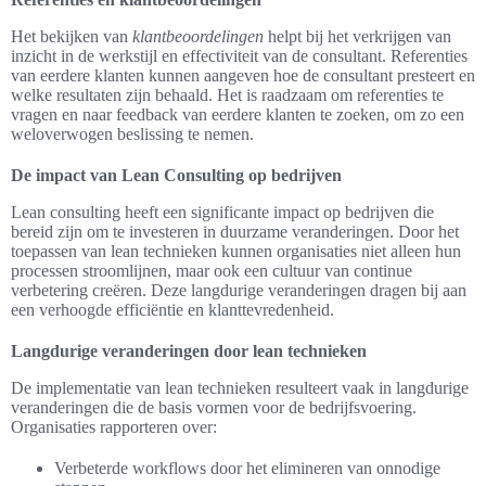
Het bekijken van
klantbeoordelingen
helpt bij het verkrijgen van
inzicht in de werkstijl en effectiviteit van de consultant. Referenties
van eerdere klanten kunnen aangeven hoe de consultant presteert en
welke resultaten zijn behaald. Het is raadzaam om referenties te
vragen en naar feedback van eerdere klanten te zoeken, om zo een
weloverwogen beslissing te nemen.
De impact van Lean Consulting op bedrijven
Lean consulting heeft een significante impact op bedrijven die
bereid zijn om te investeren in duurzame veranderingen. Door het
toepassen van lean technieken kunnen organisaties niet alleen hun
processen stroomlijnen, maar ook een cultuur van continue
verbetering creëren. Deze langdurige veranderingen dragen bij aan
een verhoogde efficiëntie en klanttevredenheid.
Langdurige veranderingen door lean technieken
De implementatie van lean technieken resulteert vaak in langdurige
veranderingen die de basis vormen voor de bedrijfsvoering.
Organisaties rapporteren over:
Verbeterde workflows door het elimineren van onnodige