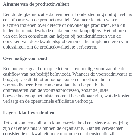
Afname van de productkwaliteit
Een duidelijke indicatie dat een bedrijf ondersteuning nodig heeft, is
een afname van de productkwaliteit. Wanneer klanten vaker
klachten indienen over defecte of onvolledige producten, kan dit
leiden tot reputatieschade en dalende verkoopcijfers. Het inhuren
van een lean consultant kan helpen bij het identificeren van de
oorzaken van deze kwaliteitsproblemen en het implementeren van
oplossingen om de productkwaliteit te verbeteren.
Overmatige voorraad
Een andere signaal om op te letten is overmatige voorraad die de
cashflow van het bedrijf beïnvloedt. Wanneer de voorraadniveaus te
hoog zijn, leidt dit tot onnodige kosten en inefficiëntie in
voorraadbeheer. Een lean consultant kan helpen bij het
optimaliseren van de voorraadprocessen, zodat de juiste
hoeveelheden op het juiste moment beschikbaar zijn, wat de kosten
verlaagt en de operationele efficiëntie verhoogt.
Lagere klanttevredenheid
Tot slot kan een daling in klanttevredenheid een sterke aanwijzing
zijn dat er iets mis is binnen de organisatie. Klanten verwachten
consistentie en kwaliteit in de producten en diensten die zij