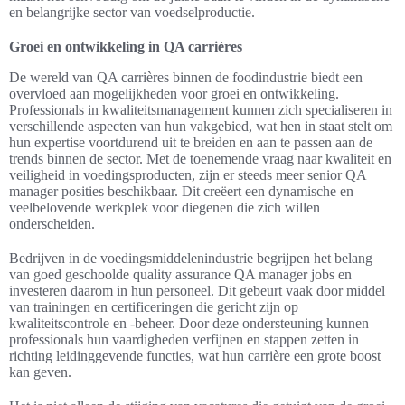
en belangrijke sector van voedselproductie.
Groei en ontwikkeling in QA carrières
De wereld van QA carrières binnen de foodindustrie biedt een
overvloed aan mogelijkheden voor groei en ontwikkeling.
Professionals in kwaliteitsmanagement kunnen zich specialiseren in
verschillende aspecten van hun vakgebied, wat hen in staat stelt om
hun expertise voortdurend uit te breiden en aan te passen aan de
trends binnen de sector. Met de toenemende vraag naar kwaliteit en
veiligheid in voedingsproducten, zijn er steeds meer senior QA
manager posities beschikbaar. Dit creëert een dynamische en
veelbelovende werkplek voor diegenen die zich willen
onderscheiden.
Bedrijven in de voedingsmiddelenindustrie begrijpen het belang
van goed geschoolde quality assurance QA manager jobs en
investeren daarom in hun personeel. Dit gebeurt vaak door middel
van trainingen en certificeringen die gericht zijn op
kwaliteitscontrole en -beheer. Door deze ondersteuning kunnen
professionals hun vaardigheden verfijnen en stappen zetten in
richting leidinggevende functies, wat hun carrière een grote boost
kan geven.