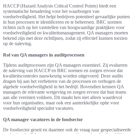
HACCP (Hazard Analysis Critical Control Points) biedt een
systematische benadering voor het waarborgen van
voedselveiligheid. Het helpt bedrijven potentieel gevaarlijke punten
in hun processen te identificeren en te beheersen. BRC normen
richten zich op het vaststellen van hoogwaardige praktijken voor
voedselveiligheid en kwaliteitsmanagement. QA managers moeten
bekend zijn met deze richtlijnen, zodat zij effectief kunnen toezien
op de naleving.
Rol van QA managers in auditprocessen
Tijdens auditprocessen zijn QA managers essentieel. Zij evalueren
de naleving van HACCP en BRC normen en zorgen ervoor dat
kwaliteitscontroles nauwkeurig worden uitgevoerd. Deze audits
dragen bij aan het verbeteren van de processen en verhogen de
algehele voedselveiligheid in het bedrijf. Bovendien kennen QA
managers de relevante wetgeving en zorgen ervoor dat hun teams
aan alle vereisten voldoen. Dit maakt hen niet alleen waardevol
voor hun organisaties, maar ook een aantrekkelijke optie voor
voedselveiligheid specialist vacatures.
QA manager vacatures in de foodsector
De foodsector groeit en daarmee ook de vraag naar gespecialiseerde