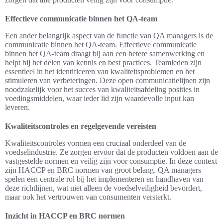
Effectieve communicatie binnen het QA-team
Een ander belangrijk aspect van de functie van QA managers is de
communicatie binnen het QA-team. Effectieve communicatie
binnen het QA-team draagt bij aan een betere samenwerking en
helpt bij het delen van kennis en best practices. Teamleden zijn
essentieel in het identificeren van kwaliteitsproblemen en het
stimuleren van verbeteringen. Deze open communicatielijnen zijn
noodzakelijk voor het succes van kwaliteitsafdeling posities in
voedingsmiddelen, waar ieder lid zijn waardevolle input kan
leveren.
Kwaliteitscontroles en regelgevende vereisten
Kwaliteitscontroles vormen een cruciaal onderdeel van de
voedselindustrie. Ze zorgen ervoor dat de producten voldoen aan de
vastgestelde normen en veilig zijn voor consumptie. In deze context
zijn HACCP en BRC normen van groot belang. QA managers
spelen een centrale rol bij het implementeren en handhaven van
deze richtlijnen, wat niet alleen de voedselveiligheid bevordert,
maar ook het vertrouwen van consumenten versterkt.
Inzicht in HACCP en BRC normen