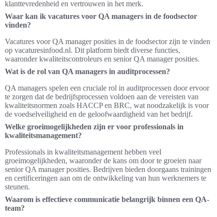
klanttevredenheid en vertrouwen in het merk.
Waar kan ik vacatures voor QA managers in de foodsector
vinden?
Vacatures voor QA manager posities in de foodsector zijn te vinden
op vacaturesinfood.nl. Dit platform biedt diverse functies,
waaronder kwaliteitscontroleurs en senior QA manager posities.
Wat is de rol van QA managers in auditprocessen?
QA managers spelen een cruciale rol in auditprocessen door ervoor
te zorgen dat de bedrijfsprocessen voldoen aan de vereisten van
kwaliteitsnormen zoals HACCP en BRC, wat noodzakelijk is voor
de voedselveiligheid en de geloofwaardigheid van het bedrijf.
Welke groeimogelijkheden zijn er voor professionals in
kwaliteitsmanagement?
Professionals in kwaliteitsmanagement hebben veel
groeimogelijkheden, waaronder de kans om door te groeien naar
senior QA manager posities. Bedrijven bieden doorgaans trainingen
en certificeringen aan om de ontwikkeling van hun werknemers te
steunen.
Waarom is effectieve communicatie belangrijk binnen een QA-
team?