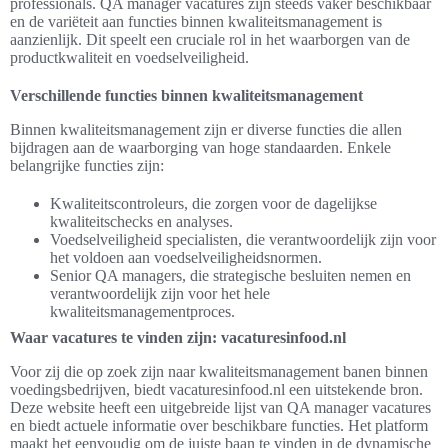
professionals. QA manager vacatures zijn steeds vaker beschikbaar
en de variëteit aan functies binnen kwaliteitsmanagement is
aanzienlijk. Dit speelt een cruciale rol in het waarborgen van de
productkwaliteit en voedselveiligheid.
Verschillende functies binnen kwaliteitsmanagement
Binnen kwaliteitsmanagement zijn er diverse functies die allen
bijdragen aan de waarborging van hoge standaarden. Enkele
belangrijke functies zijn:
Kwaliteitscontroleurs, die zorgen voor de dagelijkse
kwaliteitschecks en analyses.
Voedselveiligheid specialisten, die verantwoordelijk zijn voor
het voldoen aan voedselveiligheidsnormen.
Senior QA managers, die strategische besluiten nemen en
verantwoordelijk zijn voor het hele
kwaliteitsmanagementproces.
Waar vacatures te vinden zijn: vacaturesinfood.nl
Voor zij die op zoek zijn naar kwaliteitsmanagement banen binnen
voedingsbedrijven, biedt vacaturesinfood.nl een uitstekende bron.
Deze website heeft een uitgebreide lijst van QA manager vacatures
en biedt actuele informatie over beschikbare functies. Het platform
maakt het eenvoudig om de juiste baan te vinden in de dynamische