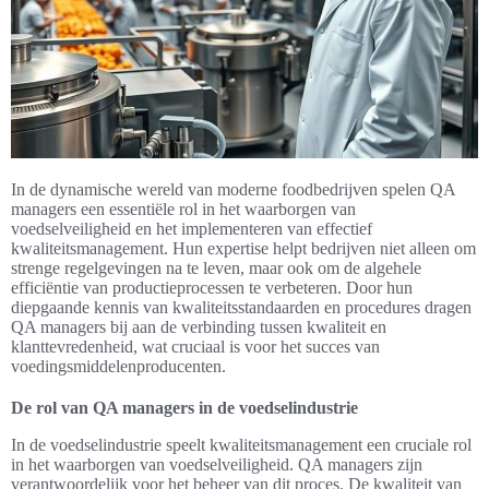
In de dynamische wereld van moderne foodbedrijven spelen QA
managers een essentiële rol in het waarborgen van
voedselveiligheid en het implementeren van effectief
kwaliteitsmanagement. Hun expertise helpt bedrijven niet alleen om
strenge regelgevingen na te leven, maar ook om de algehele
efficiëntie van productieprocessen te verbeteren. Door hun
diepgaande kennis van kwaliteitsstandaarden en procedures dragen
QA managers bij aan de verbinding tussen kwaliteit en
klanttevredenheid, wat cruciaal is voor het succes van
voedingsmiddelenproducenten.
De rol van QA managers in de voedselindustrie
In de voedselindustrie speelt kwaliteitsmanagement een cruciale rol
in het waarborgen van voedselveiligheid. QA managers zijn
verantwoordelijk voor het beheer van dit proces. De kwaliteit van