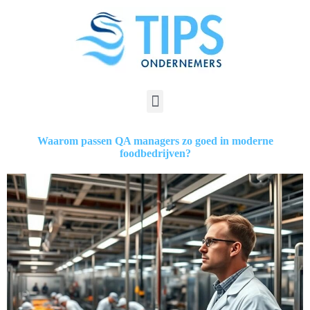
Waarom passen QA managers zo goed in moderne
foodbedrijven?