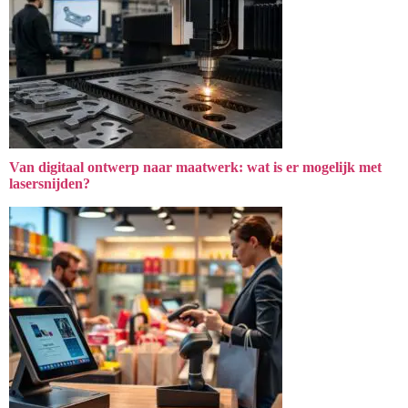
Van digitaal ontwerp naar maatwerk: wat is er mogelijk met
lasersnijden?