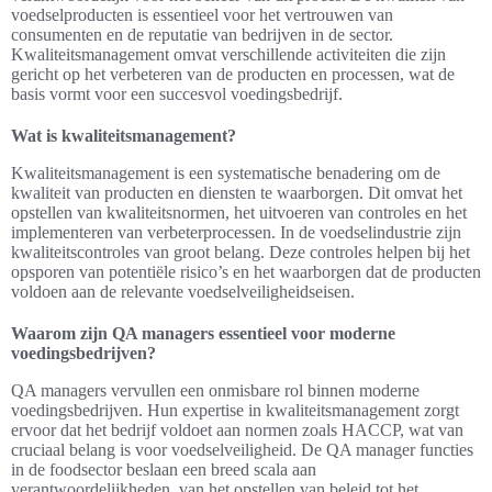
voedselproducten is essentieel voor het vertrouwen van
consumenten en de reputatie van bedrijven in de sector.
Kwaliteitsmanagement omvat verschillende activiteiten die zijn
gericht op het verbeteren van de producten en processen, wat de
basis vormt voor een succesvol voedingsbedrijf.
Wat is kwaliteitsmanagement?
Kwaliteitsmanagement is een systematische benadering om de
kwaliteit van producten en diensten te waarborgen. Dit omvat het
opstellen van kwaliteitsnormen, het uitvoeren van controles en het
implementeren van verbeterprocessen. In de voedselindustrie zijn
kwaliteitscontroles van groot belang. Deze controles helpen bij het
opsporen van potentiële risico’s en het waarborgen dat de producten
voldoen aan de relevante voedselveiligheidseisen.
Waarom zijn QA managers essentieel voor moderne
voedingsbedrijven?
QA managers vervullen een onmisbare rol binnen moderne
voedingsbedrijven. Hun expertise in kwaliteitsmanagement zorgt
ervoor dat het bedrijf voldoet aan normen zoals HACCP, wat van
cruciaal belang is voor voedselveiligheid. De QA manager functies
in de foodsector beslaan een breed scala aan
verantwoordelijkheden, van het opstellen van beleid tot het