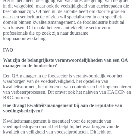
Het is niet alleen de stijging van vacatures die getuigt van de groei
in dit vakgebied, maar ook de veelzijdigheid van carrierepaden die
beschikbaar zijn. Of men nu de ambitie heeft om door te groeien
naar een seniorfunctie of zich wil specialiseren in een specifiek
domein binnen kwaliteitsmanagement, de foodindustrie biedt tal
van kansen. Dit maakt het een aantrekkelijke sector voor
professionals die op zoek zijn naar duurzame
loopbaanontwikkeling.
FAQ
Wat zijn de belangrijkste verantwoordelijkheden van een QA
manager in de foodsector?
Een QA manager in de foodsector is verantwoordelijk voor het
waarborgen van de voedselveiligheid, het opstellen van
kwaliteitsnormen, het uitvoeren van controles en het implementeren
van verbeterprocessen. Dit omvat ook het naleven van HACCP- en
BRC-normen.
Hoe draagt kwaliteitsmanagement bij aan de reputatie van
voedingsbedrijven?
Kwaliteitsmanagement is essentieel voor de reputatie van
voedingsbedrijven omdat het helpt bij het waarborgen van de
kwaliteit en veiligheid van voedselproducten. Dit leidt tot