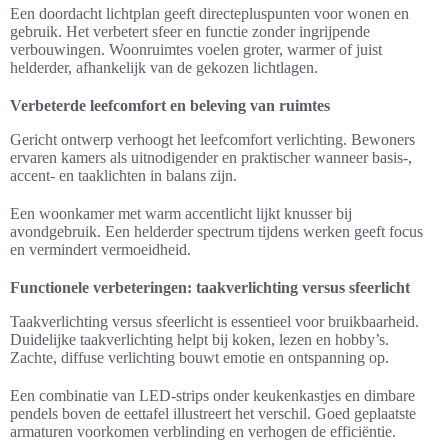
Een doordacht lichtplan geeft directepluspunten voor wonen en
gebruik. Het verbetert sfeer en functie zonder ingrijpende
verbouwingen. Woonruimtes voelen groter, warmer of juist
helderder, afhankelijk van de gekozen lichtlagen.
Verbeterde leefcomfort en beleving van ruimtes
Gericht ontwerp verhoogt het leefcomfort verlichting. Bewoners
ervaren kamers als uitnodigender en praktischer wanneer basis-,
accent- en taaklichten in balans zijn.
Een woonkamer met warm accentlicht lijkt knusser bij
avondgebruik. Een helderder spectrum tijdens werken geeft focus
en vermindert vermoeidheid.
Functionele verbeteringen: taakverlichting versus sfeerlicht
Taakverlichting versus sfeerlicht is essentieel voor bruikbaarheid.
Duidelijke taakverlichting helpt bij koken, lezen en hobby’s.
Zachte, diffuse verlichting bouwt emotie en ontspanning op.
Een combinatie van LED-strips onder keukenkastjes en dimbare
pendels boven de eettafel illustreert het verschil. Goed geplaatste
armaturen voorkomen verblinding en verhogen de efficiëntie.