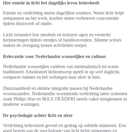
Hoe emotie in licht het dagelijks leven beïnvloedt
Emotie en verlichting sturen dagelijkse routines. Warm licht helpt
ontspannen na het werk, koelere tinten verbeteren concentratie
tijdens thuiswerk of studie.
Licht verandert hoe meubels en texturen ogen en versterkt
herinneringen tijdens etentjes of familieavonden. Slimme scènes
maken de overgang tussen activiteiten soepel.
Relevantie voor Nederlandse woonstijlen en cultuur
Nederlandse woonstijlen variëren van minimalistisch tot warm
traditioneel. Emotioneel lichtontwerp speelt in op veel daglicht,
compacte ruimtes en het verlangen naar sfeer in huis.
Duurzaamheid en slimme integratie passen bij Nederlandse
woonwaarden. Nederlandse woontrends verlichting laten systemen
zoals Philips Hue en IKEA TRÅDFRI steeds vaker terugkomen in
moderne woningen.
De psychologie achter licht en sfeer
Verlichting beïnvloedt gevoel en gedrag op subtiele manieren. Een
goed begrip van de psychologie van licht helpt ontwerpers en