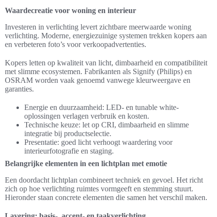
Waardecreatie voor woning en interieur
Investeren in verlichting levert zichtbare meerwaarde woning
verlichting. Moderne, energiezuinige systemen trekken kopers aan
en verbeteren foto’s voor verkoopadvertenties.
Kopers letten op kwaliteit van licht, dimbaarheid en compatibiliteit
met slimme ecosystemen. Fabrikanten als Signify (Philips) en
OSRAM worden vaak genoemd vanwege kleurweergave en
garanties.
Energie en duurzaamheid: LED- en tunable white-
oplossingen verlagen verbruik en kosten.
Technische keuze: let op CRI, dimbaarheid en slimme
integratie bij productselectie.
Presentatie: goed licht verhoogt waardering voor
interieurfotografie en staging.
Belangrijke elementen in een lichtplan met emotie
Een doordacht lichtplan combineert techniek en gevoel. Het richt
zich op hoe verlichting ruimtes vormgeeft en stemming stuurt.
Hieronder staan concrete elementen die samen het verschil maken.
Layering: basis-, accent- en taakverlichting