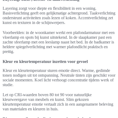
Layering zorgt voor diepte en flexibiliteit in een woning.
Basisverlichting geeft een gelijkmatige achtergrond. Taakverlichting
ondersteunt activiteiten zoals lezen of koken. Accentverlichting zet
kunst en texturen in de schijnwerpers.
Voorbeelden: in de woonkamer werkt een plafondarmatuur met een
vloerlamp en spots bij kunst uitstekend. In de slaapkamer past een
zachte sfeerlamp met een leeslamp naast het bed. In de badkamer is
heldere spiegelverlichting met warmer plafondlicht praktisch en
prettig.
Kleur en kleurtemperatuur inzetten voor gevoel
Kleur en kleurtemperatuur sturen emotie direct. Warme, gedimde
tonen nodigen uit tot ontspanning. Neutrale tinten zijn geschikt voor
sociale momenten. Koel licht verhoogt concentratie tijdens werk of
studie.
Let op CRI-waarden boven 80 tot 90 voor natuurlijke
kleurweergave van meubels en kunst. Slim gekozen
kleurtemperatuur emotie vertaalt zich in een aangenamere beleving
van materialen en kleuren in huis.