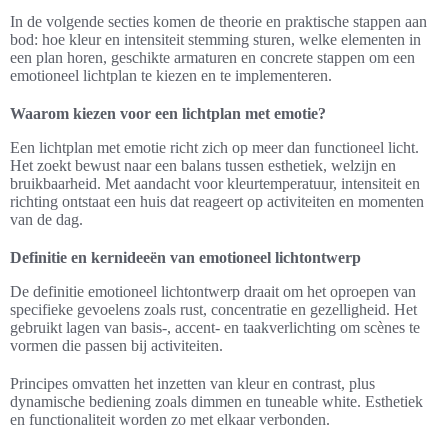
In de volgende secties komen de theorie en praktische stappen aan
bod: hoe kleur en intensiteit stemming sturen, welke elementen in
een plan horen, geschikte armaturen en concrete stappen om een
emotioneel lichtplan te kiezen en te implementeren.
Waarom kiezen voor een lichtplan met emotie?
Een lichtplan met emotie richt zich op meer dan functioneel licht.
Het zoekt bewust naar een balans tussen esthetiek, welzijn en
bruikbaarheid. Met aandacht voor kleurtemperatuur, intensiteit en
richting ontstaat een huis dat reageert op activiteiten en momenten
van de dag.
Definitie en kernideeën van emotioneel lichtontwerp
De definitie emotioneel lichtontwerp draait om het oproepen van
specifieke gevoelens zoals rust, concentratie en gezelligheid. Het
gebruikt lagen van basis-, accent- en taakverlichting om scènes te
vormen die passen bij activiteiten.
Principes omvatten het inzetten van kleur en contrast, plus
dynamische bediening zoals dimmen en tuneable white. Esthetiek
en functionaliteit worden zo met elkaar verbonden.