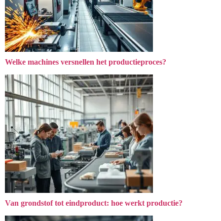
Welke machines versnellen het productieproces?
Van grondstof tot eindproduct: hoe werkt productie?