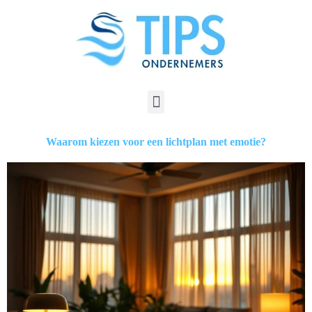
Waarom kiezen voor een lichtplan met emotie?