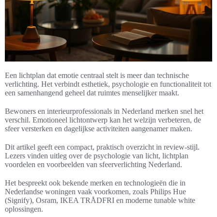
Een lichtplan dat emotie centraal stelt is meer dan technische
verlichting. Het verbindt esthetiek, psychologie en functionaliteit tot
een samenhangend geheel dat ruimtes menselijker maakt.
Bewoners en interieurprofessionals in Nederland merken snel het
verschil. Emotioneel lichtontwerp kan het welzijn verbeteren, de
sfeer versterken en dagelijkse activiteiten aangenamer maken.
Dit artikel geeft een compact, praktisch overzicht in review-stijl.
Lezers vinden uitleg over de psychologie van licht, lichtplan
voordelen en voorbeelden van sfeerverlichting Nederland.
Het bespreekt ook bekende merken en technologieën die in
Nederlandse woningen vaak voorkomen, zoals Philips Hue
(Signify), Osram, IKEA TRÅDFRI en moderne tunable white
oplossingen.