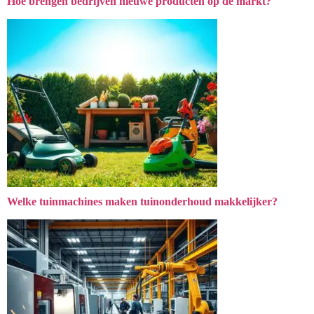
Hoe brengen bedrijven nieuwe producten op de markt?
Welke tuinmachines maken tuinonderhoud makkelijker?