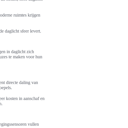
oderne ruimtes krijgen
e daglicht sfeer levert.
gen in daglicht zich
euzes te maken voor hun
ent directe daling van
oepels.
eer kosten in aanschaf en
n.
egingssensoren vullen