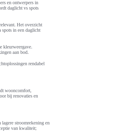
ers en ontwerpers in
rdt daglicht vs spots
elevant. Het overzicht
 spots in een daglicht
jke kleurweergave.
kingen aan bod.
ichtoplossingen rendabel
oedt wooncomfort,
or bij renovaties en
in lagere stroomrekening en
eptie van kwaliteit;