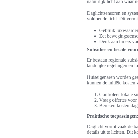
natuurlijk licht aan waar n
Daglichtsensoren en syst
voldoende licht. Dit vermi
Gebruik luxwaarden
Zet bewegingssenso
Denk aan timers vo
Subsidies en fiscale voo
Er bestaan regionale subs
landelijke regelingen en l
Huiseigenaren worden gea
kunnen de initiële kosten 
Controleer lokale s
Vraag offertes voor
Bereken kosten dagl
Praktische toepassingen:
Daglicht vormt vaak de ba
details uit te lichten. Dit