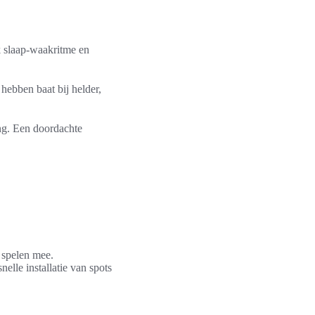
k slaap-waakritme en
hebben baat bij helder,
ng. Een doordachte
 spelen mee.
lle installatie van spots