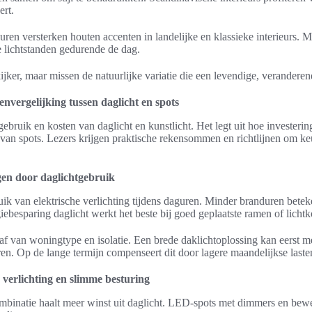
ert.
en versterken houten accenten in landelijke en klassieke interieurs. M
 lichtstanden gedurende de dag.
kijker, maar missen de natuurlijke variatie die een levendige, veranderend
nvergelijking tussen daglicht en spots
gebruik en kosten van daglicht en kunstlicht. Het legt uit hoe investerin
 van spots. Lezers krijgen praktische rekensommen en richtlijnen om k
en door daglichtgebruik
uik van elektrische verlichting tijdens daguren. Minder branduren betek
ebesparing daglicht werkt het beste bij goed geplaatste ramen of lichtk
af van woningtype en isolatie. Een brede daklichtoplossing kan eerst m
. Op de lange termijn compenseert dit door lagere maandelijkse laste
 verlichting en slimme besturing
mbinatie haalt meer winst uit daglicht. LED-spots met dimmers en bew