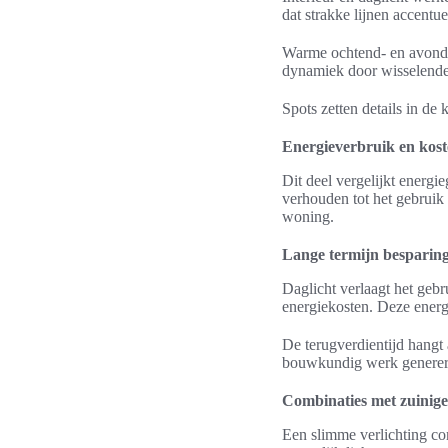
dat strakke lijnen accentue
Warme ochtend- en avondur
dynamiek door wisselende
Spots zetten details in de 
Energieverbruik en koste
Dit deel vergelijkt energie
verhouden tot het gebruik
woning.
Lange termijn besparing
Daglicht verlaagt het gebr
energiekosten. Deze energi
De terugverdientijd hangt 
bouwkundig werk genereren
Combinaties met zuinige
Een slimme verlichting co