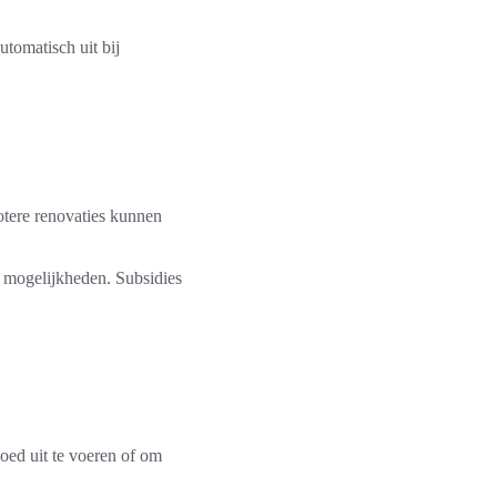
omatisch uit bij
otere renovaties kunnen
 mogelijkheden. Subsidies
oed uit te voeren of om