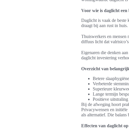
Voor wie is daglicht een 
Daglicht is vaak de beste
draagt bij aan rust in huis.
Thuiswerkers en mensen met
diffuus licht dat valrisico
Eigenaren die denken aan 
daglicht investering verho
Overzicht van belangrijk
Betere slaaphygiëne 
Verbeterde stemming
Superieure kleurwee
Lange termijn bespar
Positieve uitstrali
Bij de afweging hoort pra
Privacywensen en initiële
als alternatief. Die balans 
Effecten van daglicht op