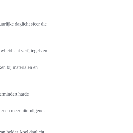
urlijke daglicht sfeer die
wheid laat verf, tegels en
ken bij materialen en
vermindert harde
ter en meer uitnodigend.
an helder, koel daglicht