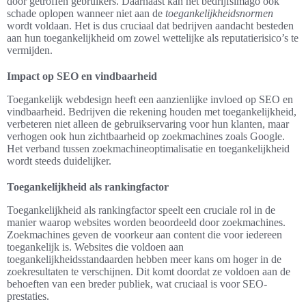
door getroffen gebruikers. Daarnaast kan het bedrijfsimago ook
schade oplopen wanneer niet aan de
toegankelijkheidsnormen
wordt voldaan. Het is dus cruciaal dat bedrijven aandacht besteden
aan hun toegankelijkheid om zowel wettelijke als reputatierisico’s te
vermijden.
Impact op SEO en vindbaarheid
Toegankelijk webdesign heeft een aanzienlijke invloed op SEO en
vindbaarheid. Bedrijven die rekening houden met toegankelijkheid,
verbeteren niet alleen de gebruikservaring voor hun klanten, maar
verhogen ook hun zichtbaarheid op zoekmachines zoals Google.
Het verband tussen zoekmachineoptimalisatie en toegankelijkheid
wordt steeds duidelijker.
Toegankelijkheid als rankingfactor
Toegankelijkheid als rankingfactor speelt een cruciale rol in de
manier waarop websites worden beoordeeld door zoekmachines.
Zoekmachines geven de voorkeur aan content die voor iedereen
toegankelijk is. Websites die voldoen aan
toegankelijkheidsstandaarden hebben meer kans om hoger in de
zoekresultaten te verschijnen. Dit komt doordat ze voldoen aan de
behoeften van een breder publiek, wat cruciaal is voor SEO-
prestaties.