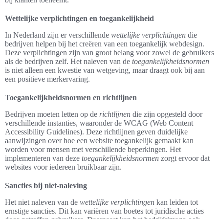
Wettelijke verplichtingen en toegankelijkheid
In Nederland zijn er verschillende
wettelijke verplichtingen
die
bedrijven helpen bij het creëren van een toegankelijk webdesign.
Deze verplichtingen zijn van groot belang voor zowel de gebruikers
als de bedrijven zelf. Het naleven van de
toegankelijkheidsnormen
is niet alleen een kwestie van wetgeving, maar draagt ook bij aan
een positieve merkervaring.
Toegankelijkheidsnormen en richtlijnen
Bedrijven moeten letten op de
richtlijnen
die zijn opgesteld door
verschillende instanties, waaronder de WCAG (Web Content
Accessibility Guidelines). Deze richtlijnen geven duidelijke
aanwijzingen over hoe een website toegankelijk gemaakt kan
worden voor mensen met verschillende beperkingen. Het
implementeren van deze
toegankelijkheidsnormen
zorgt ervoor dat
websites voor iedereen bruikbaar zijn.
Sancties bij niet-naleving
Het niet naleven van de
wettelijke verplichtingen
kan leiden tot
ernstige sancties. Dit kan variëren van boetes tot juridische acties