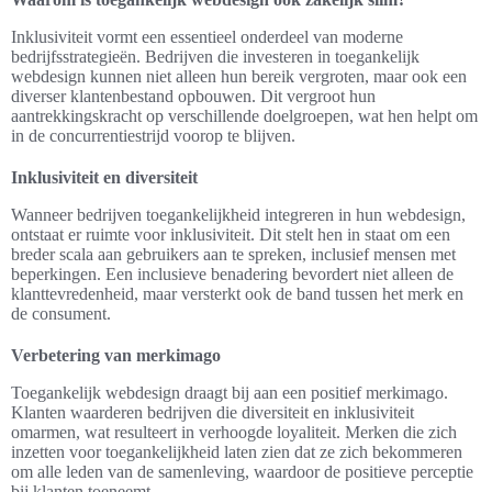
Inklusiviteit vormt een essentieel onderdeel van moderne
bedrijfsstrategieën. Bedrijven die investeren in toegankelijk
webdesign kunnen niet alleen hun bereik vergroten, maar ook een
diverser klantenbestand opbouwen. Dit vergroot hun
aantrekkingskracht op verschillende doelgroepen, wat hen helpt om
in de concurrentiestrijd voorop te blijven.
Inklusiviteit en diversiteit
Wanneer bedrijven toegankelijkheid integreren in hun webdesign,
ontstaat er ruimte voor inklusiviteit. Dit stelt hen in staat om een
breder scala aan gebruikers aan te spreken, inclusief mensen met
beperkingen. Een inclusieve benadering bevordert niet alleen de
klanttevredenheid, maar versterkt ook de band tussen het merk en
de consument.
Verbetering van merkimago
Toegankelijk webdesign draagt bij aan een positief merkimago.
Klanten waarderen bedrijven die diversiteit en inklusiviteit
omarmen, wat resulteert in verhoogde loyaliteit. Merken die zich
inzetten voor toegankelijkheid laten zien dat ze zich bekommeren
om alle leden van de samenleving, waardoor de positieve perceptie
bij klanten toeneemt.