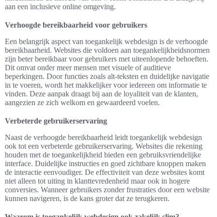
aan een inclusieve online omgeving.
Verhoogde bereikbaarheid voor gebruikers
Een belangrijk aspect van toegankelijk webdesign is de verhoogde
bereikbaarheid. Websites die voldoen aan toegankelijkheidsnormen
zijn beter bereikbaar voor gebruikers met uiteenlopende behoeften.
Dit omvat onder meer mensen met visuele of auditieve
beperkingen. Door functies zoals alt-teksten en duidelijke navigatie
in te voeren, wordt het makkelijker voor iedereen om informatie te
vinden. Deze aanpak draagt bij aan de loyaliteit van de klanten,
aangezien ze zich welkom en gewaardeerd voelen.
Verbeterde gebruikerservaring
Naast de verhoogde bereikbaarheid leidt toegankelijk webdesign
ook tot een verbeterde gebruikerservaring. Websites die rekening
houden met de toegankelijkheid bieden een gebruiksvriendelijke
interface. Duidelijke instructies en goed zichtbare knoppen maken
de interactie eenvoudiger. De effectiviteit van deze websites komt
niet alleen tot uiting in klanttevredenheid maar ook in hogere
conversies. Wanneer gebruikers zonder frustraties door een website
kunnen navigeren, is de kans groter dat ze terugkeren.
Waarom is toegankelijk webdesign ook zakelijk slim?