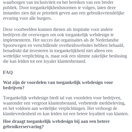
waarborgen van inclusiviteit en het bereiken van een breder
publiek. Door toegankelijkheidsnormen te volgen, laten deze
instanties zien dat ze prioriteit geven aan een gebruiksvriendelijke
ervaring voor alle burgers.
Deze voorbeelden kunnen dienen als inspiratie voor andere
bedrijven die overwegen om ook toegankelijk webdesign te
implementeren. Het succes dat organisaties als de Nederlandse
Spoorwegen en verschillende overheidswebsites hebben behaald,
benadrukt dat investeren in toegankelijkheid niet alleen een
wettelijke verplichting is, maar ook een slimme zakelijke beslissing
die kan leiden tot een loyaler klantenbestand.
FAQ
Wat zijn de voordelen van toegankelijk webdesign voor
bedrijven?
Toegankelijk webdesign biedt tal van voordelen voor bedrijven,
waaronder een vergroot klantenbestand, verbeterde merkbeleving,
en het voldoen aan wettelijke verplichtingen. Het verhoogt de
klanttevredenheid en kan leiden tot een betere loyaliteit van klanten.
Hoe draagt toegankelijk webdesign bij aan een betere
gebruikerservaring?