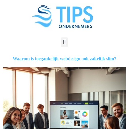
Waarom is toegankelijk webdesign ook zakelijk slim?