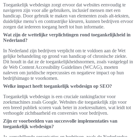
Toegankelijk webdesign zorgt ervoor dat websites eenvoudig te
navigeren zijn voor alle gebruikers, inclusief mensen met een
handicap. Door gebruik te maken van elementen zoals alt-teksten,
duidelijke menu’s en contrastrijke kleuren, kunnen bedrijven ervoor
zorgen dat iedereen toegang heeft tot hun informatie.
Wat zijn de wettelijke verplichtingen rond toegankelijkheid in
Nederland?
In Nederland zijn bedrijven verplicht om te voldoen aan de Wet
gelijke behandeling op grond van handicap of chronische ziekte.
Dit houdt in dat ze de toegankelijkheidsnormen, zoals vastgelegd in
de Web Content Accessibility Guidelines (WCAG), moeten
naleven om juridische repercussies en negatieve impact op hun
bedrijfsimago te voorkomen.
Welke impact heeft toegankelijk webdesign op SEO?
Toegankelijk webdesign is een cruciale rankingfactor voor
zoekmachines zoals Google. Websites die toegankelijk zijn voor
een breed publiek scoren vaak beter in zoekresultaten, wat leidt tot
verhoogde zichtbaarheid en conversies voor bedrijven.
Zijn er voorbeelden van succesvolle implementaties van
toegankelijk webdesign?
Ja, verschillende organisaties en bedrijven, zoals de Nederlandse