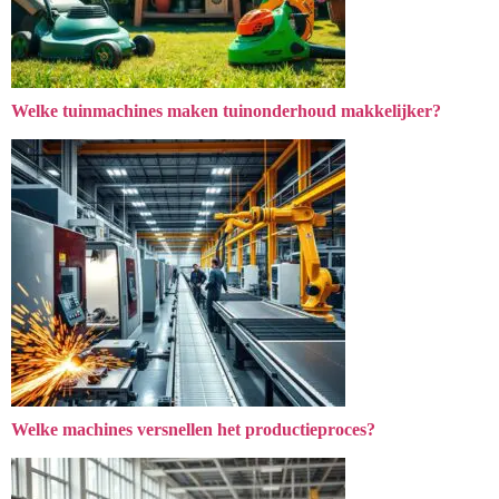
Welke tuinmachines maken tuinonderhoud makkelijker?
Welke machines versnellen het productieproces?