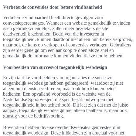
Verbeterde conversies door betere vindbaarheid
Verbeterde vindbaarheid heeft directe gevolgen voor
conversiepercentages. Wanneer een website gemakkelijk te vinden
is en gebruiksvriendelijk, zullen meer bezoekers de site
daadwerkelijk gebruiken. Bedrijven die investeren in
toegankelijkheid, kunnen daardoor niet alleen hun bereik vergroten,
maar ook de kans op verkopen of conversies verhogen. Gebruikers
zijn eerder geneigd om een aankoop te doen als ze snel en
gemakkelijk de informatie kunnen vinden die ze nodig hebben.
Voorbeelden van succesvol toegankelijk webdesign
Er zijn talrijke voorbeelden van organisaties die succesvol
toegankelijk webdesign hebben geïntegreerd, waardoor zij niet
alleen hun diensten verbreden, maar ook hun klanten beter
bedienen. Een opvallend voorbeeld is de website van de
Nederlandse Spoorwegen, die specifiek is ontworpen met
toegankelijkheid in het achterhoofd. Dit laat zien dat met de juiste
aanpak, toegankelijk webdesign niet alleen haalbaar is, maar ook
gunstig voor de bedrijfsvoering.
Bovendien hebben diverse overheidswebsites geïnvesteerd in
toegankelijk webdesign. Deze initiatieven zijn cruciaal voor het