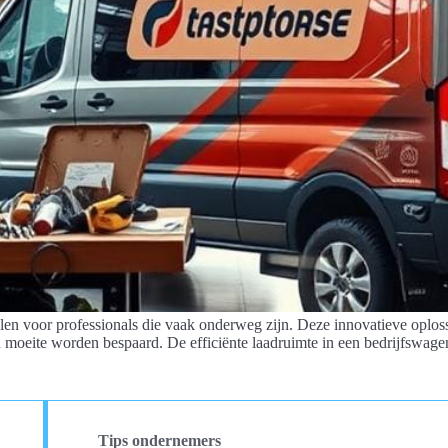
len voor professionals die vaak onderweg zijn. Deze innovatieve oploss
en moeite worden bespaard. De efficiënte laadruimte in een bedrijfswagen
Tips ondernemers