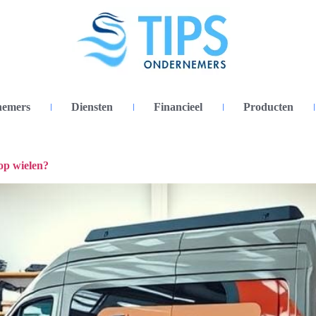
nemers
Diensten
Financieel
Producten
op wielen?