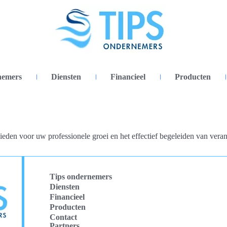
nemers
Diensten
Financieel
Producten
den voor uw professionele groei en het effectief begeleiden van vera
Tips ondernemers
Diensten
Financieel
Producten
Contact
Partners