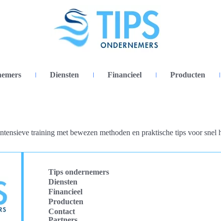
nemers
Diensten
Financieel
Producten
 intensieve training met bewezen methoden en praktische tips voor snel h
Tips ondernemers
Diensten
Financieel
Producten
Contact
Partners