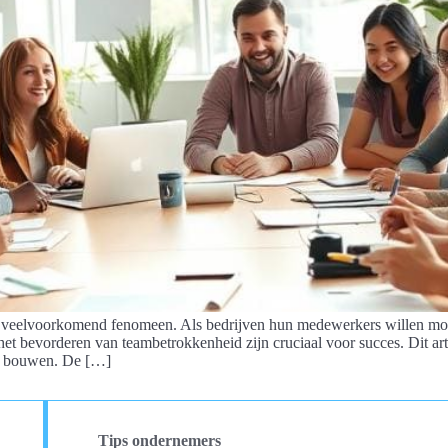
eelvoorkomend fenomeen. Als bedrijven hun medewerkers willen motive
het bevorderen van teambetrokkenheid zijn cruciaal voor succes. Dit a
 te bouwen. De […]
Tips ondernemers