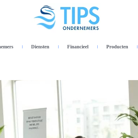
nemers
Diensten
Financieel
Producten