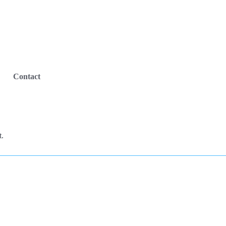
Contact
t.