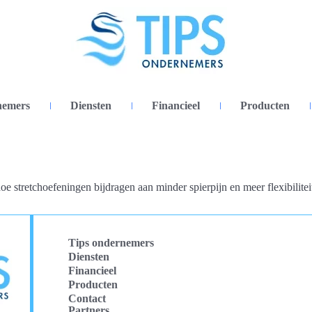
nemers
Diensten
Financieel
Producten
oe stretchoefeningen bijdragen aan minder spierpijn en meer flexibilitei
Tips ondernemers
Diensten
Financieel
Producten
Contact
Partners