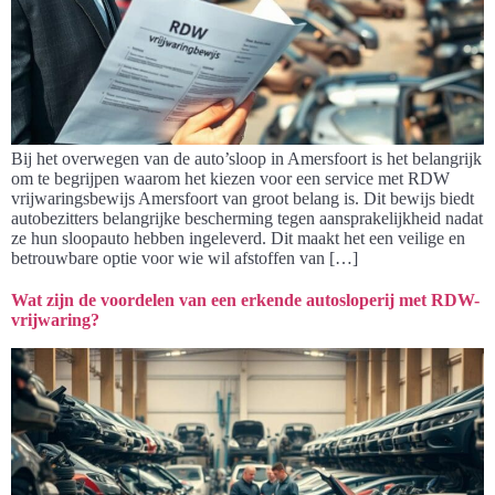
Bij het overwegen van de auto’sloop in Amersfoort is het belangrijk
om te begrijpen waarom het kiezen voor een service met RDW
vrijwaringsbewijs Amersfoort van groot belang is. Dit bewijs biedt
autobezitters belangrijke bescherming tegen aansprakelijkheid nadat
ze hun sloopauto hebben ingeleverd. Dit maakt het een veilige en
betrouwbare optie voor wie wil afstoffen van […]
Wat zijn de voordelen van een erkende autosloperij met RDW-
vrijwaring?