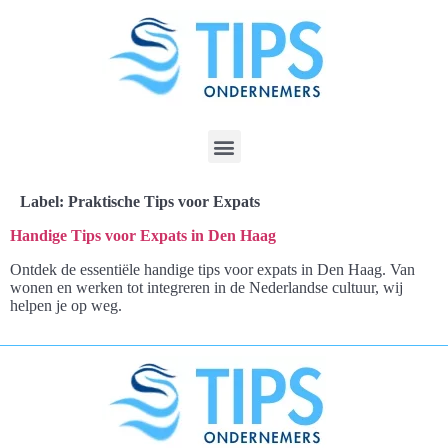
Label:
Praktische Tips voor Expats
Handige Tips voor Expats in Den Haag
Ontdek de essentiële handige tips voor expats in Den Haag. Van
wonen en werken tot integreren in de Nederlandse cultuur, wij
helpen je op weg.