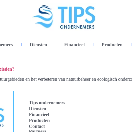
nemers
Diensten
Financieel
Producten
bieden?
tuurgebieden en het verbeteren van natuurbeheer en ecologisch onderz
Tips ondernemers
Diensten
Financieel
Producten
Contact
Partners