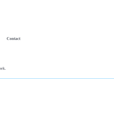
Contact
oek.